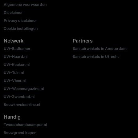
Algemene voorwaarden
Disclaimer
Privacy disclaimer
Cookie instellingen
Netwerk
Partners
UW-Badkamer
Sanitairwinkels in Amsterdam
UW-Haard.nl
Sanitairwinkels in Utrecht
UW-Keuken.nl
UW-Tuin.nl
UW-Vloer.nl
UW-Woonmagazine.nl
UW-Zwembad.nl
Bouwkavelsonline.nl
Handig
Tweedehandscamper.nl
Bouwgrond kopen