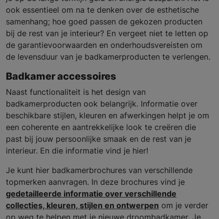
ook essentieel om na te denken over de esthetische
samenhang; hoe goed passen de gekozen producten
bij de rest van je interieur? En vergeet niet te letten op
de garantievoorwaarden en onderhoudsvereisten om
de levensduur van je badkamerproducten te verlengen.
Badkamer accessoires
Naast functionaliteit is het design van
badkamerproducten ook belangrijk. Informatie over
beschikbare stijlen, kleuren en afwerkingen helpt je om
een coherente en aantrekkelijke look te creëren die
past bij jouw persoonlijke smaak en de rest van je
interieur. En die informatie vind je hier!
Je kunt hier badkamerbrochures van verschillende
topmerken aanvragen. In deze brochures vind je
gedetailleerde informatie over verschillende
collecties, kleuren, stijlen en ontwerpen
om je verder
op weg te helpen met je nieuwe droombadkamer. Je