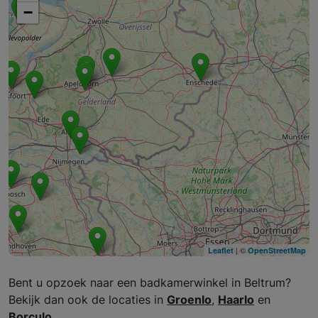
−
| ©
Leaflet
OpenStreetMap
Bent u opzoek naar een badkamerwinkel in Beltrum?
Bekijk dan ook de locaties in
Groenlo
,
Haarlo
en
Borculo
.