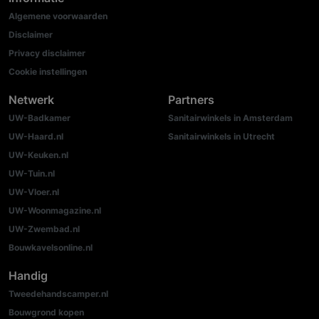
Algemene voorwaarden
Disclaimer
Privacy disclaimer
Cookie instellingen
Netwerk
Partners
UW-Badkamer
Sanitairwinkels in Amsterdam
UW-Haard.nl
Sanitairwinkels in Utrecht
UW-Keuken.nl
UW-Tuin.nl
UW-Vloer.nl
UW-Woonmagazine.nl
UW-Zwembad.nl
Bouwkavelsonline.nl
Handig
Tweedehandscamper.nl
Bouwgrond kopen