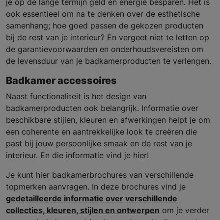
je op de lange termijn geld en energie besparen. Het is
ook essentieel om na te denken over de esthetische
samenhang; hoe goed passen de gekozen producten
bij de rest van je interieur? En vergeet niet te letten op
de garantievoorwaarden en onderhoudsvereisten om
de levensduur van je badkamerproducten te verlengen.
Badkamer accessoires
Naast functionaliteit is het design van
badkamerproducten ook belangrijk. Informatie over
beschikbare stijlen, kleuren en afwerkingen helpt je om
een coherente en aantrekkelijke look te creëren die
past bij jouw persoonlijke smaak en de rest van je
interieur. En die informatie vind je hier!
Je kunt hier badkamerbrochures van verschillende
topmerken aanvragen. In deze brochures vind je
gedetailleerde informatie over verschillende
collecties, kleuren, stijlen en ontwerpen
om je verder