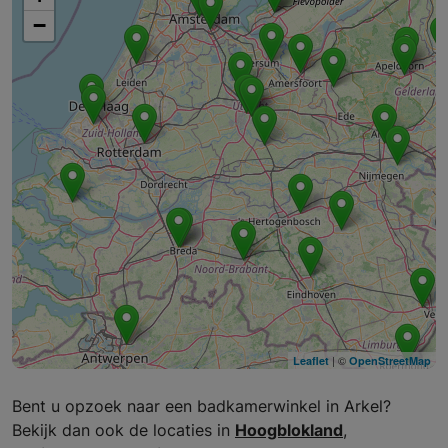
−
| ©
Leaflet
OpenStreetMap
Bent u opzoek naar een badkamerwinkel in Arkel?
Bekijk dan ook de locaties in
Hoogblokland
,