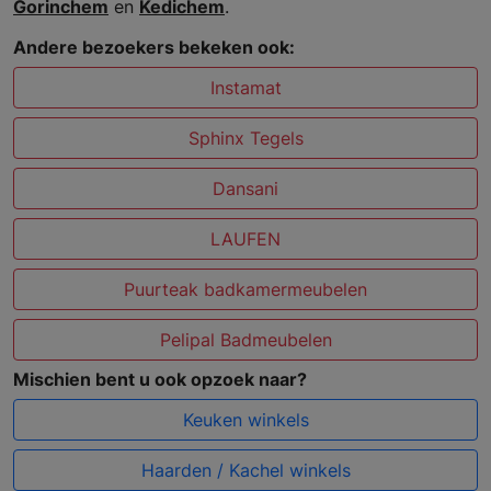
Gorinchem
en
Kedichem
.
Andere bezoekers bekeken ook:
Instamat
Sphinx Tegels
Dansani
LAUFEN
Puurteak badkamermeubelen
Pelipal Badmeubelen
Mischien bent u ook opzoek naar?
Keuken winkels
Haarden / Kachel winkels