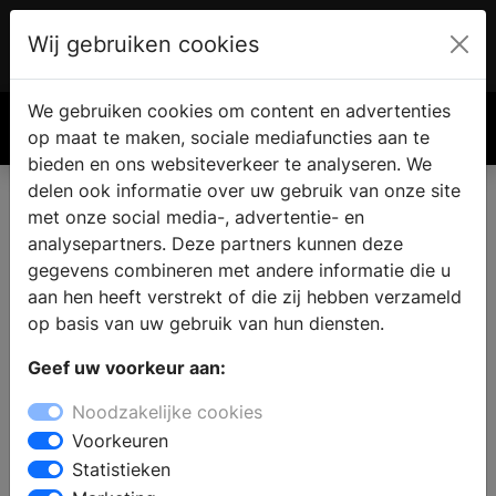
Wij gebruiken cookies
Account
€ 0.00
We gebruiken cookies om content en advertenties
Zoek
op maat te maken, sociale mediafuncties aan te
bieden en ons websiteverkeer te analyseren. We
delen ook informatie over uw gebruik van onze site
met onze social media-, advertentie- en
analysepartners. Deze partners kunnen deze
gegevens combineren met andere informatie die u
aan hen heeft verstrekt of die zij hebben verzameld
op basis van uw gebruik van hun diensten.
Geef uw voorkeur aan:
Noodzakelijke cookies
Voorkeuren
Statistieken