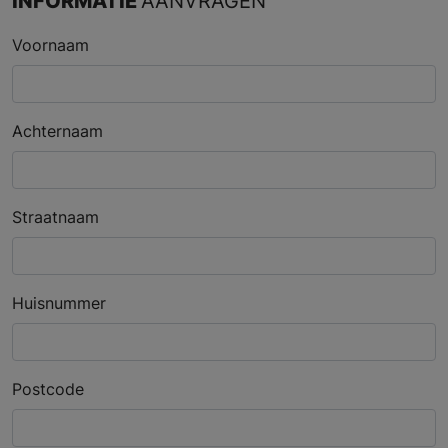
INFORMATIE
AANVRAGEN
Voornaam
Achternaam
Straatnaam
Huisnummer
Postcode