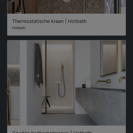
Thermostatische kraan | Hotbath
Hotbath
Gouden badkamerkranen | Hotbath