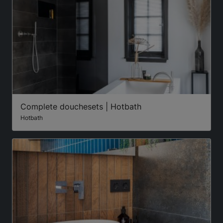
Complete douchesets | Hotbath
Hotbath