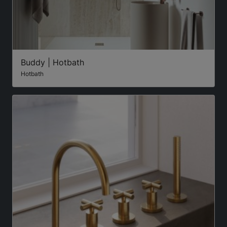
Buddy | Hotbath
Hotbath