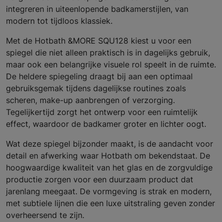
integreren in uiteenlopende badkamerstijlen, van
modern tot tijdloos klassiek.
Met de Hotbath &MORE SQU128 kiest u voor een
spiegel die niet alleen praktisch is in dagelijks gebruik,
maar ook een belangrijke visuele rol speelt in de ruimte.
De heldere spiegeling draagt bij aan een optimaal
gebruiksgemak tijdens dagelijkse routines zoals
scheren, make-up aanbrengen of verzorging.
Tegelijkertijd zorgt het ontwerp voor een ruimtelijk
effect, waardoor de badkamer groter en lichter oogt.
Wat deze spiegel bijzonder maakt, is de aandacht voor
detail en afwerking waar Hotbath om bekendstaat. De
hoogwaardige kwaliteit van het glas en de zorgvuldige
productie zorgen voor een duurzaam product dat
jarenlang meegaat. De vormgeving is strak en modern,
met subtiele lijnen die een luxe uitstraling geven zonder
overheersend te zijn.