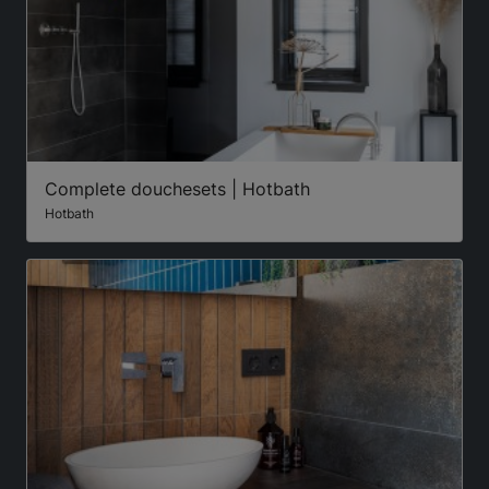
Complete douchesets | Hotbath
Hotbath