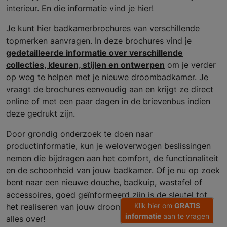
interieur. En die informatie vind je hier!
Je kunt hier badkamerbrochures van verschillende
topmerken aanvragen. In deze brochures vind je
gedetailleerde informatie over verschillende
collecties, kleuren, stijlen en ontwerpen
om je verder
op weg te helpen met je nieuwe droombadkamer. Je
vraagt de brochures eenvoudig aan en krijgt ze direct
online of met een paar dagen in de brievenbus indien
deze gedrukt zijn.
Door grondig onderzoek te doen naar
productinformatie, kun je weloverwogen beslissingen
nemen die bijdragen aan het comfort, de functionaliteit
en de schoonheid van jouw badkamer. Of je nu op zoek
bent naar een nieuwe douche, badkuip, wastafel of
accessoires, goed geïnformeerd zijn is de sleutel tot
Klik hier om
GRATIS
het realiseren van jouw droombadkamer. Lees er hier
informatie
aan te vragen
alles over!