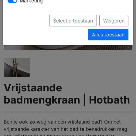
Marketing
Selectie toestaan
Weigeren
Alles toestaan
Vrijstaande
badmengkraan | Hotbath
Ben je ook zo weg van een vrijstaand bad? Om het
vrijstaande karakter van het bad te benadrukken mag