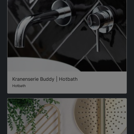
Kranenserie Buddy | Hotbath
Hotbath