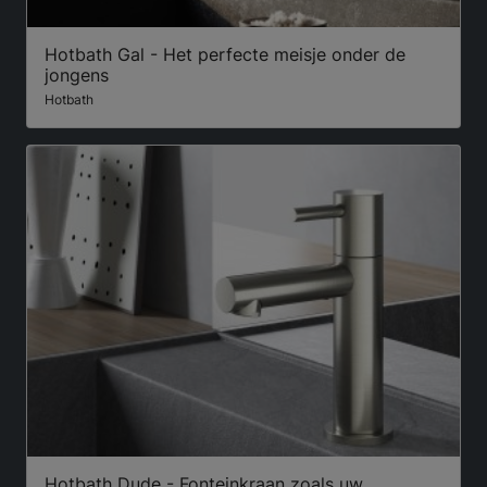
Hotbath Gal - Het perfecte meisje onder de
jongens
Hotbath
Hotbath Dude - Fonteinkraan zoals uw