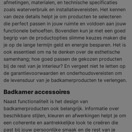
afmetingen, materialen, en technische specificaties
zoals waterverbruik en installatievereisten. Het kennen
van deze details helpt je om producten te selecteren
die perfect passen in jouw ruimte en voldoen aan jouw
functionele behoeften. Bovendien kun je met een goed
begrip van de productopties slimme keuzes maken die
je op de lange termijn geld en energie besparen. Het is
ook essentieel om na te denken over de esthetische
samenhang; hoe goed passen de gekozen producten
bij de rest van je interieur? En vergeet niet te letten op
de garantievoorwaarden en onderhoudsvereisten om
de levensduur van je badkamerproducten te verlengen.
Badkamer accessoires
Naast functionaliteit is het design van
badkamerproducten ook belangrijk. Informatie over
beschikbare stijlen, kleuren en afwerkingen helpt je om
een coherente en aantrekkelijke look te creëren die
past bij jouw persoonlijke smaak en de rest van je