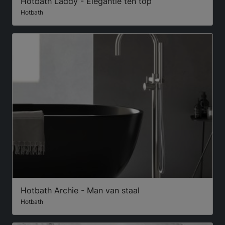
Hotbath Laddy - Elegantie ten top
Hotbath
Hotbath Archie - Man van staal
Hotbath