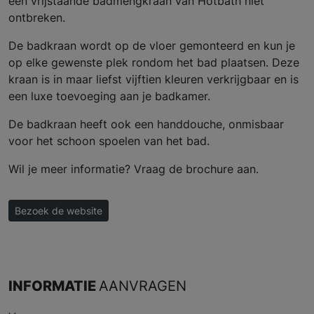
een vrijstaande badmengkraan van Hotbath niet
ontbreken.
De badkraan wordt op de vloer gemonteerd en kun je
op elke gewenste plek rondom het bad plaatsen. Deze
kraan is in maar liefst vijftien kleuren verkrijgbaar en is
een luxe toevoeging aan je badkamer.
De badkraan heeft ook een handdouche, onmisbaar
voor het schoon spoelen van het bad.
Wil je meer informatie? Vraag de brochure aan.
Bezoek de website
INFORMATIE
AANVRAGEN