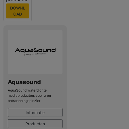
DOWNL
OAD
Aquasound
AquaSound waterdichte
mediaproducten, voor uren
ontspanningsplezier
Informatie
Producten