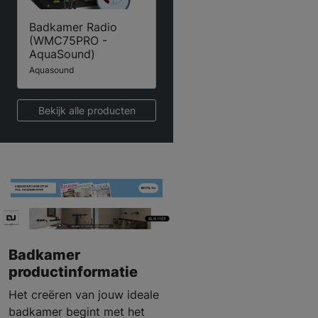
Badkamer Radio
(WMC75PRO -
AquaSound)
Aquasound
Bekijk alle producten
Badkamer
productinformatie
Het creëren van jouw ideale
badkamer begint met het