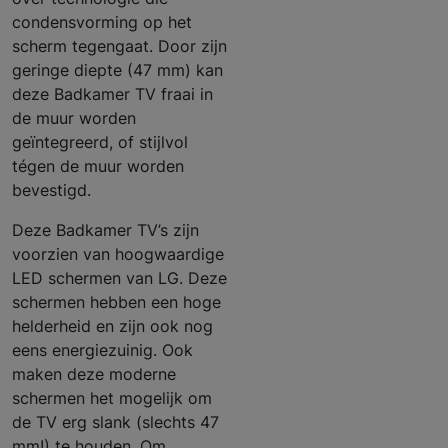
condensvorming op het
scherm tegengaat. Door zijn
geringe diepte (47 mm) kan
deze Badkamer TV fraai in
de muur worden
geïntegreerd, of stijlvol
tégen de muur worden
bevestigd.
Deze Badkamer TV’s zijn
voorzien van hoogwaardige
LED schermen van LG. Deze
schermen hebben een hoge
helderheid en zijn ook nog
eens energiezuinig. Ook
maken deze moderne
schermen het mogelijk om
de TV erg slank (slechts 47
mm!) te houden. Om