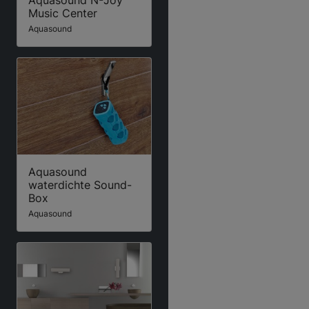
Aquasound N-Joy
Music Center
Aquasound
Aquasound
waterdichte Sound-
Box
Aquasound