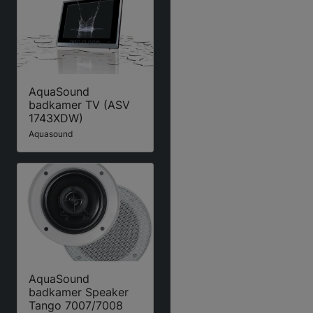
AquaSound
badkamer TV (ASV
1743XDW)
Aquasound
AquaSound
badkamer Speaker
Tango 7007/7008