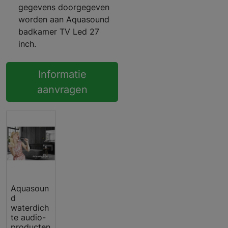
gegevens doorgegeven
worden aan Aquasound
badkamer TV Led 27
inch.
Informatie
aanvragen
Aquasoun
d
waterdich
te audio-
producten