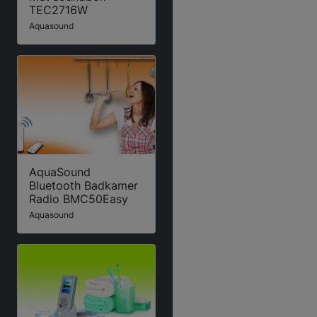
TEC2716W
Aquasound
AquaSound
Bluetooth Badkamer
Radio BMC50Easy
Aquasound