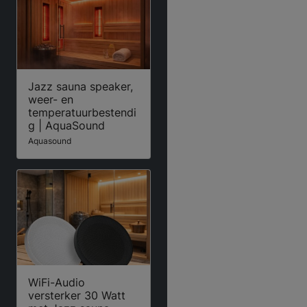
Jazz sauna speaker,
weer- en
temperatuurbestendi
g | AquaSound
Aquasound
WiFi-Audio
versterker 30 Watt