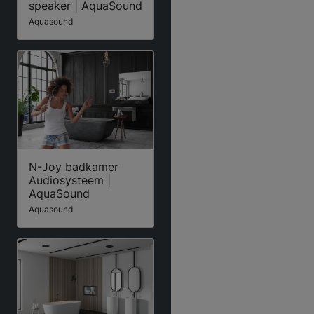
speaker | AquaSound
Aquasound
N-Joy badkamer
Audiosysteem |
AquaSound
Aquasound