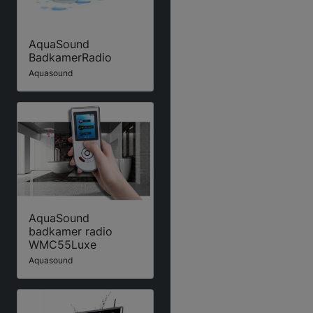
AquaSound
BadkamerRadio
Aquasound
AquaSound
badkamer radio
WMC55Luxe
Aquasound