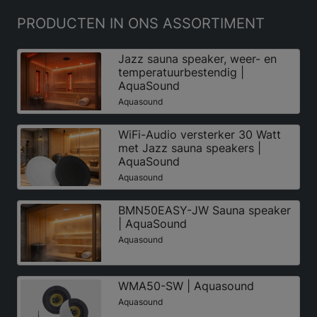
PRODUCTEN
IN ONS ASSORTIMENT
Jazz sauna speaker, weer- en
temperatuurbestendig |
AquaSound
Aquasound
WiFi-Audio versterker 30 Watt
met Jazz sauna speakers |
AquaSound
Aquasound
BMN50EASY-JW Sauna speaker
| AquaSound
Aquasound
WMA50-SW | Aquasound
Aquasound