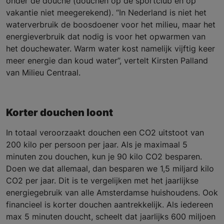
onder de douche (douchen op de sportclub en op
vakantie niet meegerekend). “In Nederland is niet het
waterverbruik de boosdoener voor het milieu, maar het
energieverbruik dat nodig is voor het opwarmen van
het douchewater. Warm water kost namelijk vijftig keer
meer energie dan koud water”, vertelt Kirsten Palland
van Milieu Centraal.
Korter douchen loont
In totaal veroorzaakt douchen een CO2 uitstoot van
200 kilo per persoon per jaar. Als je maximaal 5
minuten zou douchen, kun je 90 kilo CO2 besparen.
Doen we dat allemaal, dan besparen we 1,5 miljard kilo
CO2 per jaar. Dit is te vergelijken met het jaarlijkse
energiegebruik van alle Amsterdamse huishoudens. Ook
financieel is korter douchen aantrekkelijk. Als iedereen
max 5 minuten doucht, scheelt dat jaarlijks 600 miljoen