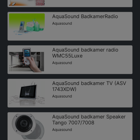
AquaSound BadkamerRadio
Aquasound
AquaSound badkamer radio
WMC55Luxe
Aquasound
AquaSound badkamer TV (ASV
1743XDW)
Aquasound
AquaSound badkamer Speaker
Tango 7007/7008
Aquasound