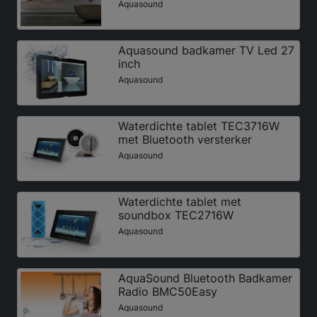
Aquasound
Aquasound badkamer TV Led 27
inch
Aquasound
Waterdichte tablet TEC3716W
met Bluetooth versterker
Aquasound
Waterdichte tablet met
soundbox TEC2716W
Aquasound
AquaSound Bluetooth Badkamer
Radio BMC50Easy
Aquasound