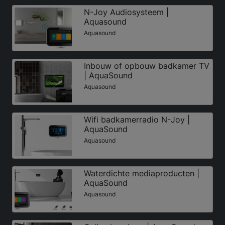
N-Joy Audiosysteem |
Aquasound
Aquasound
Inbouw of opbouw badkamer TV
| AquaSound
Aquasound
Wifi badkamerradio N-Joy |
AquaSound
Aquasound
Waterdichte mediaproducten |
AquaSound
Aquasound