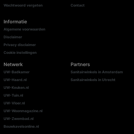
Wachtwoord vergeten
Contact
Informatie
Algemene voorwaarden
Disclaimer
Privacy disclaimer
Cookie instellingen
Netwerk
Partners
UW-Badkamer
Sanitairwinkels in Amsterdam
UW-Haard.nl
Sanitairwinkels in Utrecht
UW-Keuken.nl
UW-Tuin.nl
UW-Vloer.nl
UW-Woonmagazine.nl
UW-Zwembad.nl
Bouwkavelsonline.nl