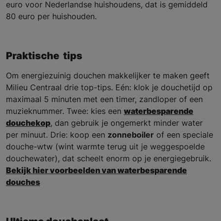
euro voor Nederlandse huishoudens, dat is gemiddeld
80 euro per huishouden.
Praktische tips
Om energiezuinig douchen makkelijker te maken geeft
Milieu Centraal drie top-tips. Eén: klok je douchetijd op
maximaal 5 minuten met een timer, zandloper of een
muzieknummer. Twee: kies een
waterbesparende
douchekop
, dan gebruik je ongemerkt minder water
per minuut. Drie: koop een
zonneboiler
of een speciale
douche-wtw (wint warmte terug uit je weggespoelde
douchewater), dat scheelt enorm op je energiegebruik.
Bekijk hier voorbeelden van waterbesparende
douches