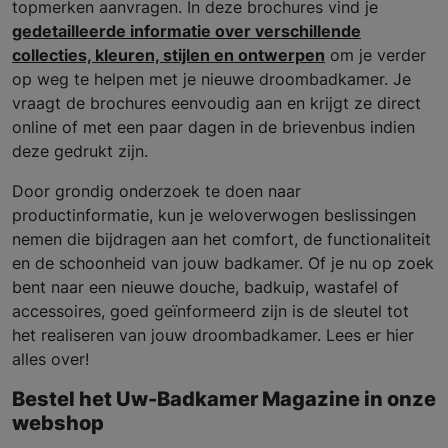
topmerken aanvragen. In deze brochures vind je
gedetailleerde informatie over verschillende
collecties, kleuren, stijlen en ontwerpen
om je verder
op weg te helpen met je nieuwe droombadkamer. Je
vraagt de brochures eenvoudig aan en krijgt ze direct
online of met een paar dagen in de brievenbus indien
deze gedrukt zijn.
Door grondig onderzoek te doen naar
productinformatie, kun je weloverwogen beslissingen
nemen die bijdragen aan het comfort, de functionaliteit
en de schoonheid van jouw badkamer. Of je nu op zoek
bent naar een nieuwe douche, badkuip, wastafel of
accessoires, goed geïnformeerd zijn is de sleutel tot
het realiseren van jouw droombadkamer. Lees er hier
alles over!
Bestel het Uw-Badkamer Magazine in onze
webshop