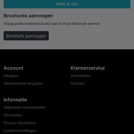
Meld je aan
Brochures aanvragen
Vraag gratis woonbrochures aan in onze brochure service
Brochure aanvragen
Account
Klantenservice
Inloggen
Adverteren
Wachtwoord vergeten
Contact
Informatie
Algemene voorwaarden
Disclaimer
Privacy disclaimer
Cookie instellingen