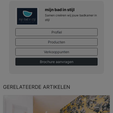
mijn bad in stijl
Samen creëren wij jouw badkamer in
stijl
Profiel
Producten
Verkooppunten
Brochure aanvragen
GERELATEERDE
ARTIKELEN