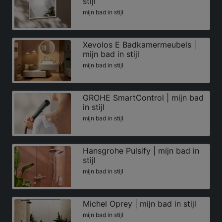
stijl
mijn bad in stijl
Xevolos E Badkamermeubels |
mijn bad in stijl
mijn bad in stijl
GROHE SmartControl | mijn bad
in stijl
mijn bad in stijl
Hansgrohe Pulsify | mijn bad in
stijl
mijn bad in stijl
Michel Oprey | mijn bad in stijl
mijn bad in stijl