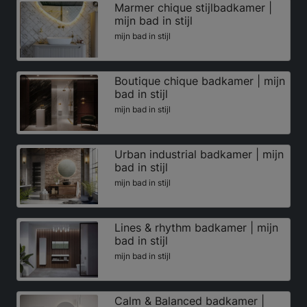
Marmer chique stijlbadkamer |
mijn bad in stijl
mijn bad in stijl
Boutique chique badkamer | mijn
bad in stijl
mijn bad in stijl
Urban industrial badkamer | mijn
bad in stijl
mijn bad in stijl
Lines & rhythm badkamer | mijn
bad in stijl
mijn bad in stijl
Calm & Balanced badkamer |