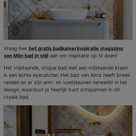
Vraag hier
het gratis badkamerinspiratie magazine
van Mijn bad in stijl
aan om inspiratie op te doen!
Het vrijstaande, chique bad met een vrijstaande kraan
is een echte eyecatcher. Het bad van Xenz heeft brede
randen en er zijn arm- en voetsteunen verwerkt in het
design, waardoor je heerlijk kunt ontspannen in dit
royale bad.