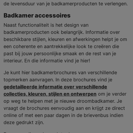
de levensduur van je badkamerproducten te verlengen.
Badkamer accessoires
Naast functionaliteit is het design van
badkamerproducten ook belangrijk. Informatie over
beschikbare stijlen, kleuren en afwerkingen helpt je om
een coherente en aantrekkelijke look te creëren die
past bij jouw persoonlijke smaak en de rest van je
interieur. En die informatie vind je hier!
Je kunt hier badkamerbrochures van verschillende
topmerken aanvragen. In deze brochures vind je
gedetailleerde informatie over verschillende
collecties, kleuren, stijlen en ontwerpen
om je verder
op weg te helpen met je nieuwe droombadkamer. Je
vraagt de brochures eenvoudig aan en krijgt ze direct
online of met een paar dagen in de brievenbus indien
deze gedrukt zijn.