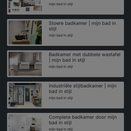
mijn bad in stijl
Stoere badkamer | mijn bad in
stijl
mijn bad in stijl
Badkamer met dubbele wastafel
| mijn bad in stijl
mijn bad in stijl
Industriële stijlbadkamer | mijn
bad in stijl
mijn bad in stijl
Complete badkamer door mijn
bad in stijl
mijn bad in stijl