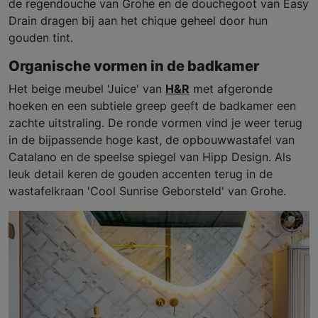
de regendouche van Grohe en de douchegoot van Easy
Drain dragen bij aan het chique geheel door hun
gouden tint.
Organische vormen in de badkamer
Het beige meubel 'Juice' van
H&R
met afgeronde
hoeken en een subtiele greep geeft de badkamer een
zachte uitstraling. De ronde vormen vind je weer terug
in de bijpassende hoge kast, de opbouwwastafel van
Catalano en de speelse spiegel van Hipp Design. Als
leuk detail keren de gouden accenten terug in de
wastafelkraan 'Cool Sunrise Geborsteld' van Grohe.