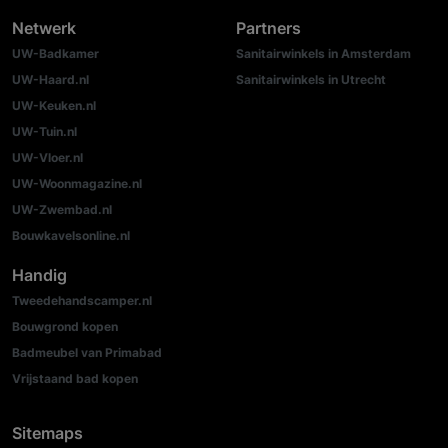
Netwerk
Partners
UW-Badkamer
Sanitairwinkels in Amsterdam
UW-Haard.nl
Sanitairwinkels in Utrecht
UW-Keuken.nl
UW-Tuin.nl
UW-Vloer.nl
UW-Woonmagazine.nl
UW-Zwembad.nl
Bouwkavelsonline.nl
Handig
Tweedehandscamper.nl
Bouwgrond kopen
Badmeubel van Primabad
Vrijstaand bad kopen
Sitemaps