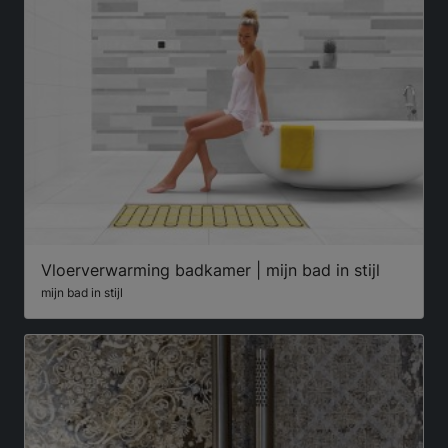
Vloerverwarming badkamer | mijn bad in stijl
mijn bad in stijl