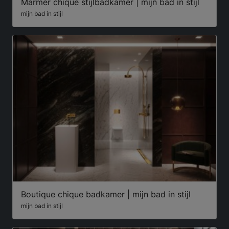
Marmer chique stijlbadkamer | mijn bad in stijl
mijn bad in stijl
Boutique chique badkamer | mijn bad in stijl
mijn bad in stijl