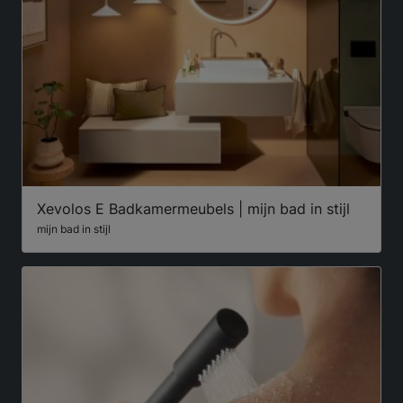
Xevolos E Badkamermeubels | mijn bad in stijl
mijn bad in stijl