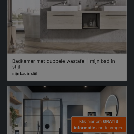
Badkamer met dubbele wastafel | mijn bad in
stijl
mijn bad in stijl
Klik hier om
GRATIS
informatie
aan te vragen