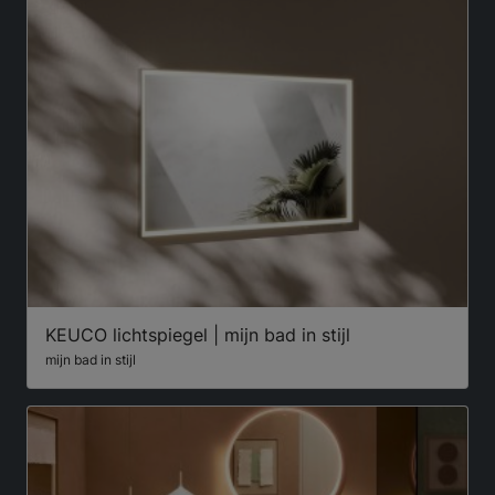
KEUCO lichtspiegel | mijn bad in stijl
mijn bad in stijl