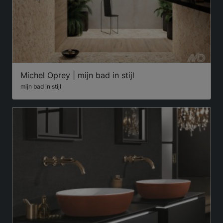
Michel Oprey | mijn bad in stijl
mijn bad in stijl