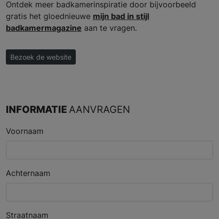
Ontdek meer badkamerinspiratie door bijvoorbeeld
gratis het gloednieuwe
mijn bad in stijl
badkamermagazine
aan te vragen.
Bezoek de website
INFORMATIE
AANVRAGEN
Voornaam
Achternaam
Straatnaam