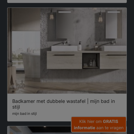
Badkamer met dubbele wastafel | mijn bad in
stijl
mijn bad in stijl
Klik hier om
GRATIS
informatie
aan te vragen