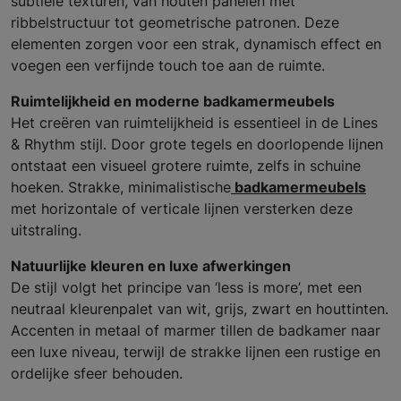
subtiele texturen, van houten panelen met
ribbelstructuur tot geometrische patronen. Deze
elementen zorgen voor een strak, dynamisch effect en
voegen een verfijnde touch toe aan de ruimte.
Ruimtelijkheid en moderne badkamermeubels
Het creëren van ruimtelijkheid is essentieel in de Lines
& Rhythm stijl. Door grote tegels en doorlopende lijnen
ontstaat een visueel grotere ruimte, zelfs in schuine
hoeken. Strakke, minimalistische
badkamermeubels
met horizontale of verticale lijnen versterken deze
uitstraling.
Natuurlijke kleuren en luxe afwerkingen
De stijl volgt het principe van ‘less is more’, met een
neutraal kleurenpalet van wit, grijs, zwart en houttinten.
Accenten in metaal of marmer tillen de badkamer naar
een luxe niveau, terwijl de strakke lijnen een rustige en
ordelijke sfeer behouden.