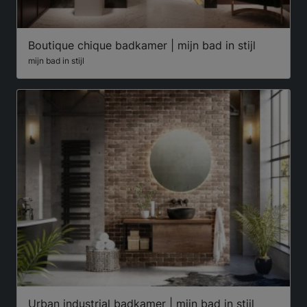
Boutique chique badkamer | mijn bad in stijl
mijn bad in stijl
Urban industrial badkamer | mijn bad in stijl