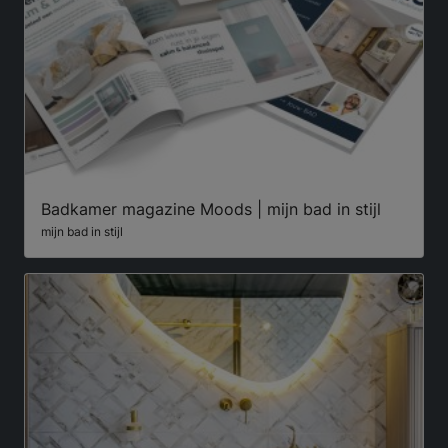
Badkamer magazine Moods | mijn bad in stijl
mijn bad in stijl