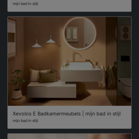
mijn bad in stijl
Xevolos E Badkamermeubels | mijn bad in stijl
mijn bad in stijl