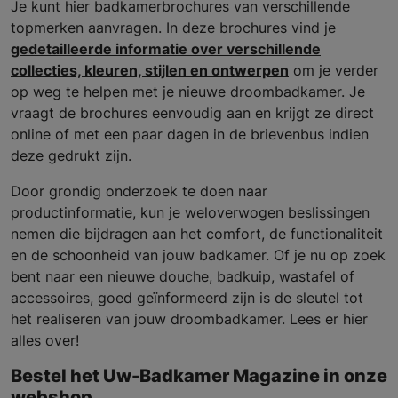
Je kunt hier badkamerbrochures van verschillende
topmerken aanvragen. In deze brochures vind je
gedetailleerde informatie over verschillende
collecties, kleuren, stijlen en ontwerpen
om je verder
op weg te helpen met je nieuwe droombadkamer. Je
vraagt de brochures eenvoudig aan en krijgt ze direct
online of met een paar dagen in de brievenbus indien
deze gedrukt zijn.
Door grondig onderzoek te doen naar
productinformatie, kun je weloverwogen beslissingen
nemen die bijdragen aan het comfort, de functionaliteit
en de schoonheid van jouw badkamer. Of je nu op zoek
bent naar een nieuwe douche, badkuip, wastafel of
accessoires, goed geïnformeerd zijn is de sleutel tot
het realiseren van jouw droombadkamer. Lees er hier
alles over!
Bestel het Uw-Badkamer Magazine in onze
webshop