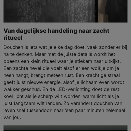
Van dagelijkse handeling naar zacht
ritueel
Douchen is iets wat je elke dag doet, vaak zonder er bij
na te denken. Maar met de juiste details wordt het
opeens een klein ritueel waar je stiekem naar uitkijkt.
Een zachte nevel die voelt alsof er een wolkje om je
heen hangt, brengt meteen rust. Een krachtige straal
geeft juist nieuwe energie, alsof je lichaam even wordt
wakker geschud. En de LED-verlichting doet de rest:
koel licht als je scherp wilt worden, warm licht als je
juist langzaam wilt landen. Zo verandert douchen van
‘even snel tussendoor’ naar ‘een paar minuten helemaal
van jou’.