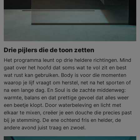
Drie pijlers die de toon zetten
Het programma leunt op drie heldere richtingen. Mind
gaat over het hoofd dat soms wat te vol zit en best
wat rust kan gebruiken. Body is voor die momenten
waarop je lijf vraagt om herstel, net na het sporten of
na een lange dag. En Soul is de zachte middenweg:
warmte, balans en dat prettige gevoel dat alles weer
een beetje klopt. Door waterbeleving en licht met
elkaar te mixen, creëer je een douche die precies past
bij je stemming. De ene ochtend fris en helder, de
andere avond juist traag en zwoel.