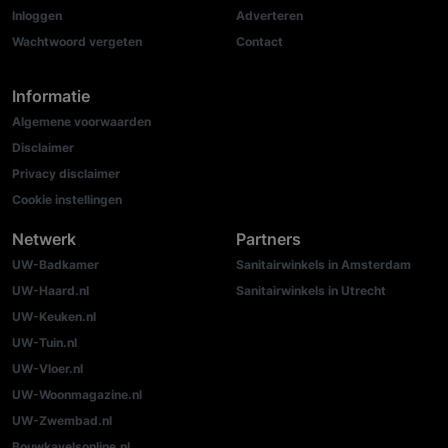
Inloggen
Adverteren
Wachtwoord vergeten
Contact
Informatie
Algemene voorwaarden
Disclaimer
Privacy disclaimer
Cookie instellingen
Netwerk
Partners
UW-Badkamer
Sanitairwinkels in Amsterdam
UW-Haard.nl
Sanitairwinkels in Utrecht
UW-Keuken.nl
UW-Tuin.nl
UW-Vloer.nl
UW-Woonmagazine.nl
UW-Zwembad.nl
Bouwkavelsonline.nl