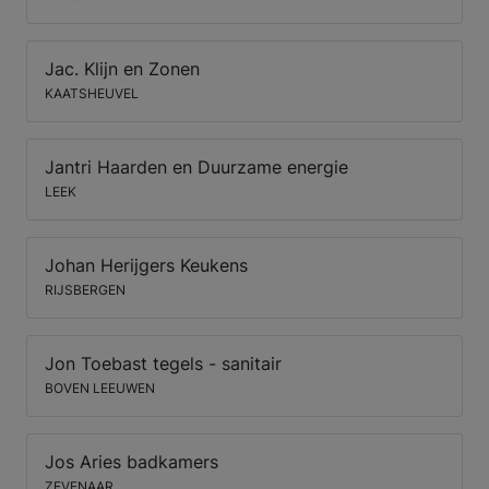
Jac. Klijn en Zonen
KAATSHEUVEL
Jantri Haarden en Duurzame energie
LEEK
Johan Herijgers Keukens
RIJSBERGEN
Jon Toebast tegels - sanitair
BOVEN LEEUWEN
Jos Aries badkamers
ZEVENAAR