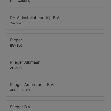
LEEUWARDEN
PH Al Installatiebedrijf B.V.
Zaandam
Pieper
ERMELO
Plieger Alkmaar
ALKMAAR
Plieger Amersfoort B.V.
AMERSFOORT
Plieger B.V.