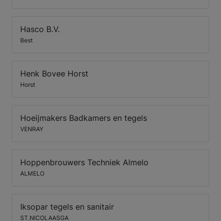
Hasco B.V.
Best
Henk Bovee Horst
Horst
Hoeijmakers Badkamers en tegels
VENRAY
Hoppenbrouwers Techniek Almelo
ALMELO
Iksopar tegels en sanitair
ST.NICOLAASGA