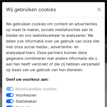
Wij gebruiken cookies
Account
€ 0.00
We gebruiken cookies om content en advertenties
Zoek
op maat te maken, sociale mediafuncties aan te
bieden en ons websiteverkeer te analyseren. We
delen ook informatie over uw gebruik van onze site
met onze social media-, advertentie- en
analysepartners. Deze partners kunnen deze
gegevens combineren met andere informatie die u
aan hen heeft verstrekt of die zij hebben verzameld
op basis van uw gebruik van hun diensten.
Geef uw voorkeur aan:
Aco Showerdrain
Noodzakelijke cookies
Dé finishing touch voor jouw badkamer
Voorkeuren
Statistieken