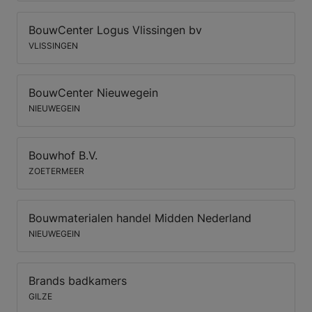
BouwCenter Logus Vlissingen bv
VLISSINGEN
BouwCenter Nieuwegein
NIEUWEGEIN
Bouwhof B.V.
ZOETERMEER
Bouwmaterialen handel Midden Nederland
NIEUWEGEIN
Brands badkamers
GILZE