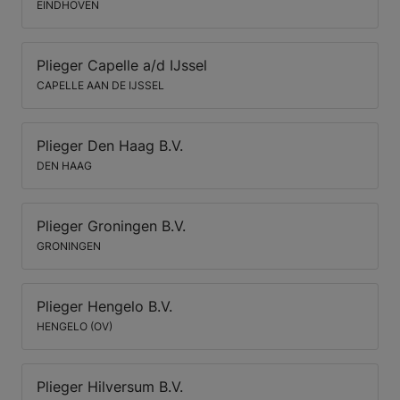
EINDHOVEN
Plieger Capelle a/d IJssel
CAPELLE AAN DE IJSSEL
Plieger Den Haag B.V.
DEN HAAG
Plieger Groningen B.V.
GRONINGEN
Plieger Hengelo B.V.
HENGELO (OV)
Plieger Hilversum B.V.