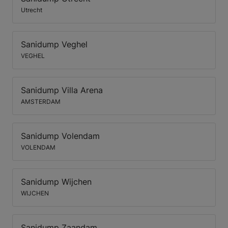
Utrecht
Sanidump Veghel
VEGHEL
Sanidump Villa Arena
AMSTERDAM
Sanidump Volendam
VOLENDAM
Sanidump Wijchen
WIJCHEN
Sanidump Zaandam