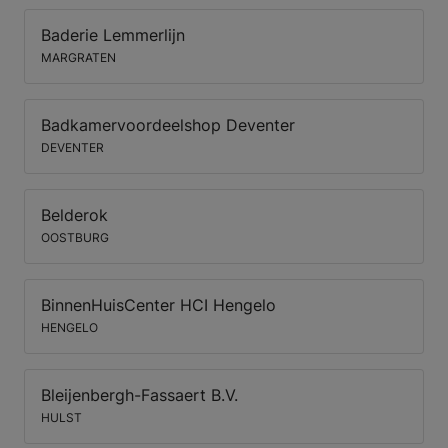
Baderie Lemmerlijn
MARGRATEN
Badkamervoordeelshop Deventer
DEVENTER
Belderok
OOSTBURG
BinnenHuisCenter HCI Hengelo
HENGELO
Bleijenbergh-Fassaert B.V.
HULST