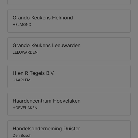
Grando Keukens Helmond
HELMOND
Grando Keukens Leeuwarden
LEEUWARDEN
H en R Tegels B.V.
HAARLEM
Haardencentrum Hoevelaken
HOEVELAKEN
Handelsonderneming Duister
Den Bosch