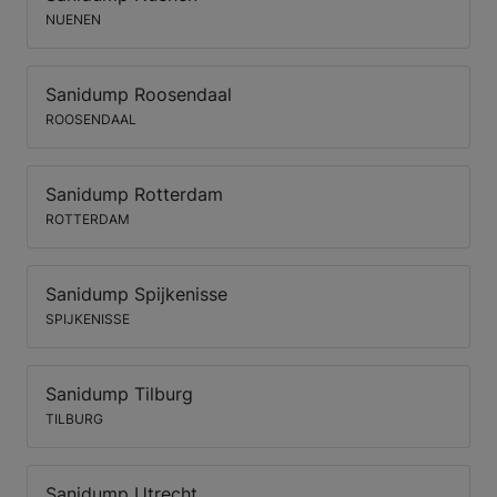
NUENEN
Sanidump Roosendaal
ROOSENDAAL
Sanidump Rotterdam
ROTTERDAM
Sanidump Spijkenisse
SPIJKENISSE
Sanidump Tilburg
TILBURG
Sanidump Utrecht