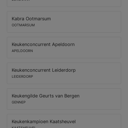
Kabra Ootmarsum
OOTMARSUM
Keukenconcurrent Apeldoorn
APELDOORN
Keukenconcurrent Leiderdorp
LEIDERDORP
Keukengilde Geurts van Bergen
GENNEP
Keukenkampioen Kaatsheuvel
KAATSHEUVEL