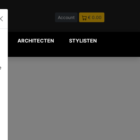
Account
€ 0.00
P
ARCHITECTEN
STYLISTEN
e