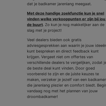
dat je badkamer jarenlang meegaat.
Met deze handige zoekfunctie kun je snel
vinden welke verkooppunten er zijn bij jou 
de buurt
. Zo kun je nog makkelijker aan de
slag met je project!
Veel dealers bieden ook gratis
adviesgesprekken aan waarin je jouw ideeë
kunt bespreken en direct feedback kunt
krijgen. Vergeet niet om offertes van
verschillende dealers te vergelijken, zodat j
de beste deal kunt vinden. Door goed
voorbereid te zijn en de juiste keuzes te
maken, verzeker je jezelf van een badkamer
die jarenlang plezier en comfort biedt. Begi
vandaag nog met het plannen van jouw
droombadkamer!