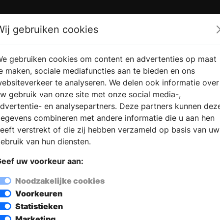
Zoek
Wij gebruiken cookies
e gebruiken cookies om content en advertenties op maat
RMATIE
VERKOOPLOCATIE
WEBSHO
e maken, sociale mediafuncties aan te bieden en ons
RAGEN
VINDEN
ebsiteverkeer te analyseren. We delen ook informatie over
w gebruik van onze site met onze social media-,
dvertentie- en analysepartners. Deze partners kunnen dez
egevens combineren met andere informatie die u aan hen
eeft verstrekt of die zij hebben verzameld op basis van uw
ebruik van hun diensten.
eef uw voorkeur aan:
Noodzakelijke cookies
Voorkeuren
Statistieken
Marketing