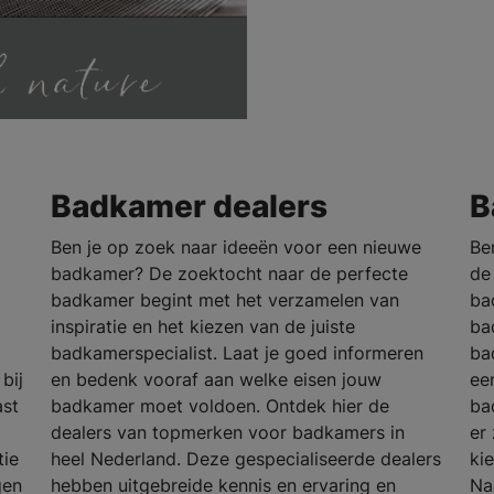
Badkamer dealers
B
Ben je op zoek naar ideeën voor een nieuwe
Be
badkamer? De zoektocht naar de perfecte
de
badkamer begint met het verzamelen van
ba
inspiratie en het kiezen van de juiste
ba
badkamerspecialist. Laat je goed informeren
ba
bij
en bedenk vooraf aan welke eisen jouw
ee
ast
badkamer moet voldoen. Ontdek hier de
ba
dealers van topmerken voor badkamers in
er 
tie
heel Nederland. Deze gespecialiseerde dealers
ki
gen
hebben uitgebreide kennis en ervaring en
Na