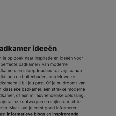
adkamer ideeën
n je op zoek naar inspiratie en ideeën voor
 perfecte badkamer? Van moderne
dkamers en inloopdouches tot vrijstaande
dkuipen en buitenbaden, ontdek welke
dkamerstijl bij jou past. Of je nu droomt van
n klassieke badkamer, een strakke moderne
dkamer, of een milieuvriendelijke oplossing,
zijn talloze ontwerpen en stijlen om uit te
ezen. Maar laat je eerst goed informeren!
ast
informatieve blogs
en
inspirerende