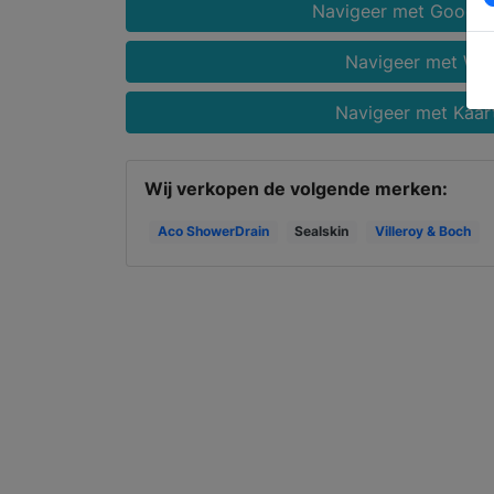
Navigeer met Google
Navigeer met Wa
Navigeer met Kaar
Wij verkopen de volgende merken:
Aco ShowerDrain
Sealskin
Villeroy & Boch