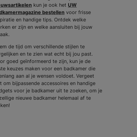
euwsartikelen
kun je ook het
UW
dkamermagazine bestellen
voor frisse
spiratie en handige tips. Ontdek welke
rken er zijn en welke aansluiten bij jouw
aak.
em de tijd om verschillende stijlen te
gelijken en te zien wat echt bij jou past.
or goed geïnformeerd te zijn, kun je de
iste keuzes maken voor een badkamer die
renlang aan al je wensen voldoet. Vergeet
et om bijpassende accessoires en handige
dgets voor je badkamer uit te zoeken, om je
zellige nieuwe badkamer helemaal af te
ken!