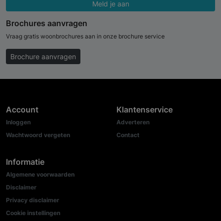
Meld je aan
Brochures aanvragen
Vraag gratis woonbrochures aan in onze brochure service
Brochure aanvragen
Account
Klantenservice
Inloggen
Adverteren
Wachtwoord vergeten
Contact
Informatie
Algemene voorwaarden
Disclaimer
Privacy disclaimer
Cookie instellingen