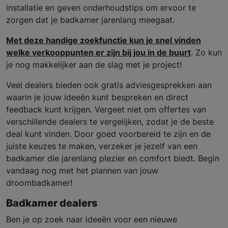
installatie en geven onderhoudstips om ervoor te
zorgen dat je badkamer jarenlang meegaat.
Met deze handige zoekfunctie kun je snel vinden
welke verkooppunten er zijn bij jou in de buurt
. Zo kun
je nog makkelijker aan de slag met je project!
Veel dealers bieden ook gratis adviesgesprekken aan
waarin je jouw ideeën kunt bespreken en direct
feedback kunt krijgen. Vergeet niet om offertes van
verschillende dealers te vergelijken, zodat je de beste
deal kunt vinden. Door goed voorbereid te zijn en de
juiste keuzes te maken, verzeker je jezelf van een
badkamer die jarenlang plezier en comfort biedt. Begin
vandaag nog met het plannen van jouw
droombadkamer!
Badkamer dealers
Ben je op zoek naar ideeën voor een nieuwe