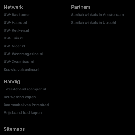
Netwerk
Partners
UW-Badkamer
Sanitairwinkels in Amsterdam
UW-Haard.nl
Sanitairwinkels in Utrecht
UW-Keuken.nl
UW-Tuin.nl
UW-Vloer.nl
UW-Woonmagazine.nl
UW-Zwembad.nl
Bouwkavelsonline.nl
Handig
Tweedehandscamper.nl
Bouwgrond kopen
Badmeubel van Primabad
Vrijstaand bad kopen
Sitemaps