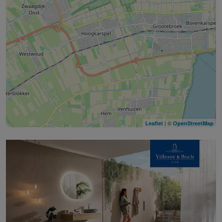
| ©
Leaflet
OpenStreetMap