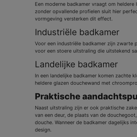
Een moderne badkamer vraagt om heldere lij
zonder opvallende profielen sluit hier perfe
vormgeving versterken dit effect.
Industriële badkamer
Voor een industriële badkamer zijn zwarte 
voor een stoere uitstraling die uitstekend
Landelijke badkamer
In een landelijke badkamer komen zachte kl
heldere glazen douchewand met chroomprofie
Praktische aandachtspun
Naast uitstraling zijn er ook praktische za
van een deur, de plaats van de douchegoot,
douche. Wanneer de badkamer dagelijks inten
design.