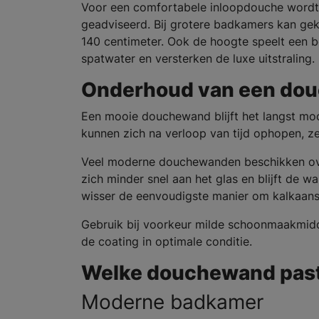
Voor een comfortabele inloopdouche wordt 
geadviseerd. Bij grotere badkamers kan ge
140 centimeter. Ook de hoogte speelt een 
spatwater en versterken de luxe uitstraling.
Onderhoud van een do
Een mooie douchewand blijft het langst m
kunnen zich na verloop van tijd ophopen, z
Veel moderne douchewanden beschikken over
zich minder snel aan het glas en blijft de 
wisser de eenvoudigste manier om kalkaan
Gebruik bij voorkeur milde schoonmaakmidde
de coating in optimale conditie.
Welke douchewand past 
Moderne badkamer