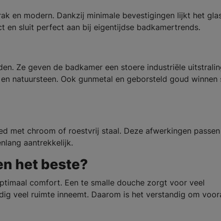
ak en modern. Dankzij minimale bevestigingen lijkt het glas
ct en sluit perfect aan bij eigentijdse badkamertrends.
en. Ze geven de badkamer een stoere industriële uitstrali
s en natuursteen. Ook gunmetal en geborsteld goud winnen
goed met chroom of roestvrij staal. Deze afwerkingen passen
enlang aantrekkelijk.
n het beste?
ptimaal comfort. Een te smalle douche zorgt voor veel
odig veel ruimte inneemt. Daarom is het verstandig om voor