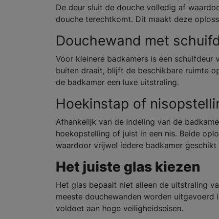
De deur sluit de douche volledig af waardo
douche terechtkomt. Dit maakt deze oplossi
Douchewand met schuifd
Voor kleinere badkamers is een schuifdeur 
buiten draait, blijft de beschikbare ruimte 
de badkamer een luxe uitstraling.
Hoekinstap of nisopstelli
Afhankelijk van de indeling van de badka
hoekopstelling of juist in een nis. Beide opl
waardoor vrijwel iedere badkamer geschikt i
Het juiste glas kiezen
Het glas bepaalt niet alleen de uitstralin
meeste douchewanden worden uitgevoerd in g
voldoet aan hoge veiligheidseisen.