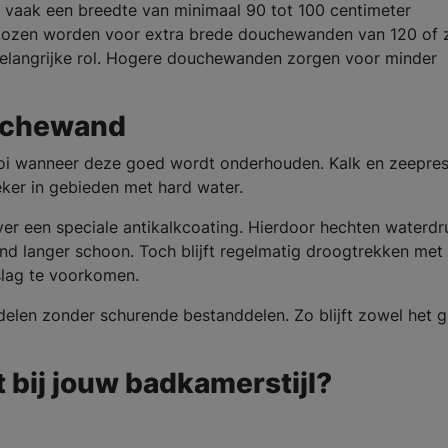
vaak een breedte van minimaal 90 tot 100 centimeter
kozen worden voor extra brede douchewanden van 120 of z
belangrijke rol. Hogere douchewanden zorgen voor minder
uchewand
ooi wanneer deze goed wordt onderhouden. Kalk en zeepre
eker in gebieden met hard water.
 een speciale antikalkcoating. Hierdoor hechten waterdr
wand langer schoon. Toch blijft regelmatig droogtrekken met
slag te voorkomen.
len zonder schurende bestanddelen. Zo blijft zowel het gl
bij jouw badkamerstijl?