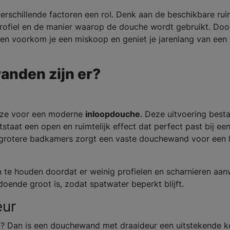
erschillende factoren een rol. Denk aan de beschikbare rui
 profiel en de manier waarop de douche wordt gebruikt. Doo
en voorkom je een miskoop en geniet je jarenlang van een
nden zijn er?
uze voor een moderne
inloopdouche
. Deze uitvoering besta
staat een open en ruimtelijk effect dat perfect past bij ee
 grotere badkamers zorgt een vaste douchewand voor een 
te houden doordat er weinig profielen en scharnieren aan
ldoende groot is, zodat spatwater beperkt blijft.
eur
? Dan is een douchewand met draaideur een uitstekende k