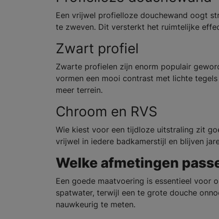
Een vrijwel profielloze douchewand oogt str
te zweven. Dit versterkt het ruimtelijke effe
Zwart profiel
Zwarte profielen zijn enorm populair geword
vormen een mooi contrast met lichte tegel
meer terrein.
Chroom en RVS
Wie kiest voor een tijdloze uitstraling zit 
vrijwel in iedere badkamerstijl en blijven jar
Welke afmetingen passe
Een goede maatvoering is essentieel voor o
spatwater, terwijl een te grote douche onn
nauwkeurig te meten.