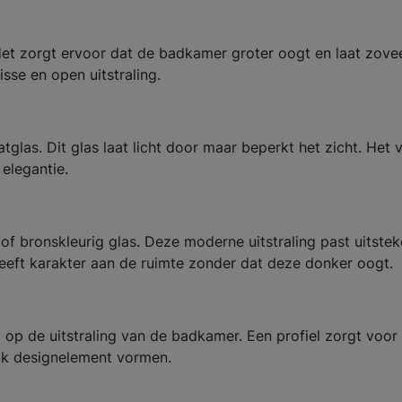
 Het zorgt ervoor dat de badkamer groter oogt en laat zove
isse en open uitstraling.
glas. Dit glas laat licht door maar beperkt het zicht. Het 
 elegantie.
f bronskleurig glas. Deze moderne uitstraling past uitstek
geeft karakter aan de ruimte zonder dat deze donker oogt.
 op de uitstraling van de badkamer. Een profiel zorgt voor
rijk designelement vormen.