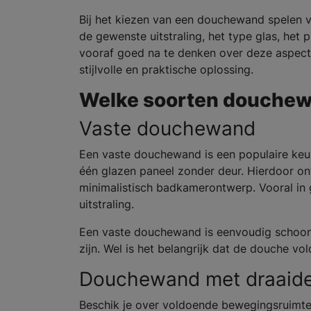
Bij het kiezen van een douchewand spelen v
de gewenste uitstraling, het type glas, het
vooraf goed na te denken over deze aspect
stijlvolle en praktische oplossing.
Welke soorten douchewa
Vaste douchewand
Een vaste douchewand is een populaire ke
één glazen paneel zonder deur. Hierdoor ont
minimalistisch badkamerontwerp. Vooral in
uitstraling.
Een vaste douchewand is eenvoudig schoon 
zijn. Wel is het belangrijk dat de douche vo
Douchewand met draaid
Beschik je over voldoende bewegingsruimte