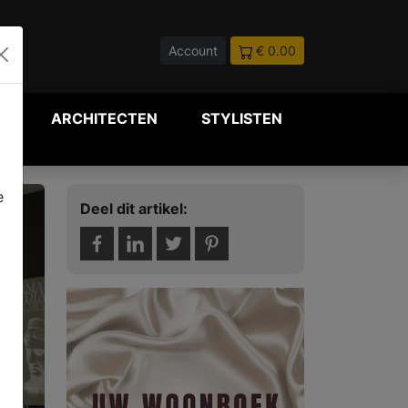
Account
€ 0.00
P
ARCHITECTEN
STYLISTEN
e
Deel dit artikel: