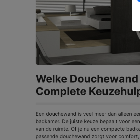
Welke Douchewand 
Complete Keuzehul
Een douchewand is veel meer dan alleen een
badkamer. De juiste keuze bepaalt voor een
van de ruimte. Of je nu een compacte badka
passende douchewand zorgt voor comfort, een