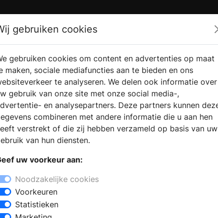
Zoek
Wij gebruiken cookies
e gebruiken cookies om content en advertenties op maat
RMATIE
VERKOOPLOCATIE
WEBSHO
e maken, sociale mediafuncties aan te bieden en ons
RAGEN
VINDEN
ebsiteverkeer te analyseren. We delen ook informatie over
w gebruik van onze site met onze social media-,
dvertentie- en analysepartners. Deze partners kunnen dez
egevens combineren met andere informatie die u aan hen
eeft verstrekt of die zij hebben verzameld op basis van uw
ebruik van hun diensten.
eef uw voorkeur aan:
Noodzakelijke cookies
Voorkeuren
Statistieken
Marketing