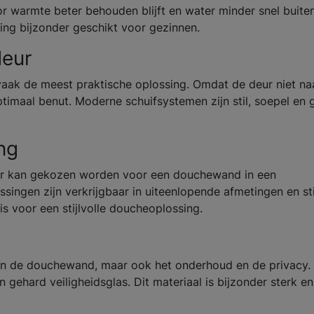
or warmte beter behouden blijft en water minder snel buite
ng bijzonder geschikt voor gezinnen.
eur
vaak de meest praktische oplossing. Omdat de deur niet na
optimaal benut. Moderne schuifsystemen zijn stil, soepel en
ng
mer kan gekozen worden voor een douchewand in een
ossingen zijn verkrijgbaar in uiteenlopende afmetingen en sti
s voor een stijlvolle doucheoplossing.
g van de douchewand, maar ook het onderhoud en de privacy.
ehard veiligheidsglas. Dit materiaal is bijzonder sterk en