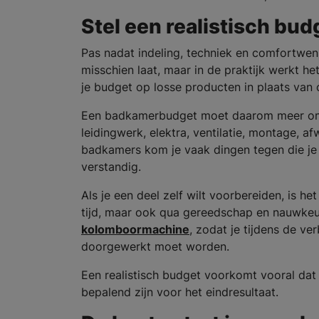
Stel een realistisch bud
Pas nadat indeling, techniek en comfortwense
misschien laat, maar in de praktijk werkt he
je budget op losse producten in plaats van
Een badkamerbudget moet daarom meer omva
leidingwerk, elektra, ventilatie, montage, 
badkamers kom je vaak dingen tegen die je v
verstandig.
Als je een deel zelf wilt voorbereiden, is h
tijd, maar ook qua gereedschap en nauwkeuri
kolomboormachine
, zodat je tijdens de v
doorgewerkt moet worden.
Een realistisch budget voorkomt vooral dat
bepalend zijn voor het eindresultaat.