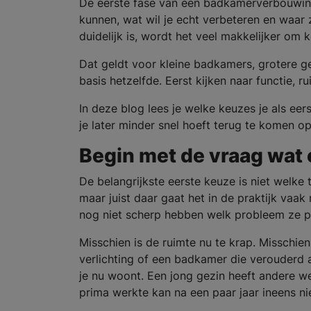
De eerste fase van een badkamerverbouwing
kunnen, wat wil je echt verbeteren en waar
duidelijk is, wordt het veel makkelijker om
Dat geldt voor kleine badkamers, grotere g
basis hetzelfde. Eerst kijken naar functie, r
In deze blog lees je welke keuzes je als e
je later minder snel hoeft terug te komen op
Begin met de vraag wat 
De belangrijkste eerste keuze is niet welke t
maar juist daar gaat het in de praktijk vaak
nog niet scherp hebben welk probleem ze pr
Misschien is de ruimte nu te krap. Misschie
verlichting of een badkamer die verouderd aa
je nu woont. Een jong gezin heeft andere w
prima werkte kan na een paar jaar ineens nie