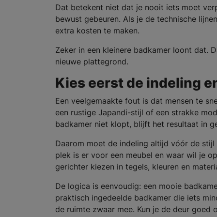
Dat betekent niet dat je nooit iets moet ve
bewust gebeuren. Als je de technische lijne
extra kosten te maken.
Zeker in een kleinere badkamer loont dat. D
nieuwe plattegrond.
Kies eerst de indeling en
Een veelgemaakte fout is dat mensen te sne
een rustige Japandi-stijl of een strakke mod
badkamer niet klopt, blijft het resultaat in 
Daarom moet de indeling altijd vóór de stij
plek is er voor een meubel en waar wil je op
gerichter kiezen in tegels, kleuren en materi
De logica is eenvoudig: een mooie badkamer d
praktisch ingedeelde badkamer die iets minde
de ruimte zwaar mee. Kun je de deur goed op