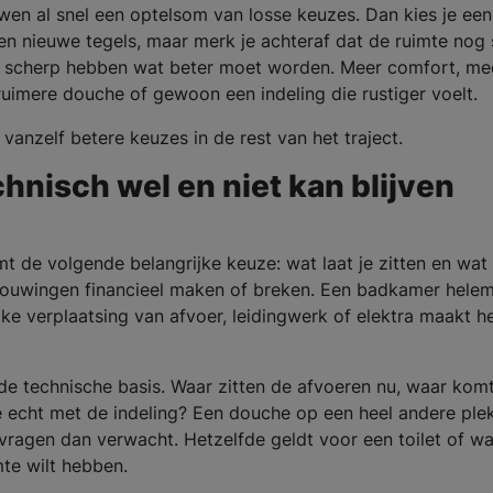
wen al snel een optelsom van losse keuzes. Dan kies je een
 nieuwe tegels, maar merk je achteraf dat de ruimte nog 
st scherp hebben wat beter moet worden. Meer comfort, me
uimere douche of gewoon een indeling die rustiger voelt.
vanzelf betere keuzes in de rest van het traject.
hnisch wel en niet kan blijven
omt de volgende belangrijke keuze: wat laat je zitten en wat 
rbouwingen financieel maken of breken. Een badkamer hele
lke verplaatsing van afvoer, leidingwerk of elektra maakt h
de technische basis. Waar zitten de afvoeren nu, waar kom
je echt met de indeling? Een douche op een heel andere ple
vragen dan verwacht. Hetzelfde geldt voor een toilet of wa
mte wilt hebben.