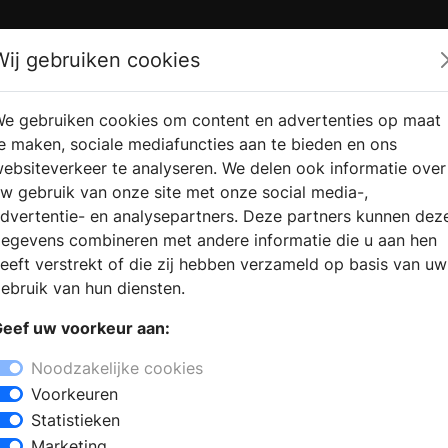
Zoek
Wij gebruiken cookies
e gebruiken cookies om content en advertenties op maat
RMATIE
VERKOOPLOCATIE
WEBSHO
e maken, sociale mediafuncties aan te bieden en ons
RAGEN
VINDEN
ebsiteverkeer te analyseren. We delen ook informatie over
w gebruik van onze site met onze social media-,
dvertentie- en analysepartners. Deze partners kunnen dez
egevens combineren met andere informatie die u aan hen
eeft verstrekt of die zij hebben verzameld op basis van uw
ebruik van hun diensten.
eef uw voorkeur aan:
Noodzakelijke cookies
Voorkeuren
Statistieken
Marketing