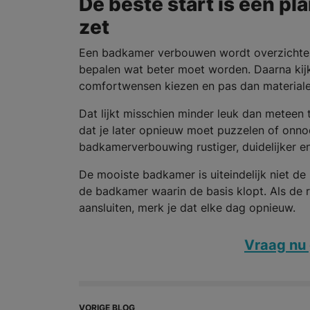
De beste start is een pl
zet
Een badkamer verbouwen wordt overzichtelij
bepalen wat beter moet worden. Daarna kijk
comfortwensen kiezen en pas dan materialen 
Dat lijkt misschien minder leuk dan meteen
dat je later opnieuw moet puzzelen of onno
badkamerverbouwing rustiger, duidelijker 
De mooiste badkamer is uiteindelijk niet de
de badkamer waarin de basis klopt. Als de r
aansluiten, merk je dat elke dag opnieuw.
Vraag nu 
VORIGE BLOG