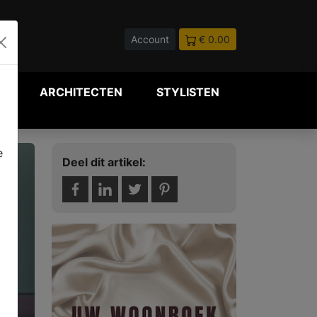
Account
€ 0.00
P
ARCHITECTEN
STYLISTEN
e
Deel dit artikel: