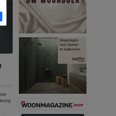
e
ste
 bezig