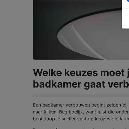
Welke keuzes moet j
badkamer gaat ver
Een badkamer verbouwen begint zelden bij t
naar kijken. Begrijpelijk, want juist die ond
bent, loop je sneller vast op keuzes die late