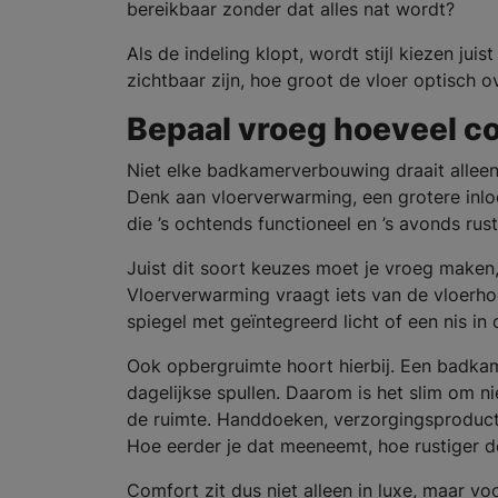
bereikbaar zonder dat alles nat wordt?
Als de indeling klopt, wordt stijl kiezen ju
zichtbaar zijn, hoe groot de vloer optisch 
Bepaal vroeg hoeveel co
Niet elke badkamerverbouwing draait alleen
Denk aan vloerverwarming, een grotere inloo
die ’s ochtends functioneel en ’s avonds rust
Juist dit soort keuzes moet je vroeg make
Vloerverwarming vraagt iets van de vloerho
spiegel met geïntegreerd licht of een nis in 
Ook opbergruimte hoort hierbij. Een badkame
dagelijkse spullen. Daarom is het slim om nie
de ruimte. Handdoeken, verzorgingsproduc
Hoe eerder je dat meeneemt, hoe rustiger de
Comfort zit dus niet alleen in luxe, maar vo