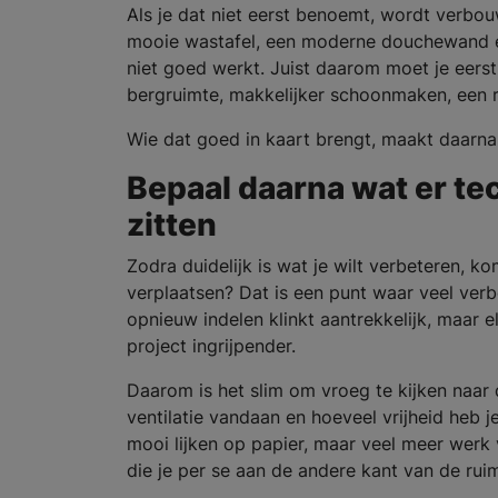
Als je dat niet eerst benoemt, wordt verbou
mooie wastafel, een moderne douchewand en
niet goed werkt. Juist daarom moet je eer
bergruimte, makkelijker schoonmaken, een r
Wie dat goed in kaart brengt, maakt daarna 
Bepaal daarna wat er tec
zitten
Zodra duidelijk is wat je wilt verbeteren, k
verplaatsen? Dat is een punt waar veel ve
opnieuw indelen klinkt aantrekkelijk, maar e
project ingrijpender.
Daarom is het slim om vroeg te kijken naar 
ventilatie vandaan en hoeveel vrijheid heb 
mooi lijken op papier, maar veel meer werk 
die je per se aan de andere kant van de rui