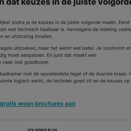
an dat keuzes in de juiste volgord
ker zodra je de keuzes in de juiste volgorde maakt. Eerst
en wat technisch haalbaar is. Vervolgens de indeling vastl
en uitstraling invullen.
 tegels uitzoeken, maar het werkt wel beter. Je voorkomt e
dig moet aanpassen. En juist dat maakt een
en vaak ook goedkoper.
 badkamer met de opvallendste tegel of de duurste kraan. H
uimte logisch werkt, de techniek goed zit en de keuzes op
gratis woon brochures aan
VOLGENDE BLOG