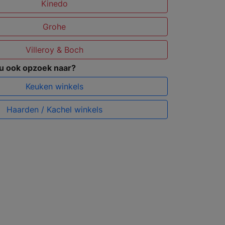
Kinedo
Grohe
Villeroy & Boch
 u ook opzoek naar?
Keuken winkels
Haarden / Kachel winkels