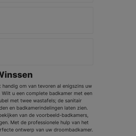
Winssen
et handig om van tevoren al enigszins uw
. Wilt u een complete badkamer met een
el met twee wastafels; de sanitair
eden en badkamerindelingen laten zien.
bekijken van de voorbeeld-badkamers,
gen. Met de professionele hulp van het
perfecte ontwerp van uw droombadkamer.