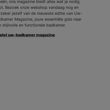
eeën, ons magazine biedt alles wat je nodig
bt. Bezoek onze webshop vandaag nog en
rzeker jezelf van de nieuwste editie van Uw-
dkamer Magazine, jouw essentiële gids naar
n stijlvolle en functionele badkamer.
stel uw-badkamer magazine