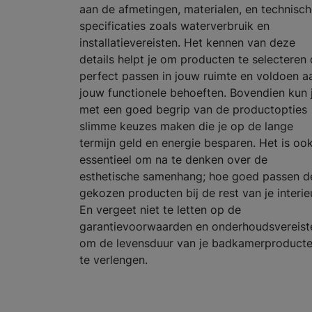
aan de afmetingen, materialen, en technisc
specificaties zoals waterverbruik en
installatievereisten. Het kennen van deze
details helpt je om producten te selecteren 
perfect passen in jouw ruimte en voldoen a
jouw functionele behoeften. Bovendien kun 
met een goed begrip van de productopties
slimme keuzes maken die je op de lange
termijn geld en energie besparen. Het is oo
essentieel om na te denken over de
esthetische samenhang; hoe goed passen d
gekozen producten bij de rest van je interie
En vergeet niet te letten op de
garantievoorwaarden en onderhoudsvereist
om de levensduur van je badkamerproduct
te verlengen.