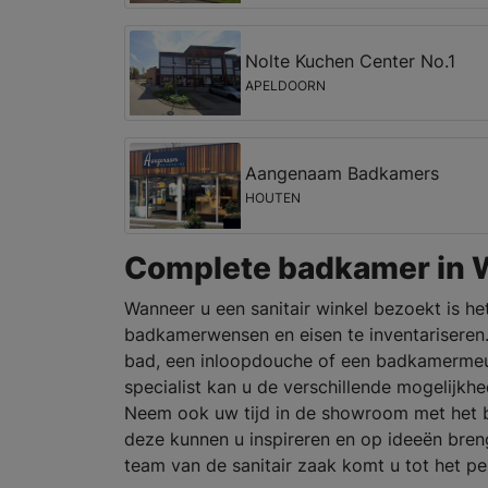
Nolte Kuchen Center No.1
APELDOORN
Aangenaam Badkamers
HOUTEN
Complete badkamer in 
Wanneer u een sanitair winkel bezoekt is h
badkamerwensen en eisen te inventariseren
bad, een inloopdouche of een badkamermeub
specialist kan u de verschillende mogelijkh
Neem ook uw tijd in de showroom met het 
deze kunnen u inspireren en op ideeën bren
team van de sanitair zaak komt u tot het 