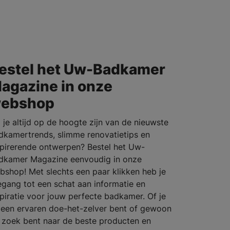
estel het Uw-Badkamer
agazine in onze
ebshop
l je altijd op de hoogte zijn van de nieuwste
dkamertrends, slimme renovatietips en
spirerende ontwerpen? Bestel het Uw-
dkamer Magazine eenvoudig in onze
bshop! Met slechts een paar klikken heb je
egang tot een schat aan informatie en
spiratie voor jouw perfecte badkamer. Of je
 een ervaren doe-het-zelver bent of gewoon
 zoek bent naar de beste producten en