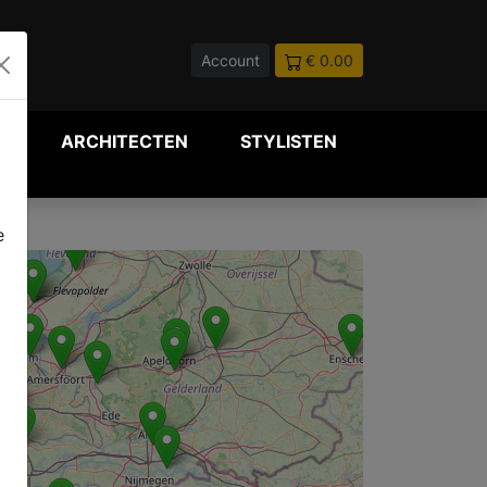
Account
€ 0.00
P
ARCHITECTEN
STYLISTEN
e