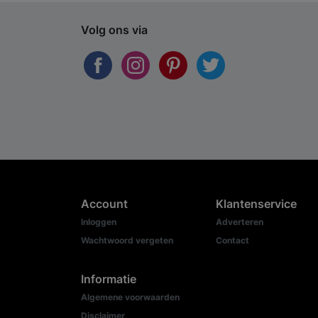
Volg ons via
Account
Klantenservice
Inloggen
Adverteren
Wachtwoord vergeten
Contact
Informatie
Algemene voorwaarden
Disclaimer