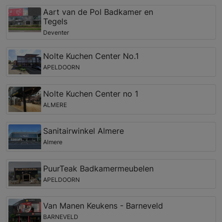
Aart van de Pol Badkamer en
Tegels
Deventer
Nolte Kuchen Center No.1
APELDOORN
Nolte Kuchen Center no 1
ALMERE
Sanitairwinkel Almere
Almere
PuurTeak Badkamermeubelen
APELDOORN
Van Manen Keukens - Barneveld
BARNEVELD