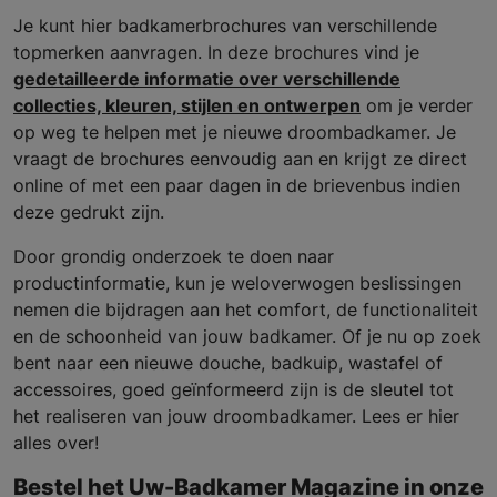
Je kunt hier badkamerbrochures van verschillende
topmerken aanvragen. In deze brochures vind je
gedetailleerde informatie over verschillende
collecties, kleuren, stijlen en ontwerpen
om je verder
op weg te helpen met je nieuwe droombadkamer. Je
vraagt de brochures eenvoudig aan en krijgt ze direct
online of met een paar dagen in de brievenbus indien
deze gedrukt zijn.
Door grondig onderzoek te doen naar
productinformatie, kun je weloverwogen beslissingen
nemen die bijdragen aan het comfort, de functionaliteit
en de schoonheid van jouw badkamer. Of je nu op zoek
bent naar een nieuwe douche, badkuip, wastafel of
accessoires, goed geïnformeerd zijn is de sleutel tot
het realiseren van jouw droombadkamer. Lees er hier
alles over!
Bestel het Uw-Badkamer Magazine in onze