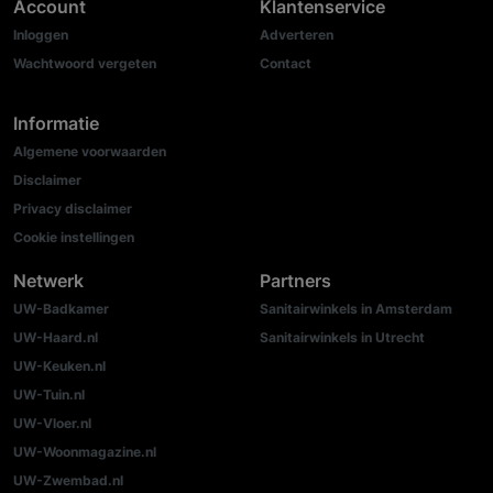
Account
Klantenservice
Inloggen
Adverteren
Wachtwoord vergeten
Contact
Informatie
Algemene voorwaarden
Disclaimer
Privacy disclaimer
Cookie instellingen
Netwerk
Partners
UW-Badkamer
Sanitairwinkels in Amsterdam
UW-Haard.nl
Sanitairwinkels in Utrecht
UW-Keuken.nl
UW-Tuin.nl
UW-Vloer.nl
UW-Woonmagazine.nl
UW-Zwembad.nl