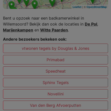
| ©
Leaflet
OpenStreetMap
Bent u opzoek naar een badkamerwinkel in
Willemsoord? Bekijk dan ook de locaties in
De Pol
,
Marijenkampen
en
Witte Paarden
.
Andere bezoekers bekeken ook:
vtwonen tegels by Douglas & Jones
Primabad
Speedheat
Sphinx Tegels
Novellini
Van den Berg Afvoerputten