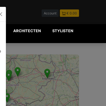
Account
€ 0.00
P
ARCHITECTEN
STYLISTEN
e