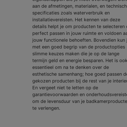
aan de afmetingen, materialen, en technisc
specificaties zoals waterverbruik en
installatievereisten. Het kennen van deze
details helpt je om producten te selecteren 
perfect passen in jouw ruimte en voldoen a
jouw functionele behoeften. Bovendien kun 
met een goed begrip van de productopties
slimme keuzes maken die je op de lange
termijn geld en energie besparen. Het is oo
essentieel om na te denken over de
esthetische samenhang; hoe goed passen d
gekozen producten bij de rest van je interie
En vergeet niet te letten op de
garantievoorwaarden en onderhoudsvereist
om de levensduur van je badkamerproduct
te verlengen.