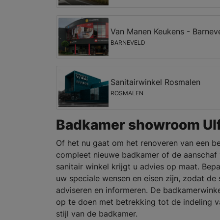
Van Manen Keukens - Barnev
BARNEVELD
Sanitairwinkel Rosmalen
ROSMALEN
Badkamer showroom Ulf
Of het nu gaat om het renoveren van een b
compleet nieuwe badkamer of de aanschaf v
sanitair winkel krijgt u advies op maat. B
uw speciale wensen en eisen zijn, zodat de s
adviseren en informeren. De badkamerwinkel
op te doen met betrekking tot de indeling 
stijl van de badkamer.