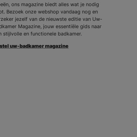
eeën, ons magazine biedt alles wat je nodig
bt. Bezoek onze webshop vandaag nog en
rzeker jezelf van de nieuwste editie van Uw-
dkamer Magazine, jouw essentiële gids naar
n stijlvolle en functionele badkamer.
stel uw-badkamer magazine