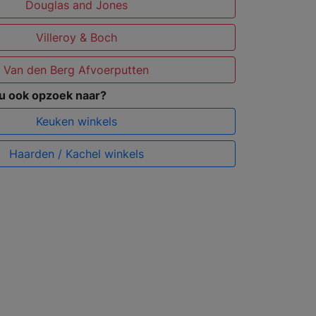
Douglas and Jones
Villeroy & Boch
Van den Berg Afvoerputten
 u ook opzoek naar?
Keuken winkels
Haarden / Kachel winkels