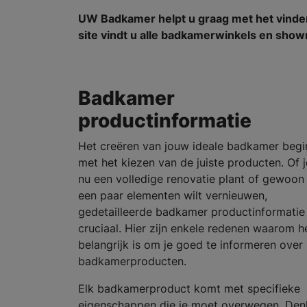
UW Badkamer helpt u graag met het vind
site vindt u alle badkamerwinkels en show
Badkamer
productinformatie
Het creëren van jouw ideale badkamer begi
met het kiezen van de juiste producten. Of j
nu een volledige renovatie plant of gewoon
een paar elementen wilt vernieuwen,
gedetailleerde badkamer productinformatie 
cruciaal. Hier zijn enkele redenen waarom h
belangrijk is om je goed te informeren over
badkamerproducten.
Elk badkamerproduct komt met specifieke
eigenschappen die je moet overwegen. Den