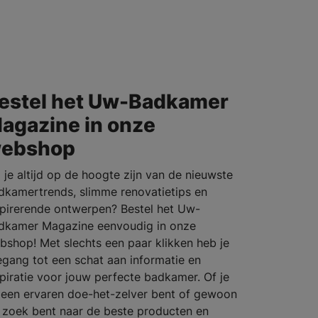
estel het Uw-Badkamer
agazine in onze
ebshop
l je altijd op de hoogte zijn van de nieuwste
dkamertrends, slimme renovatietips en
spirerende ontwerpen? Bestel het Uw-
dkamer Magazine eenvoudig in onze
bshop! Met slechts een paar klikken heb je
egang tot een schat aan informatie en
spiratie voor jouw perfecte badkamer. Of je
 een ervaren doe-het-zelver bent of gewoon
 zoek bent naar de beste producten en