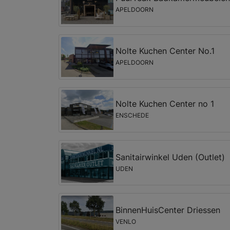
APELDOORN
Nolte Kuchen Center No.1
APELDOORN
Nolte Kuchen Center no 1
ENSCHEDE
Sanitairwinkel Uden (Outlet)
UDEN
BinnenHuisCenter Driessen
VENLO