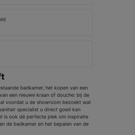
eld
t
estaande badkamer, het kopen van een
an een nieuwe kraan of douche: bij de
epaal voordat u de showroom bezoekt wat
anitair specialist u direct goed kan
 is ook dé perfecte plek om inspiratie
van de badkamer en het bepalen van de