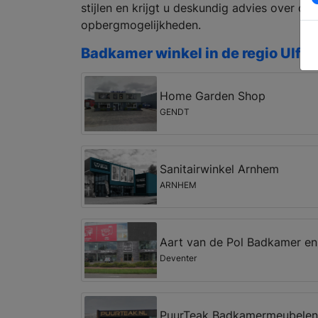
stijlen en krijgt u deskundig advies over d
opbergmogelijkheden.
Badkamer winkel in de regio Ulft
Home Garden Shop
GENDT
Sanitairwinkel Arnhem
ARNHEM
Aart van de Pol Badkamer en
Deventer
PuurTeak Badkamermeubelen