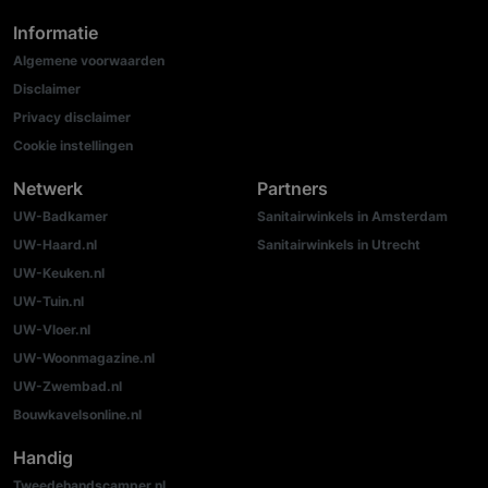
Informatie
Algemene voorwaarden
Disclaimer
Privacy disclaimer
Cookie instellingen
Netwerk
Partners
UW-Badkamer
Sanitairwinkels in Amsterdam
UW-Haard.nl
Sanitairwinkels in Utrecht
UW-Keuken.nl
UW-Tuin.nl
UW-Vloer.nl
UW-Woonmagazine.nl
UW-Zwembad.nl
Bouwkavelsonline.nl
Handig
Tweedehandscamper.nl