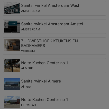
Sanitairwinkel Amsterdam West
AMSTERDAM
Sanitairwinkel Amsterdam Amstel
AMSTERDAM
ZUIDWESTHOEK KEUKENS EN
BADKAMERS
WORKUM
Nolte Kuchen Center no 1
ALMERE
Sanitairwinkel Almere
Almere
Nolte Kuchen Center no 1
LELYSTAD