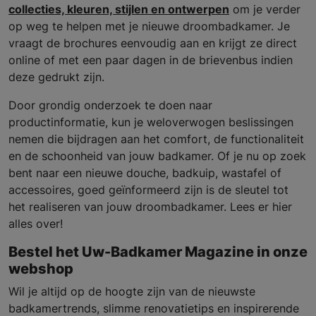
collecties, kleuren, stijlen en ontwerpen
om je verder
op weg te helpen met je nieuwe droombadkamer. Je
vraagt de brochures eenvoudig aan en krijgt ze direct
online of met een paar dagen in de brievenbus indien
deze gedrukt zijn.
Door grondig onderzoek te doen naar
productinformatie, kun je weloverwogen beslissingen
nemen die bijdragen aan het comfort, de functionaliteit
en de schoonheid van jouw badkamer. Of je nu op zoek
bent naar een nieuwe douche, badkuip, wastafel of
accessoires, goed geïnformeerd zijn is de sleutel tot
het realiseren van jouw droombadkamer. Lees er hier
alles over!
Bestel het Uw-Badkamer Magazine in onze
webshop
Wil je altijd op de hoogte zijn van de nieuwste
badkamertrends, slimme renovatietips en inspirerende