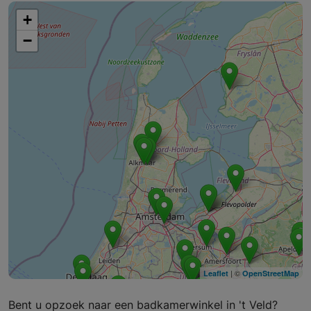
+
−
| ©
Leaflet
OpenStreetMap
Bent u opzoek naar een badkamerwinkel in 't Veld?