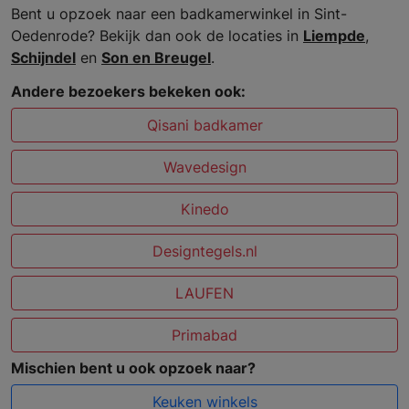
Bent u opzoek naar een badkamerwinkel in Sint-
Oedenrode? Bekijk dan ook de locaties in
Liempde
,
Schijndel
en
Son en Breugel
.
Andere bezoekers bekeken ook:
Qisani badkamer
Wavedesign
Kinedo
Designtegels.nl
LAUFEN
Primabad
Mischien bent u ook opzoek naar?
Keuken winkels