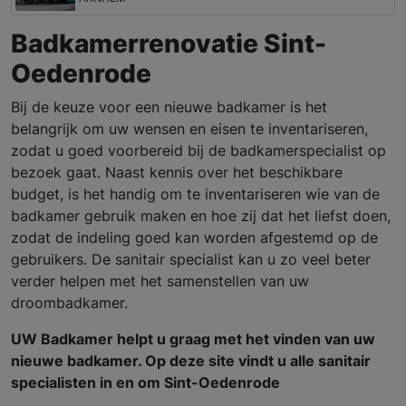
Badkamerrenovatie Sint-
Oedenrode
Bij de keuze voor een nieuwe badkamer is het
belangrijk om uw wensen en eisen te inventariseren,
zodat u goed voorbereid bij de badkamerspecialist op
bezoek gaat. Naast kennis over het beschikbare
budget, is het handig om te inventariseren wie van de
badkamer gebruik maken en hoe zij dat het liefst doen,
zodat de indeling goed kan worden afgestemd op de
gebruikers. De sanitair specialist kan u zo veel beter
verder helpen met het samenstellen van uw
droombadkamer.
UW Badkamer helpt u graag met het vinden van uw
nieuwe badkamer. Op deze site vindt u alle sanitair
specialisten in en om Sint-Oedenrode