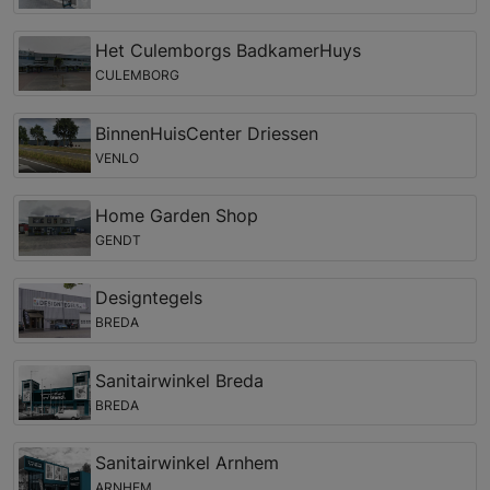
Het Culemborgs BadkamerHuys
CULEMBORG
BinnenHuisCenter Driessen
VENLO
Home Garden Shop
GENDT
Designtegels
BREDA
Sanitairwinkel Breda
BREDA
Sanitairwinkel Arnhem
ARNHEM