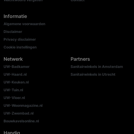
Informatie
Algemene voorwaarden
Disclaimer
Privacy disclaimer
Cookie instellingen
Netwerk
Partners
UW-Badkamer
Sanitairwinkels in Amsterdam
UW-Haard.nl
Sanitairwinkels in Utrecht
UW-Keuken.nl
UW-Tuin.nl
UW-Vloer.nl
UW-Woonmagazine.nl
UW-Zwembad.nl
Bouwkavelsonline.nl
Handig