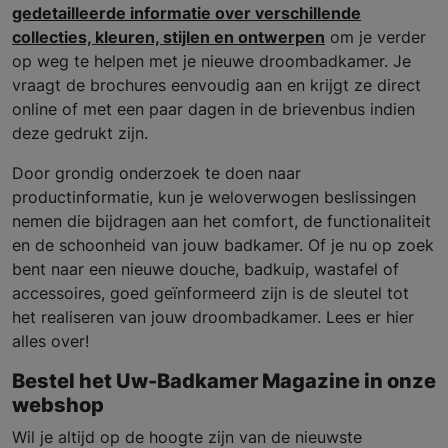
gedetailleerde informatie over verschillende
collecties, kleuren, stijlen en ontwerpen
om je verder
op weg te helpen met je nieuwe droombadkamer. Je
vraagt de brochures eenvoudig aan en krijgt ze direct
online of met een paar dagen in de brievenbus indien
deze gedrukt zijn.
Door grondig onderzoek te doen naar
productinformatie, kun je weloverwogen beslissingen
nemen die bijdragen aan het comfort, de functionaliteit
en de schoonheid van jouw badkamer. Of je nu op zoek
bent naar een nieuwe douche, badkuip, wastafel of
accessoires, goed geïnformeerd zijn is de sleutel tot
het realiseren van jouw droombadkamer. Lees er hier
alles over!
Bestel het Uw-Badkamer Magazine in onze
webshop
Wil je altijd op de hoogte zijn van de nieuwste