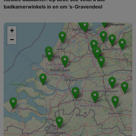
badkamerwinkels in en om 's-Gravendeel
+
−