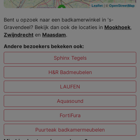
| ©
Leaflet
OpenStreetMap
Bent u opzoek naar een badkamerwinkel in 's-
Gravendeel? Bekijk dan ook de locaties in
Mookhoek
,
Zwijndrecht
en
Maasdam
.
Andere bezoekers bekeken ook:
Sphinx Tegels
H&R Badmeubelen
LAUFEN
Aquasound
FortiFura
Puurteak badkamermeubelen