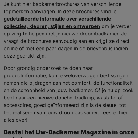
Je kunt hier badkamerbrochures van verschillende
topmerken aanvragen. In deze brochures vind je
gedetailleerde informatie over verschillende
collecties, kleuren, stijlen en ontwerpen
om je verder
op weg te helpen met je nieuwe droombadkamer. Je
vraagt de brochures eenvoudig aan en krijgt ze direct
online of met een paar dagen in de brievenbus indien
deze gedrukt zijn.
Door grondig onderzoek te doen naar
productinformatie, kun je weloverwogen beslissingen
nemen die bijdragen aan het comfort, de functionaliteit
en de schoonheid van jouw badkamer. Of je nu op zoek
bent naar een nieuwe douche, badkuip, wastafel of
accessoires, goed geïnformeerd zijn is de sleutel tot
het realiseren van jouw droombadkamer. Lees er hier
alles over!
Bestel het Uw-Badkamer Magazine in onze