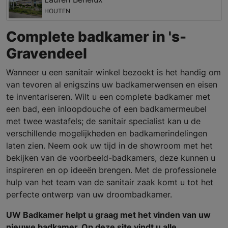
HOUTEN
Complete badkamer in 's-
Gravendeel
Wanneer u een sanitair winkel bezoekt is het handig om
van tevoren al enigszins uw badkamerwensen en eisen
te inventariseren. Wilt u een complete badkamer met
een bad, een inloopdouche of een badkamermeubel
met twee wastafels; de sanitair specialist kan u de
verschillende mogelijkheden en badkamerindelingen
laten zien. Neem ook uw tijd in de showroom met het
bekijken van de voorbeeld-badkamers, deze kunnen u
inspireren en op ideeën brengen. Met de professionele
hulp van het team van de sanitair zaak komt u tot het
perfecte ontwerp van uw droombadkamer.
UW Badkamer helpt u graag met het vinden van uw
nieuwe badkamer. Op deze site vindt u alle