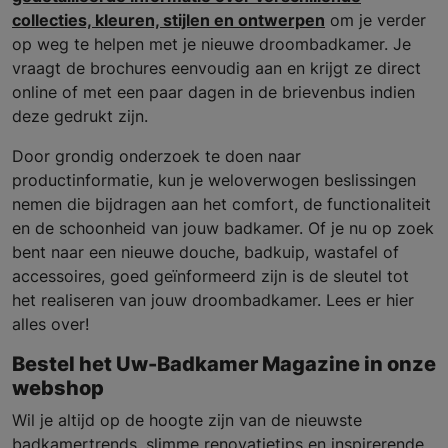
collecties, kleuren, stijlen en ontwerpen
om je verder
op weg te helpen met je nieuwe droombadkamer. Je
vraagt de brochures eenvoudig aan en krijgt ze direct
online of met een paar dagen in de brievenbus indien
deze gedrukt zijn.
Door grondig onderzoek te doen naar
productinformatie, kun je weloverwogen beslissingen
nemen die bijdragen aan het comfort, de functionaliteit
en de schoonheid van jouw badkamer. Of je nu op zoek
bent naar een nieuwe douche, badkuip, wastafel of
accessoires, goed geïnformeerd zijn is de sleutel tot
het realiseren van jouw droombadkamer. Lees er hier
alles over!
Bestel het Uw-Badkamer Magazine in onze
webshop
Wil je altijd op de hoogte zijn van de nieuwste
badkamertrends, slimme renovatietips en inspirerende