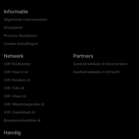
Informatie
Algemene voorwaarden
Disclaimer
Privacy disclaimer
Cookie instellingen
Netwerk
Partners
UW-Badkamer
Sanitairwinkels in Amsterdam
UW-Haard.nl
Sanitairwinkels in Utrecht
UW-Keuken.nl
UW-Tuin.nl
UW-Vloer.nl
UW-Woonmagazine.nl
UW-Zwembad.nl
Bouwkavelsonline.nl
Handig