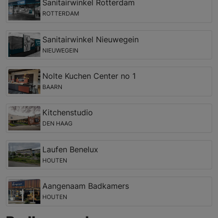
Sanitairwinkel Rotterdam
ROTTERDAM
Sanitairwinkel Nieuwegein
NIEUWEGEIN
Nolte Kuchen Center no 1
BAARN
Kitchenstudio
DEN HAAG
Laufen Benelux
HOUTEN
Aangenaam Badkamers
HOUTEN