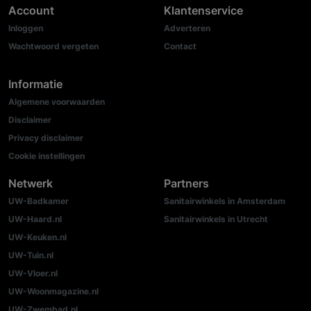
Account
Klantenservice
Inloggen
Adverteren
Wachtwoord vergeten
Contact
Informatie
Algemene voorwaarden
Disclaimer
Privacy disclaimer
Cookie instellingen
Netwerk
Partners
UW-Badkamer
Sanitairwinkels in Amsterdam
UW-Haard.nl
Sanitairwinkels in Utrecht
UW-Keuken.nl
UW-Tuin.nl
UW-Vloer.nl
UW-Woonmagazine.nl
UW-Zwembad.nl