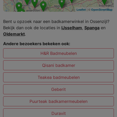
| ©
Leaflet
OpenStreetMap
Bent u opzoek naar een badkamerwinkel in Ossenzijl?
Bekijk dan ook de locaties in
IJsselham
,
Spanga
en
Oldemarkt
.
Andere bezoekers bekeken ook:
H&R Badmeubelen
Qisani badkamer
Teakea badmeubelen
Geberit
Puurteak badkamermeubelen
Duravit