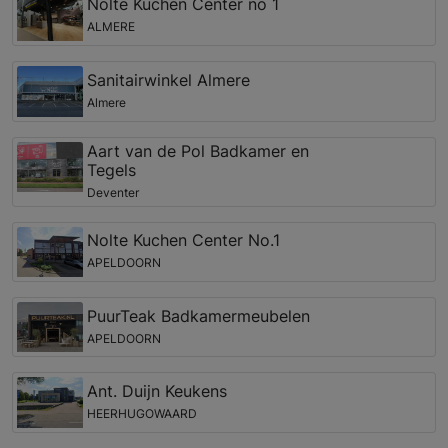
Nolte Kuchen Center no 1
ALMERE
Sanitairwinkel Almere
Almere
Aart van de Pol Badkamer en
Tegels
Deventer
Nolte Kuchen Center No.1
APELDOORN
PuurTeak Badkamermeubelen
APELDOORN
Ant. Duijn Keukens
HEERHUGOWAARD