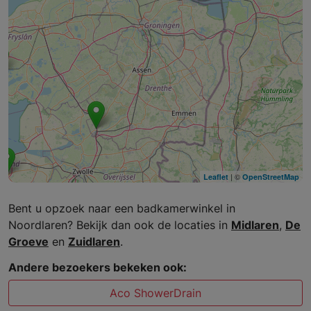
| ©
Leaflet
OpenStreetMap
Bent u opzoek naar een badkamerwinkel in
Noordlaren? Bekijk dan ook de locaties in
Midlaren
,
De
Groeve
en
Zuidlaren
.
Andere bezoekers bekeken ook:
Aco ShowerDrain