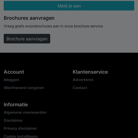
Meld je aan
Brochures aanvragen
Vraag gratis woonbrochures aan in onze brochure service
Brochure aanvragen
Account
Klantenservice
Inloggen
Adverteren
Wachtwoord vergeten
Contact
Informatie
Algemene voorwaarden
Disclaimer
Privacy disclaimer
Cookie instellingen