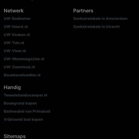
Netwerk
Partners
UW-Badkamer
Sanitairwinkels in Amsterdam
UW-Haard.nl
Sanitairwinkels in Utrecht
UW-Keuken.nl
UW-Tuin.nl
UW-Vloer.nl
UW-Woonmagazine.nl
UW-Zwembad.nl
Bouwkavelsonline.nl
Handig
Tweedehandscamper.nl
Bouwgrond kopen
Badmeubel van Primabad
Vrijstaand bad kopen
Sitemaps