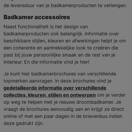
de levensduur van je badkamerproducten te verlengen.
Badkamer accessoires
Naast functionaliteit is het design van
badkamerproducten ook belangrijk. Informatie over
beschikbare stijlen, kleuren en afwerkingen helpt je om
een coherente en aantrekkelijke look te creëren die
past bij jouw persoonlijke smaak en de rest van je
interieur. En die informatie vind je hier!
Je kunt hier badkamerbrochures van verschillende
topmerken aanvragen. In deze brochures vind je
gedetailleerde informatie over verschillende
collecties, kleuren, stijlen en ontwerpen
om je verder
op weg te helpen met je nieuwe droombadkamer. Je
vraagt de brochures eenvoudig aan en krijgt ze direct
online of met een paar dagen in de brievenbus indien
deze gedrukt zijn.