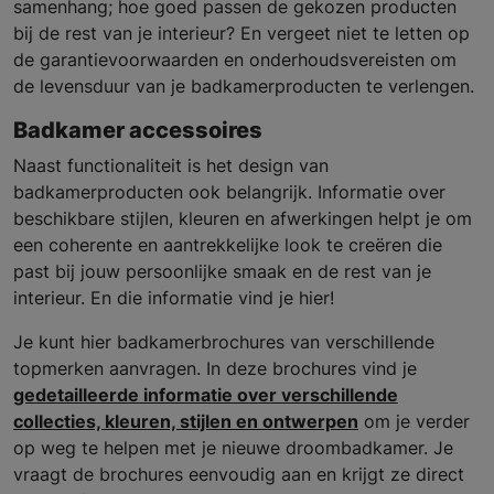
samenhang; hoe goed passen de gekozen producten
bij de rest van je interieur? En vergeet niet te letten op
de garantievoorwaarden en onderhoudsvereisten om
de levensduur van je badkamerproducten te verlengen.
Badkamer accessoires
Naast functionaliteit is het design van
badkamerproducten ook belangrijk. Informatie over
beschikbare stijlen, kleuren en afwerkingen helpt je om
een coherente en aantrekkelijke look te creëren die
past bij jouw persoonlijke smaak en de rest van je
interieur. En die informatie vind je hier!
Je kunt hier badkamerbrochures van verschillende
topmerken aanvragen. In deze brochures vind je
gedetailleerde informatie over verschillende
collecties, kleuren, stijlen en ontwerpen
om je verder
op weg te helpen met je nieuwe droombadkamer. Je
vraagt de brochures eenvoudig aan en krijgt ze direct