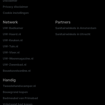
Disclaimer
Privacy disclaimer
Cookie instellingen
Netwerk
Partners
UW-Badkamer
Sanitairwinkels in Amsterdam
UW-Haard.nl
Sanitairwinkels in Utrecht
UW-Keuken.nl
UW-Tuin.nl
UW-Vloer.nl
UW-Woonmagazine.nl
UW-Zwembad.nl
Bouwkavelsonline.nl
Handig
Tweedehandscamper.nl
Bouwgrond kopen
Badmeubel van Primabad
Vrijstaand bad kopen