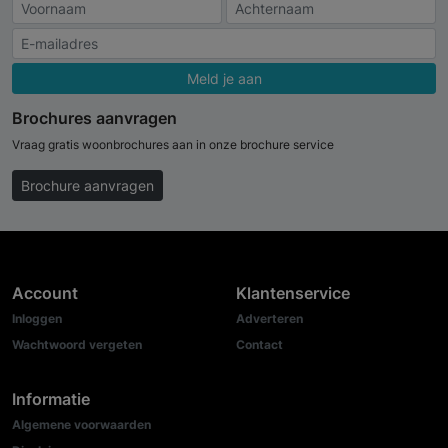
Meld je aan
Brochures aanvragen
Vraag gratis woonbrochures aan in onze brochure service
Brochure aanvragen
Account
Klantenservice
Inloggen
Adverteren
Wachtwoord vergeten
Contact
Informatie
Algemene voorwaarden