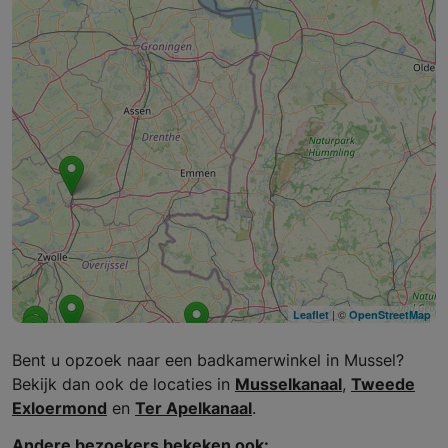
| ©
Leaflet
OpenStreetMap
Bent u opzoek naar een badkamerwinkel in Mussel?
Bekijk dan ook de locaties in
Musselkanaal
,
Tweede
Exloermond
en
Ter Apelkanaal
.
Andere bezoekers bekeken ook: