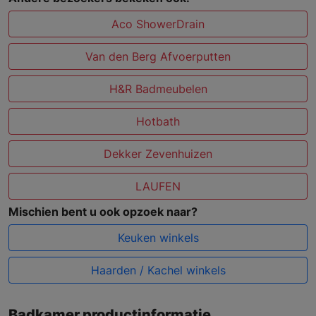
Aco ShowerDrain
Van den Berg Afvoerputten
H&R Badmeubelen
Hotbath
Dekker Zevenhuizen
LAUFEN
Mischien bent u ook opzoek naar?
Keuken winkels
Haarden / Kachel winkels
Badkamer productinformatie