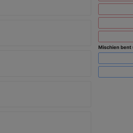
Mischien bent