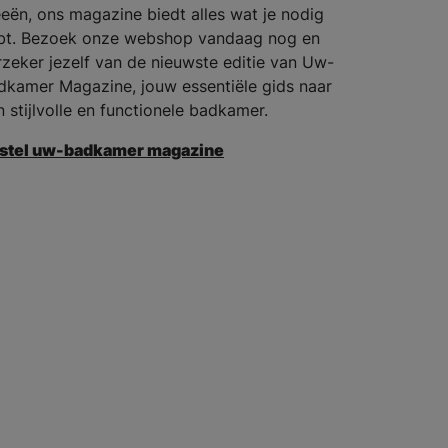
eeën, ons magazine biedt alles wat je nodig
bt. Bezoek onze webshop vandaag nog en
rzeker jezelf van de nieuwste editie van Uw-
dkamer Magazine, jouw essentiële gids naar
n stijlvolle en functionele badkamer.
stel uw-badkamer magazine