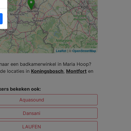
| ©
Leaflet
OpenStreetMap
naar een badkamerwinkel in Maria Hoop?
de locaties in
Koningsbosch
,
Montfort
en
ers bekeken ook:
Aquasound
Dansani
LAUFEN