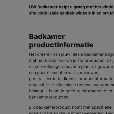
UW Badkamer helpt u graag met het vind
site vindt u alle sanitair winkels in en om 
Badkamer
productinformatie
Het creëren van jouw ideale badkamer begi
met het kiezen van de juiste producten. Of j
nu een volledige renovatie plant of gewoon
een paar elementen wilt vernieuwen,
gedetailleerde badkamer productinformatie 
cruciaal. Hier zijn enkele redenen waarom h
belangrijk is om je goed te informeren over
badkamerproducten.
Elk badkamerproduct komt met specifieke
eigenschappen die je moet overwegen. Den