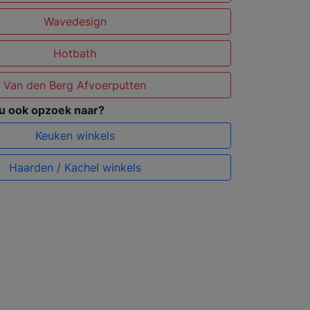
Wavedesign
Hotbath
Van den Berg Afvoerputten
 u ook opzoek naar?
Keuken winkels
Haarden / Kachel winkels