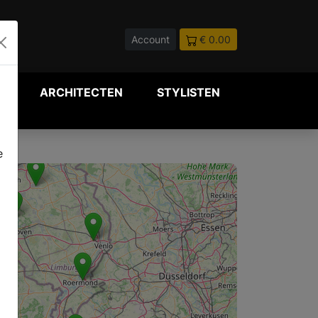
Account
€ 0.00
P
ARCHITECTEN
STYLISTEN
e