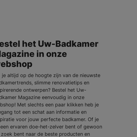
estel het Uw-Badkamer
agazine in onze
ebshop
l je altijd op de hoogte zijn van de nieuwste
dkamertrends, slimme renovatietips en
spirerende ontwerpen? Bestel het Uw-
dkamer Magazine eenvoudig in onze
bshop! Met slechts een paar klikken heb je
egang tot een schat aan informatie en
spiratie voor jouw perfecte badkamer. Of je
 een ervaren doe-het-zelver bent of gewoon
 zoek bent naar de beste producten en