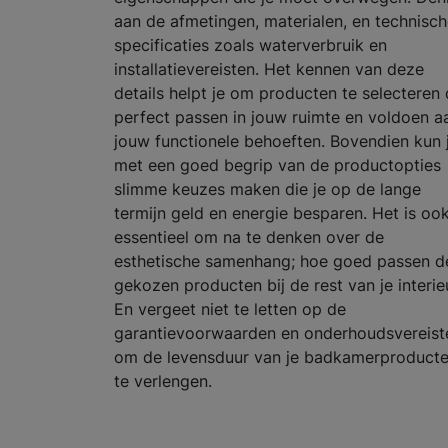
aan de afmetingen, materialen, en technisc
specificaties zoals waterverbruik en
installatievereisten. Het kennen van deze
details helpt je om producten te selecteren 
perfect passen in jouw ruimte en voldoen a
jouw functionele behoeften. Bovendien kun 
met een goed begrip van de productopties
slimme keuzes maken die je op de lange
termijn geld en energie besparen. Het is oo
essentieel om na te denken over de
esthetische samenhang; hoe goed passen d
gekozen producten bij de rest van je interie
En vergeet niet te letten op de
garantievoorwaarden en onderhoudsvereist
om de levensduur van je badkamerproduct
te verlengen.