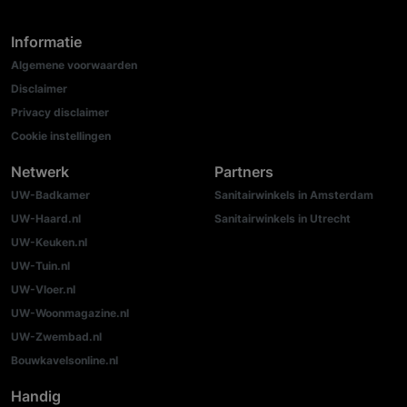
Informatie
Algemene voorwaarden
Disclaimer
Privacy disclaimer
Cookie instellingen
Netwerk
Partners
UW-Badkamer
Sanitairwinkels in Amsterdam
UW-Haard.nl
Sanitairwinkels in Utrecht
UW-Keuken.nl
UW-Tuin.nl
UW-Vloer.nl
UW-Woonmagazine.nl
UW-Zwembad.nl
Bouwkavelsonline.nl
Handig