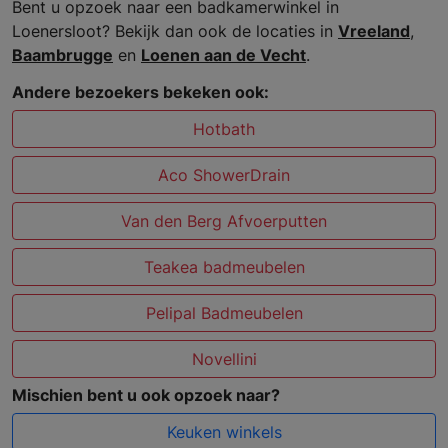
Bent u opzoek naar een badkamerwinkel in
Loenersloot? Bekijk dan ook de locaties in
Vreeland
,
Baambrugge
en
Loenen aan de Vecht
.
Andere bezoekers bekeken ook:
Hotbath
Aco ShowerDrain
Van den Berg Afvoerputten
Teakea badmeubelen
Pelipal Badmeubelen
Novellini
Mischien bent u ook opzoek naar?
Keuken winkels