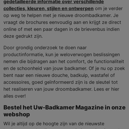
gedetailleerde informatie over verschillende
collecties, kleuren, stijlen en ontwerpen
om je verder
op weg te helpen met je nieuwe droombadkamer. Je
vraagt de brochures eenvoudig aan en krijgt ze direct
online of met een paar dagen in de brievenbus indien
deze gedrukt zijn.
Door grondig onderzoek te doen naar
productinformatie, kun je weloverwogen beslissingen
nemen die bijdragen aan het comfort, de functionaliteit
en de schoonheid van jouw badkamer. Of je nu op zoek
bent naar een nieuwe douche, badkuip, wastafel of
accessoires, goed geïnformeerd zijn is de sleutel tot
het realiseren van jouw droombadkamer. Lees er hier
alles over!
Bestel het Uw-Badkamer Magazine in onze
webshop
Wil je altijd op de hoogte zijn van de nieuwste