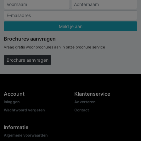
Meld je aan
Brochures aanvragen
Vraag gratis woonbrochures aan in onze brochure service
Brochure aanvragen
Account
Klantenservice
Inloggen
Adverteren
Wachtwoord vergeten
Contact
Informatie
Algemene voorwaarden