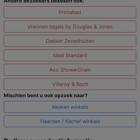
Andere bezoekers bekeken ook:
Primabad
vtwonen tegels by Douglas & Jones
Dekker Zevenhuizen
Ideal Standard
Aco ShowerDrain
Villeroy & Boch
Mischien bent u ook opzoek naar?
Keuken winkels
Haarden / Kachel winkels