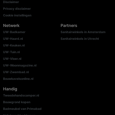
Disclaimer
Privacy disclaimer
Cookie instellingen
Netwerk
Partners
UW-Badkamer
Sanitairwinkels in Amsterdam
UW-Haard.nl
Sanitairwinkels in Utrecht
UW-Keuken.nl
UW-Tuin.nl
UW-Vloer.nl
UW-Woonmagazine.nl
UW-Zwembad.nl
Bouwkavelsonline.nl
Handig
Tweedehandscamper.nl
Bouwgrond kopen
Badmeubel van Primabad