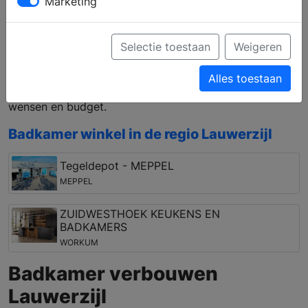
Marketing
badkamermeubels met opbergmogelijkheden die
passen bij uw wensen. Kiest u voor een inloopdouche
of een douchecabine en hoe zit het met
Selectie toestaan
Weigeren
waterbesparende kranen en douches? Met persoonlijk
advies van een ervaren medewerker kunt u een
Alles toestaan
complete badkamer samenstellen, die past bij uw
wensen en budget.
Badkamer winkel in de regio Lauwerzijl
Tegeldepot - MEPPEL
MEPPEL
ZUIDWESTHOEK KEUKENS EN
BADKAMERS
WORKUM
Badkamer verbouwen
Lauwerzijl