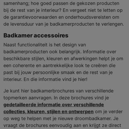
samenhang; hoe goed passen de gekozen producten
bij de rest van je interieur? En vergeet niet te letten op
de garantievoorwaarden en onderhoudsvereisten om
de levensduur van je badkamerproducten te verlengen.
Badkamer accessoires
Naast functionaliteit is het design van
badkamerproducten ook belangrijk. Informatie over
beschikbare stijlen, kleuren en afwerkingen helpt je om
een coherente en aantrekkelijke look te creëren die
past bij jouw persoonlijke smaak en de rest van je
interieur. En die informatie vind je hier!
Je kunt hier badkamerbrochures van verschillende
topmerken aanvragen. In deze brochures vind je
gedetailleerde informatie over verschillende
collecties, kleuren, stijlen en ontwerpen
om je verder
op weg te helpen met je nieuwe droombadkamer. Je
vraagt de brochures eenvoudig aan en krijgt ze direct