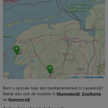
| ©
Leaflet
OpenStreetMap
Bent u opzoek naar een badkamerwinkel in Lauwerzijl?
Bekijk dan ook de locaties in
Munnekezijl
,
Zoutkamp
en
Kommerzijl
.