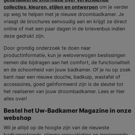
collecties, kleuren, stijlen en ontwerpen
om je verder
op weg te helpen met je nieuwe droombadkamer. Je
vraagt de brochures eenvoudig aan en krijgt ze direct
online of met een paar dagen in de brievenbus indien
deze gedrukt zijn.
Door grondig onderzoek te doen naar
productinformatie, kun je weloverwogen beslissingen
nemen die bijdragen aan het comfort, de functionaliteit
en de schoonheid van jouw badkamer. Of je nu op zoek
bent naar een nieuwe douche, badkuip, wastafel of
accessoires, goed geïnformeerd zijn is de sleutel tot
het realiseren van jouw droombadkamer. Lees er hier
alles over!
Bestel het Uw-Badkamer Magazine in onze
webshop
Wil je altijd op de hoogte zijn van de nieuwste
badkamertrends, slimme renovatietips en inspirerende