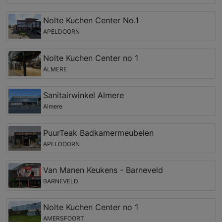
Nolte Kuchen Center No.1
APELDOORN
Nolte Kuchen Center no 1
ALMERE
Sanitairwinkel Almere
Almere
PuurTeak Badkamermeubelen
APELDOORN
Van Manen Keukens - Barneveld
BARNEVELD
Nolte Kuchen Center no 1
AMERSFOORT