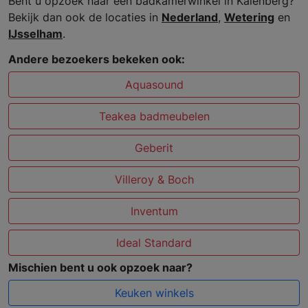
Bent u opzoek naar een badkamerwinkel in Kalenberg?
Bekijk dan ook de locaties in
Nederland
,
Wetering
en
IJsselham
.
Andere bezoekers bekeken ook:
Aquasound
Teakea badmeubelen
Geberit
Villeroy & Boch
Inventum
Ideal Standard
Mischien bent u ook opzoek naar?
Keuken winkels