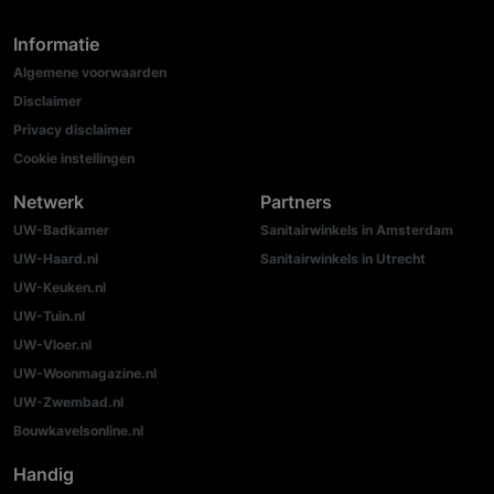
Informatie
Algemene voorwaarden
Disclaimer
Privacy disclaimer
Cookie instellingen
Netwerk
Partners
UW-Badkamer
Sanitairwinkels in Amsterdam
UW-Haard.nl
Sanitairwinkels in Utrecht
UW-Keuken.nl
UW-Tuin.nl
UW-Vloer.nl
UW-Woonmagazine.nl
UW-Zwembad.nl
Bouwkavelsonline.nl
Handig