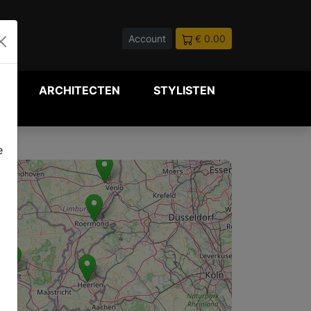
Account
€ 0.00
P
ARCHITECTEN
STYLISTEN
e