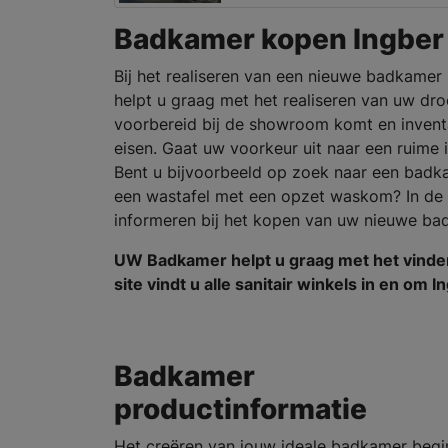
Badkamer kopen Ingber
Bij het realiseren van een nieuwe badkamer k
helpt u graag met het realiseren van uw d
voorbereid bij de showroom komt en invent
eisen. Gaat uw voorkeur uit naar een ruime 
Bent u bijvoorbeeld op zoek naar een bad
een wastafel met een opzet waskom? In de
informeren bij het kopen van uw nieuwe ba
UW Badkamer helpt u graag met het vind
site vindt u alle sanitair winkels in en om I
Badkamer
productinformatie
Het creëren van jouw ideale badkamer begi