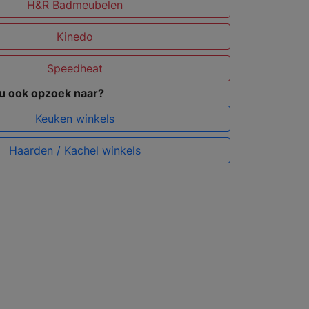
H&R Badmeubelen
Kinedo
Speedheat
 u ook opzoek naar?
Keuken winkels
Haarden / Kachel winkels