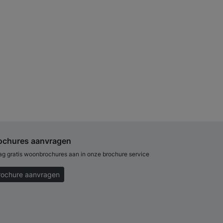
ochures aanvragen
ag gratis woonbrochures aan in onze brochure service
rochure aanvragen