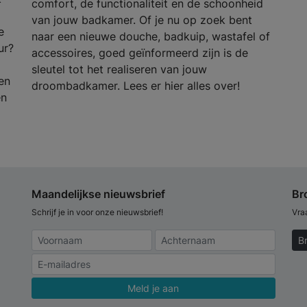
comfort, de functionaliteit en de schoonheid
van jouw badkamer. Of je nu op zoek bent
e
naar een nieuwe douche, badkuip, wastafel of
ur?
accessoires, goed geïnformeerd zijn is de
sleutel tot het realiseren van jouw
en
droombadkamer. Lees er hier alles over!
en
Maandelijkse nieuwsbrief
Br
Schrijf je in voor onze nieuwsbrief!
Vra
B
Meld je aan