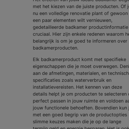
met het kiezen van de juiste producten. Of j
nu een volledige renovatie plant of gewoon
een paar elementen wilt vernieuwen,
gedetailleerde badkamer productinformatie 
cruciaal. Hier zijn enkele redenen waarom h
belangrijk is om je goed te informeren over
badkamerproducten.
Elk badkamerproduct komt met specifieke
eigenschappen die je moet overwegen. Den
aan de afmetingen, materialen, en technisc
specificaties zoals waterverbruik en
installatievereisten. Het kennen van deze
details helpt je om producten te selecteren 
perfect passen in jouw ruimte en voldoen a
jouw functionele behoeften. Bovendien kun 
met een goed begrip van de productopties
slimme keuzes maken die je op de lange
termijn geld en energie besparen. Het is oo