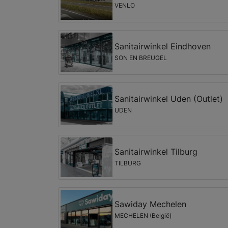
VENLO
Sanitairwinkel Eindhoven
SON EN BREUGEL
Sanitairwinkel Uden (Outlet)
UDEN
Sanitairwinkel Tilburg
TILBURG
Sawiday Mechelen
MECHELEN (België)