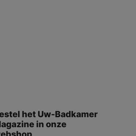
estel het Uw-Badkamer
agazine in onze
ebshop