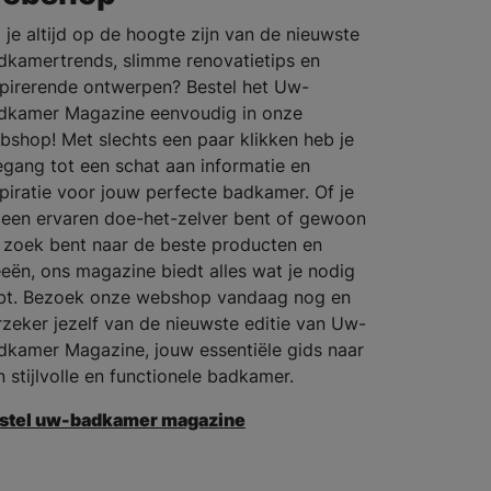
l je altijd op de hoogte zijn van de nieuwste
dkamertrends, slimme renovatietips en
spirerende ontwerpen? Bestel het Uw-
dkamer Magazine eenvoudig in onze
bshop! Met slechts een paar klikken heb je
egang tot een schat aan informatie en
spiratie voor jouw perfecte badkamer. Of je
 een ervaren doe-het-zelver bent of gewoon
 zoek bent naar de beste producten en
eeën, ons magazine biedt alles wat je nodig
bt. Bezoek onze webshop vandaag nog en
rzeker jezelf van de nieuwste editie van Uw-
dkamer Magazine, jouw essentiële gids naar
n stijlvolle en functionele badkamer.
stel uw-badkamer magazine