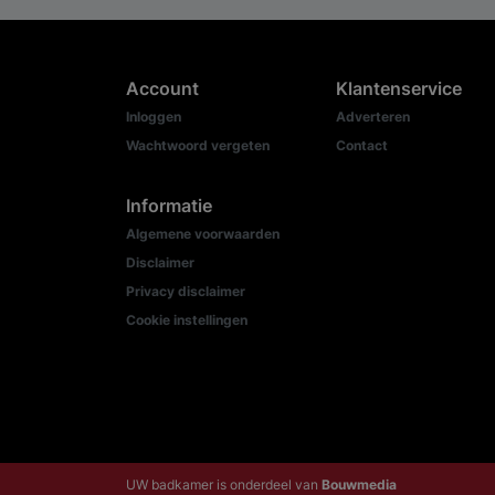
Account
Klantenservice
Inloggen
Adverteren
Wachtwoord vergeten
Contact
Informatie
Algemene voorwaarden
Disclaimer
Privacy disclaimer
Cookie instellingen
UW badkamer is onderdeel van
Bouwmedia