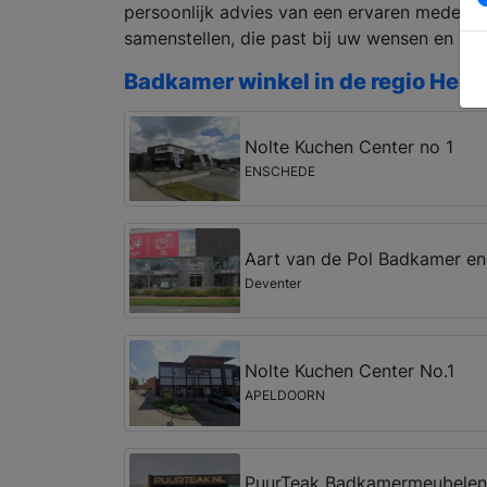
persoonlijk advies van een ervaren medew
samenstellen, die past bij uw wensen en bu
Badkamer winkel in de regio Heng
Nolte Kuchen Center no 1
ENSCHEDE
Aart van de Pol Badkamer en
Deventer
Nolte Kuchen Center No.1
APELDOORN
PuurTeak Badkamermeubelen