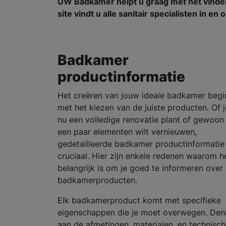
UW Badkamer helpt u graag met het vind
site vindt u alle sanitair specialisten in e
Badkamer
productinformatie
Het creëren van jouw ideale badkamer begi
met het kiezen van de juiste producten. Of j
nu een volledige renovatie plant of gewoon
een paar elementen wilt vernieuwen,
gedetailleerde badkamer productinformatie 
cruciaal. Hier zijn enkele redenen waarom h
belangrijk is om je goed te informeren over
badkamerproducten.
Elk badkamerproduct komt met specifieke
eigenschappen die je moet overwegen. Den
aan de afmetingen, materialen, en technisc