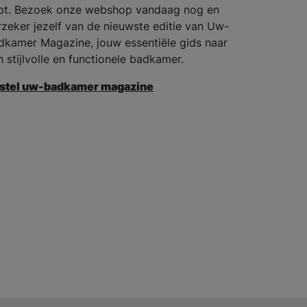
bt. Bezoek onze webshop vandaag nog en
rzeker jezelf van de nieuwste editie van Uw-
dkamer Magazine, jouw essentiële gids naar
n stijlvolle en functionele badkamer.
stel uw-badkamer magazine