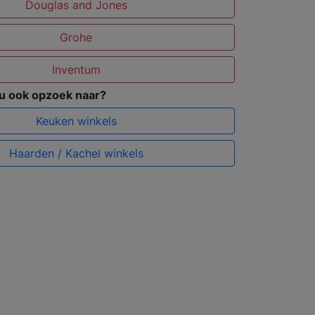
Douglas and Jones
Grohe
Inventum
 u ook opzoek naar?
Keuken winkels
Haarden / Kachel winkels