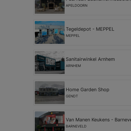
APELDOORN
Tegeldepot - MEPPEL
MEPPEL
Sanitairwinkel Arnhem
ARNHEM
Home Garden Shop
GENDT
Van Manen Keukens - Barnev
BARNEVELD