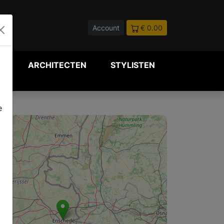
Account
€ 0.00
P
ARCHITECTEN
STYLISTEN
e