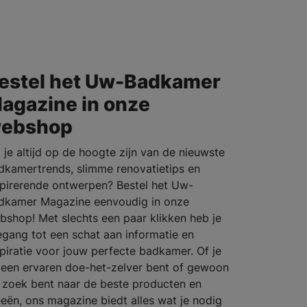
estel het Uw-Badkamer
agazine in onze
ebshop
l je altijd op de hoogte zijn van de nieuwste
dkamertrends, slimme renovatietips en
spirerende ontwerpen? Bestel het Uw-
dkamer Magazine eenvoudig in onze
bshop! Met slechts een paar klikken heb je
egang tot een schat aan informatie en
spiratie voor jouw perfecte badkamer. Of je
 een ervaren doe-het-zelver bent of gewoon
 zoek bent naar de beste producten en
eeën, ons magazine biedt alles wat je nodig