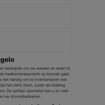
gelo
et belangrijk om uw wensen en eisen te
j de badkamerspecialist op bezoek gaat.
s het handig om te inventariseren wie
t het liefst doen, zodat de indeling
. De sanitair specialist kan u zo veel
 van uw droombadkamer.