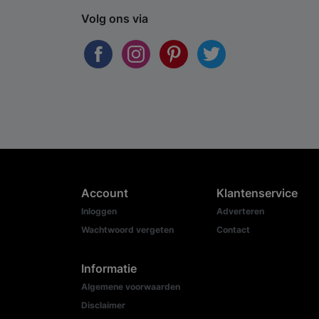
Volg ons via
Account
Klantenservice
Inloggen
Adverteren
Wachtwoord vergeten
Contact
Informatie
Algemene voorwaarden
Disclaimer