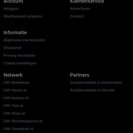
Account
Klantenservice
Inloggen
Adverteren
Wachtwoord vergeten
Contact
Informatie
Algemene voorwaarden
Disclaimer
Privacy disclaimer
Cookie instellingen
Netwerk
Partners
UW-Badkamer
Sanitairwinkels in Amsterdam
UW-Haard.nl
Sanitairwinkels in Utrecht
UW-Keuken.nl
UW-Tuin.nl
UW-Vloer.nl
UW-Woonmagazine.nl
UW-Zwembad.nl