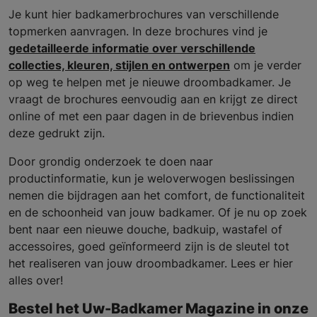
Je kunt hier badkamerbrochures van verschillende
topmerken aanvragen. In deze brochures vind je
gedetailleerde informatie over verschillende
collecties, kleuren, stijlen en ontwerpen
om je verder
op weg te helpen met je nieuwe droombadkamer. Je
vraagt de brochures eenvoudig aan en krijgt ze direct
online of met een paar dagen in de brievenbus indien
deze gedrukt zijn.
Door grondig onderzoek te doen naar
productinformatie, kun je weloverwogen beslissingen
nemen die bijdragen aan het comfort, de functionaliteit
en de schoonheid van jouw badkamer. Of je nu op zoek
bent naar een nieuwe douche, badkuip, wastafel of
accessoires, goed geïnformeerd zijn is de sleutel tot
het realiseren van jouw droombadkamer. Lees er hier
alles over!
Bestel het Uw-Badkamer Magazine in onze