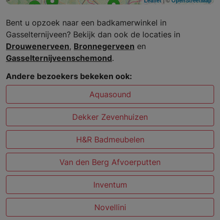
Leaflet
OpenStreetMap
Bent u opzoek naar een badkamerwinkel in
Gasselternijveen? Bekijk dan ook de locaties in
Drouwenerveen
,
Bronnegerveen
en
Gasselternijveenschemond
.
Andere bezoekers bekeken ook:
Aquasound
Dekker Zevenhuizen
H&R Badmeubelen
Van den Berg Afvoerputten
Inventum
Novellini