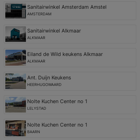
Sanitairwinkel Amsterdam Amstel
AMSTERDAM
Sanitairwinkel Alkmaar
ALKMAAR
Eiland de Wild keukens Alkmaar
ALKMAAR
Ant. Duijn Keukens
HEERHUGOWAARD
Nolte Kuchen Center no 1
LELYSTAD
Nolte Kuchen Center no 1
BAARN