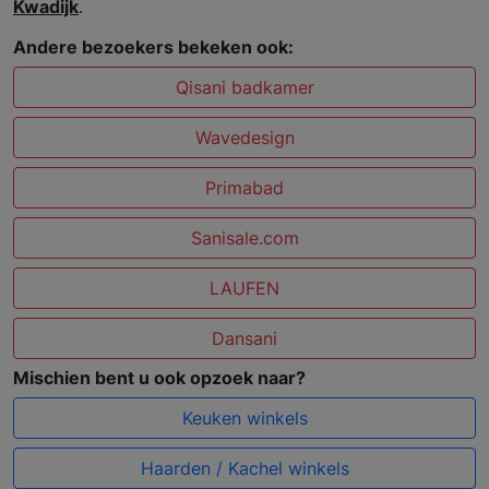
Kwadijk
.
Andere bezoekers bekeken ook:
Qisani badkamer
Wavedesign
Primabad
Sanisale.com
LAUFEN
Dansani
Mischien bent u ook opzoek naar?
Keuken winkels
Haarden / Kachel winkels