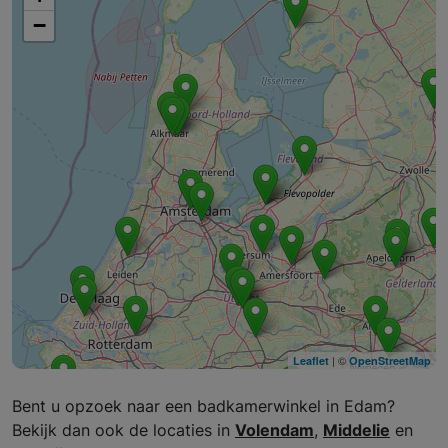
−
| ©
Leaflet
OpenStreetMap
Bent u opzoek naar een badkamerwinkel in Edam?
Bekijk dan ook de locaties in
Volendam
,
Middelie
en