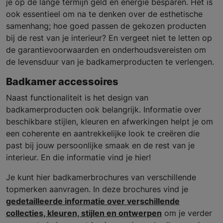
je op de lange termijn geld en energie besparen. Het is
ook essentieel om na te denken over de esthetische
samenhang; hoe goed passen de gekozen producten
bij de rest van je interieur? En vergeet niet te letten op
de garantievoorwaarden en onderhoudsvereisten om
de levensduur van je badkamerproducten te verlengen.
Badkamer accessoires
Naast functionaliteit is het design van
badkamerproducten ook belangrijk. Informatie over
beschikbare stijlen, kleuren en afwerkingen helpt je om
een coherente en aantrekkelijke look te creëren die
past bij jouw persoonlijke smaak en de rest van je
interieur. En die informatie vind je hier!
Je kunt hier badkamerbrochures van verschillende
topmerken aanvragen. In deze brochures vind je
gedetailleerde informatie over verschillende
collecties, kleuren, stijlen en ontwerpen
om je verder