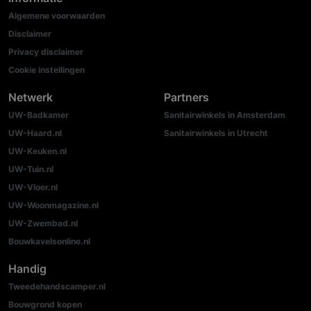
Algemene voorwaarden
Disclaimer
Privacy disclaimer
Cookie instellingen
Netwerk
Partners
UW-Badkamer
Sanitairwinkels in Amsterdam
UW-Haard.nl
Sanitairwinkels in Utrecht
UW-Keuken.nl
UW-Tuin.nl
UW-Vloer.nl
UW-Woonmagazine.nl
UW-Zwembad.nl
Bouwkavelsonline.nl
Handig
Tweedehandscamper.nl
Bouwgrond kopen