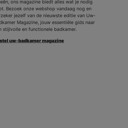
eeën, ons magazine biedt alles wat je nodig
bt. Bezoek onze webshop vandaag nog en
rzeker jezelf van de nieuwste editie van Uw-
dkamer Magazine, jouw essentiële gids naar
n stijlvolle en functionele badkamer.
stel uw-badkamer magazine