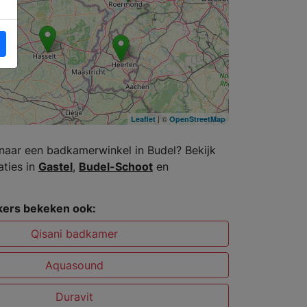
| ©
Leaflet
OpenStreetMap
naar een badkamerwinkel in Budel? Bekijk
aties in
Gastel
,
Budel-Schoot
en
ers bekeken ook:
Qisani badkamer
Aquasound
Duravit