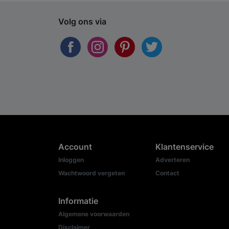
Volg ons via
Account
Klantenservice
Inloggen
Adverteren
Wachtwoord vergeten
Contact
Informatie
Algemene voorwaarden
Disclaimer