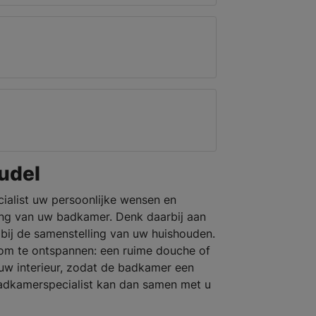
udel
cialist uw persoonlijke wensen en
ng van uw badkamer. Denk daarbij aan
 bij de samenstelling van uw huishouden.
 om te ontspannen: een ruime douche of
 uw interieur, zodat de badkamer een
badkamerspecialist kan dan samen met u