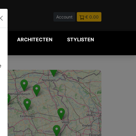
Account
€ 0.00
P
ARCHITECTEN
STYLISTEN
e