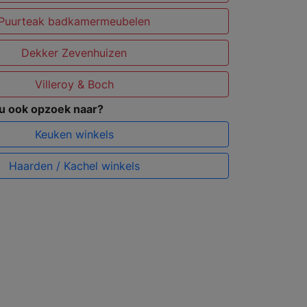
Puurteak badkamermeubelen
Dekker Zevenhuizen
Villeroy & Boch
 u ook opzoek naar?
Keuken winkels
Haarden / Kachel winkels