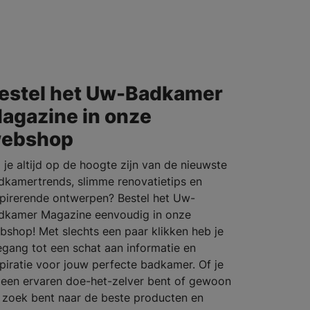
estel het Uw-Badkamer
agazine in onze
ebshop
l je altijd op de hoogte zijn van de nieuwste
dkamertrends, slimme renovatietips en
spirerende ontwerpen? Bestel het Uw-
dkamer Magazine eenvoudig in onze
bshop! Met slechts een paar klikken heb je
egang tot een schat aan informatie en
spiratie voor jouw perfecte badkamer. Of je
 een ervaren doe-het-zelver bent of gewoon
 zoek bent naar de beste producten en