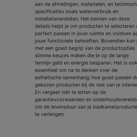
aan de afmetingen, materialen, en technisc
specificaties zoals waterverbruik en
installatievereisten. Het kennen van deze
details helpt je om producten te selecteren 
perfect passen in jouw ruimte en voldoen a
jouw functionele behoeften. Bovendien kun 
met een goed begrip van de productopties
slimme keuzes maken die je op de lange
termijn geld en energie besparen. Het is oo
essentieel om na te denken over de
esthetische samenhang; hoe goed passen d
gekozen producten bij de rest van je interie
En vergeet niet te letten op de
garantievoorwaarden en onderhoudsvereist
om de levensduur van je badkamerproduct
te verlengen.