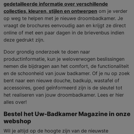
gedetailleerde informatie over verschillende
collecties, kleuren, stijlen en ontwerpen
om je verder
op weg te helpen met je nieuwe droombadkamer. Je
vraagt de brochures eenvoudig aan en krijgt ze direct
online of met een paar dagen in de brievenbus indien
deze gedrukt zijn.
Door grondig onderzoek te doen naar
productinformatie, kun je weloverwogen beslissingen
nemen die bijdragen aan het comfort, de functionaliteit
en de schoonheid van jouw badkamer. Of je nu op zoek
bent naar een nieuwe douche, badkuip, wastafel of
accessoires, goed geïnformeerd zijn is de sleutel tot
het realiseren van jouw droombadkamer. Lees er hier
alles over!
Bestel het Uw-Badkamer Magazine in onze
webshop
Wil je altijd op de hoogte zijn van de nieuwste