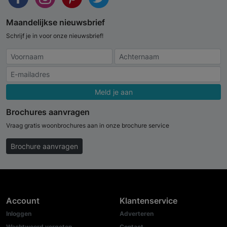
Maandelijkse nieuwsbrief
Schrijf je in voor onze nieuwsbrief!
Meld je aan
Brochures aanvragen
Vraag gratis woonbrochures aan in onze brochure service
Brochure aanvragen
Account
Klantenservice
Inloggen
Adverteren
Wachtwoord vergeten
Contact