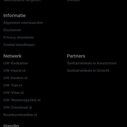
Informatie
Algemene voorwaarden
Disclaimer
Privacy disclaimer
Cookie instellingen
Netwerk
Partners
UW-Badkamer
Sanitairwinkels in Amsterdam
UW-Haard.nl
Sanitairwinkels in Utrecht
UW-Keuken.nl
UW-Tuin.nl
UW-Vloer.nl
UW-Woonmagazine.nl
UW-Zwembad.nl
Bouwkavelsonline.nl
Handig