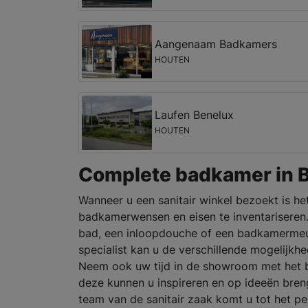
Aangenaam Badkamers
HOUTEN
Laufen Benelux
HOUTEN
Complete badkamer in
Wanneer u een sanitair winkel bezoekt is h
badkamerwensen en eisen te inventariseren
bad, een inloopdouche of een badkamermeub
specialist kan u de verschillende mogelijkh
Neem ook uw tijd in de showroom met het 
deze kunnen u inspireren en op ideeën bren
team van de sanitair zaak komt u tot het 