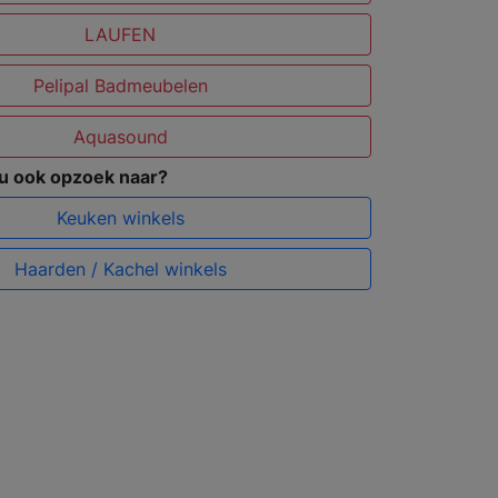
LAUFEN
Pelipal Badmeubelen
Aquasound
 u ook opzoek naar?
Keuken winkels
Haarden / Kachel winkels