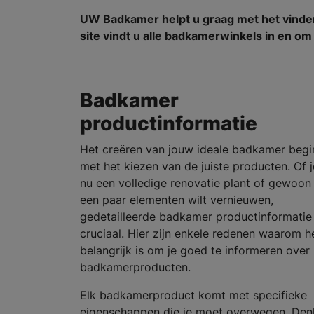
UW Badkamer helpt u graag met het vind
site vindt u alle badkamerwinkels in en 
Badkamer
productinformatie
Het creëren van jouw ideale badkamer begi
met het kiezen van de juiste producten. Of j
nu een volledige renovatie plant of gewoon
een paar elementen wilt vernieuwen,
gedetailleerde badkamer productinformatie 
cruciaal. Hier zijn enkele redenen waarom h
belangrijk is om je goed te informeren over
badkamerproducten.
Elk badkamerproduct komt met specifieke
eigenschappen die je moet overwegen. Den