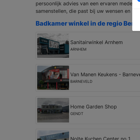
persoonlijk advies van een ervaren medew
samenstellen, die past bij uw wensen en bu
Badkamer winkel in de regio Ben
Sanitairwinkel Arnhem
ARNHEM
Van Manen Keukens - Barnev
BARNEVELD
Home Garden Shop
GENDT
Nolte Kuchen Center no 1