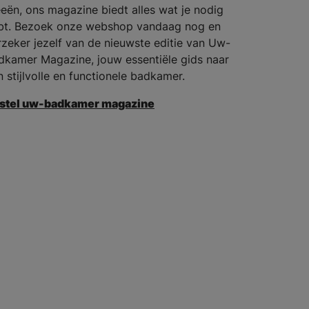
eeën, ons magazine biedt alles wat je nodig
bt. Bezoek onze webshop vandaag nog en
rzeker jezelf van de nieuwste editie van Uw-
dkamer Magazine, jouw essentiële gids naar
n stijlvolle en functionele badkamer.
stel uw-badkamer magazine