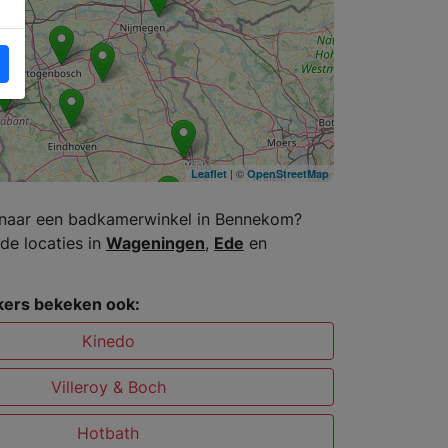
| ©
Leaflet
OpenStreetMap
 naar een badkamerwinkel in Bennekom?
de locaties in
Wageningen
,
Ede
en
ers bekeken ook:
Kinedo
Villeroy & Boch
Hotbath