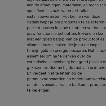
aan de afmetingen, materialen, en technisc
specificaties zoals waterverbruik en
installatievereisten. Het kennen van deze
details helpt je om producten te selecteren 
perfect passen in jouw ruimte en voldoen a
jouw functionele behoeften. Bovendien kun 
met een goed begrip van de productopties
slimme keuzes maken die je op de lange
termijn geld en energie besparen. Het is oo
essentieel om na te denken over de
esthetische samenhang; hoe goed passen d
gekozen producten bij de rest van je interie
En vergeet niet te letten op de
garantievoorwaarden en onderhoudsvereist
om de levensduur van je badkamerproduct
te verlengen.