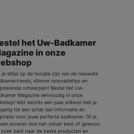
estel het Uw-Badkamer
agazine in onze
ebshop
l je altijd op de hoogte zijn van de nieuwste
dkamertrends, slimme renovatietips en
spirerende ontwerpen? Bestel het Uw-
dkamer Magazine eenvoudig in onze
bshop! Met slechts een paar klikken heb je
egang tot een schat aan informatie en
spiratie voor jouw perfecte badkamer. Of je
 een ervaren doe-het-zelver bent of gewoon
 zoek bent naar de beste producten en