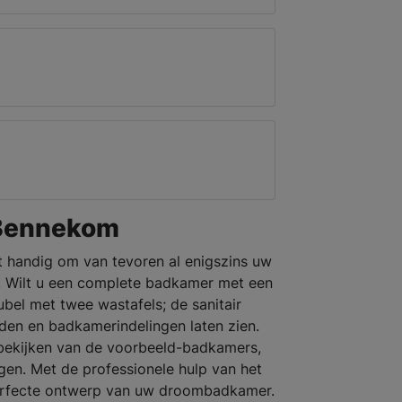
 Bennekom
et handig om van tevoren al enigszins uw
. Wilt u een complete badkamer met een
el met twee wastafels; de sanitair
eden en badkamerindelingen laten zien.
bekijken van de voorbeeld-badkamers,
gen. Met de professionele hulp van het
perfecte ontwerp van uw droombadkamer.