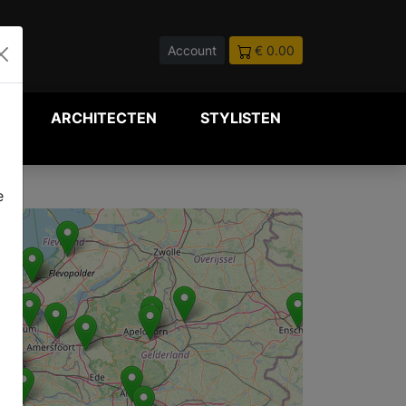
Account
€ 0.00
P
ARCHITECTEN
STYLISTEN
e