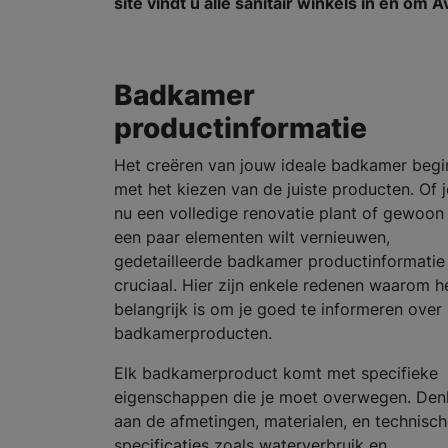
site vindt u alle sanitair winkels in en om
Badkamer
productinformatie
Het creëren van jouw ideale badkamer begi
met het kiezen van de juiste producten. Of j
nu een volledige renovatie plant of gewoon
een paar elementen wilt vernieuwen,
gedetailleerde badkamer productinformatie 
cruciaal. Hier zijn enkele redenen waarom h
belangrijk is om je goed te informeren over
badkamerproducten.
Elk badkamerproduct komt met specifieke
eigenschappen die je moet overwegen. Den
aan de afmetingen, materialen, en technisc
specificaties zoals waterverbruik en