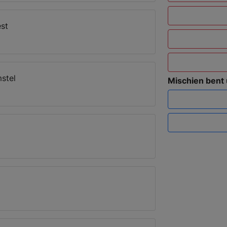
st
stel
Mischien bent