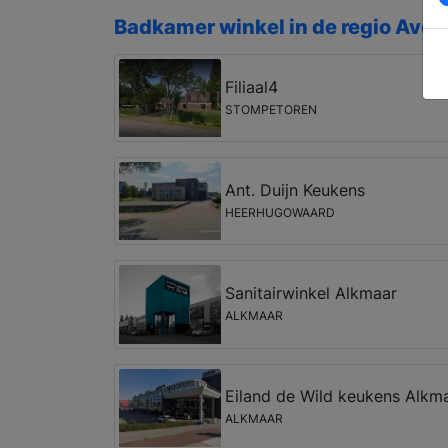
Badkamer winkel in de regio Ave
Filiaal4
STOMPETOREN
Ant. Duijn Keukens
HEERHUGOWAARD
Sanitairwinkel Alkmaar
ALKMAAR
Eiland de Wild keukens Alkm
ALKMAAR