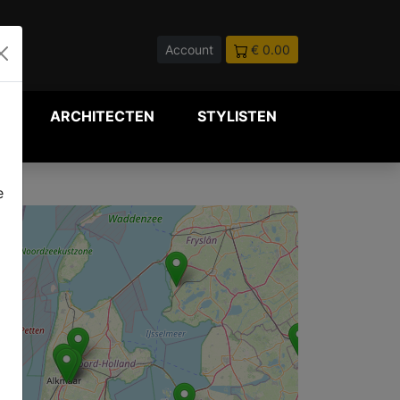
Account
€ 0.00
P
ARCHITECTEN
STYLISTEN
e