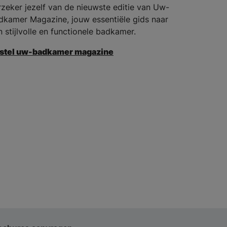
rzeker jezelf van de nieuwste editie van Uw-
dkamer Magazine, jouw essentiële gids naar
n stijlvolle en functionele badkamer.
stel uw-badkamer magazine