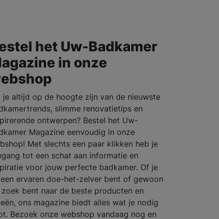
estel het Uw-Badkamer
agazine in onze
ebshop
l je altijd op de hoogte zijn van de nieuwste
dkamertrends, slimme renovatietips en
spirerende ontwerpen? Bestel het Uw-
dkamer Magazine eenvoudig in onze
bshop! Met slechts een paar klikken heb je
egang tot een schat aan informatie en
spiratie voor jouw perfecte badkamer. Of je
 een ervaren doe-het-zelver bent of gewoon
 zoek bent naar de beste producten en
eeën, ons magazine biedt alles wat je nodig
bt. Bezoek onze webshop vandaag nog en