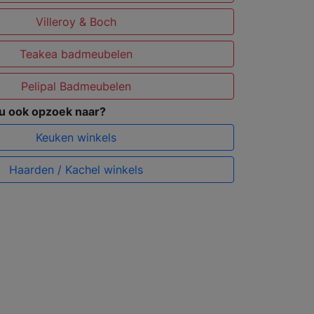
Villeroy & Boch
Teakea badmeubelen
Pelipal Badmeubelen
 u ook opzoek naar?
Keuken winkels
Haarden / Kachel winkels