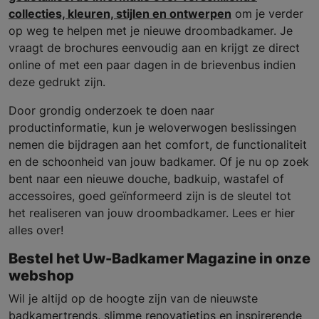
collecties, kleuren, stijlen en ontwerpen
om je verder
op weg te helpen met je nieuwe droombadkamer. Je
vraagt de brochures eenvoudig aan en krijgt ze direct
online of met een paar dagen in de brievenbus indien
deze gedrukt zijn.
Door grondig onderzoek te doen naar
productinformatie, kun je weloverwogen beslissingen
nemen die bijdragen aan het comfort, de functionaliteit
en de schoonheid van jouw badkamer. Of je nu op zoek
bent naar een nieuwe douche, badkuip, wastafel of
accessoires, goed geïnformeerd zijn is de sleutel tot
het realiseren van jouw droombadkamer. Lees er hier
alles over!
Bestel het Uw-Badkamer Magazine in onze
webshop
Wil je altijd op de hoogte zijn van de nieuwste
badkamertrends, slimme renovatietips en inspirerende