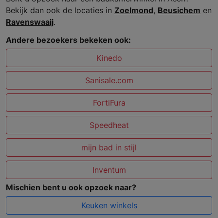
Bekijk dan ook de locaties in
Zoelmond
,
Beusichem
en
Ravenswaaij
.
Andere bezoekers bekeken ook:
Kinedo
Sanisale.com
FortiFura
Speedheat
mijn bad in stijl
Inventum
Mischien bent u ook opzoek naar?
Keuken winkels