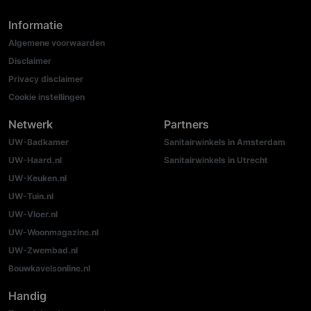
Informatie
Algemene voorwaarden
Disclaimer
Privacy disclaimer
Cookie instellingen
Netwerk
Partners
UW-Badkamer
Sanitairwinkels in Amsterdam
UW-Haard.nl
Sanitairwinkels in Utrecht
UW-Keuken.nl
UW-Tuin.nl
UW-Vloer.nl
UW-Woonmagazine.nl
UW-Zwembad.nl
Bouwkavelsonline.nl
Handig