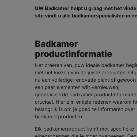
UW Badkamer helpt u graag met het vind
site vindt u alle badkamerspecialisten in 
Badkamer
productinformatie
Het creëren van jouw ideale badkamer begi
met het kiezen van de juiste producten. Of j
nu een volledige renovatie plant of gewoon
een paar elementen wilt vernieuwen,
gedetailleerde badkamer productinformatie 
cruciaal. Hier zijn enkele redenen waarom h
belangrijk is om je goed te informeren over
badkamerproducten.
Elk badkamerproduct komt met specifieke
eigenschappen die je moet overwegen. Den