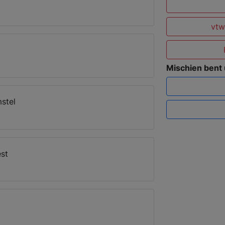
vtw
Mischien bent
stel
st