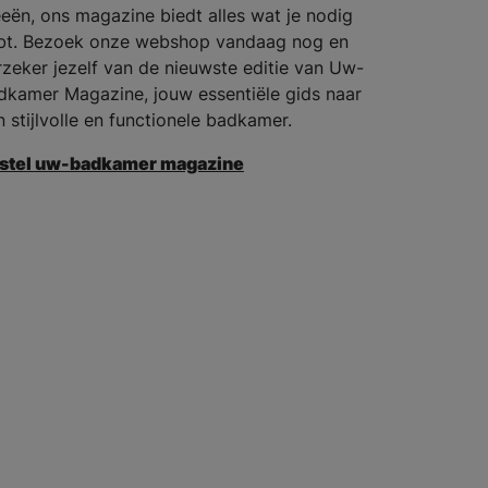
eeën, ons magazine biedt alles wat je nodig
bt. Bezoek onze webshop vandaag nog en
rzeker jezelf van de nieuwste editie van Uw-
dkamer Magazine, jouw essentiële gids naar
n stijlvolle en functionele badkamer.
stel uw-badkamer magazine