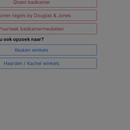
Qisani badkamer
onen tegels by Douglas & Jones
Puurteak badkamermeubelen
 u ook opzoek naar?
Keuken winkels
Haarden / Kachel winkels