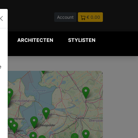
Account
€ 0.00
P
ARCHITECTEN
STYLISTEN
e