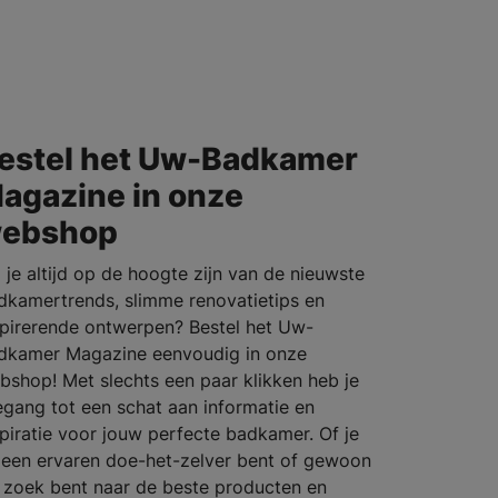
estel het Uw-Badkamer
agazine in onze
ebshop
l je altijd op de hoogte zijn van de nieuwste
dkamertrends, slimme renovatietips en
spirerende ontwerpen? Bestel het Uw-
dkamer Magazine eenvoudig in onze
bshop! Met slechts een paar klikken heb je
egang tot een schat aan informatie en
spiratie voor jouw perfecte badkamer. Of je
 een ervaren doe-het-zelver bent of gewoon
 zoek bent naar de beste producten en