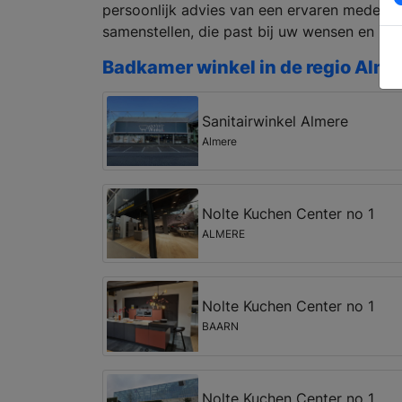
persoonlijk advies van een ervaren medew
samenstellen, die past bij uw wensen en bu
Badkamer winkel in de regio Alme
Sanitairwinkel Almere
Almere
Nolte Kuchen Center no 1
ALMERE
Nolte Kuchen Center no 1
BAARN
Nolte Kuchen Center no 1