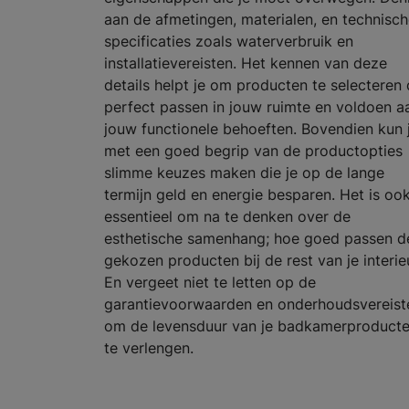
aan de afmetingen, materialen, en technisc
specificaties zoals waterverbruik en
installatievereisten. Het kennen van deze
details helpt je om producten te selecteren 
perfect passen in jouw ruimte en voldoen a
jouw functionele behoeften. Bovendien kun 
met een goed begrip van de productopties
slimme keuzes maken die je op de lange
termijn geld en energie besparen. Het is oo
essentieel om na te denken over de
esthetische samenhang; hoe goed passen d
gekozen producten bij de rest van je interie
En vergeet niet te letten op de
garantievoorwaarden en onderhoudsvereist
om de levensduur van je badkamerproduct
te verlengen.