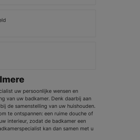
eld
lmere
cialist uw persoonlijke wensen en
ng van uw badkamer. Denk daarbij aan
 bij de samenstelling van uw huishouden.
 om te ontspannen: een ruime douche of
 uw interieur, zodat de badkamer een
badkamerspecialist kan dan samen met u