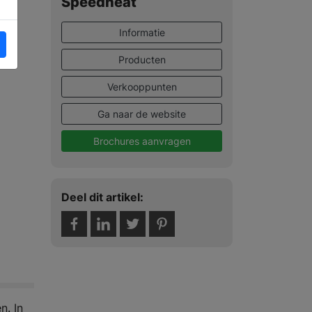
Speedheat
Informatie
Producten
Verkooppunten
Ga naar de website
Brochures aanvragen
Deel dit artikel:
n. In