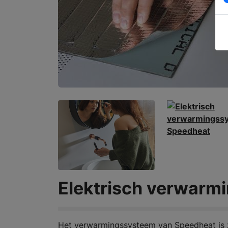
Elektrisch verwarm
Het verwarmingssysteem van Speedheat is zo