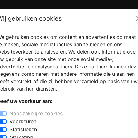
Zoek
Wij gebruiken cookies
e gebruiken cookies om content en advertenties op maat
RMATIE
VERKOOPLOCATIE
WEBSHO
e maken, sociale mediafuncties aan te bieden en ons
RAGEN
VINDEN
ebsiteverkeer te analyseren. We delen ook informatie over
w gebruik van onze site met onze social media-,
dvertentie- en analysepartners. Deze partners kunnen dez
egevens combineren met andere informatie die u aan hen
eeft verstrekt of die zij hebben verzameld op basis van uw
ebruik van hun diensten.
eef uw voorkeur aan:
Noodzakelijke cookies
Voorkeuren
Statistieken
Marketing