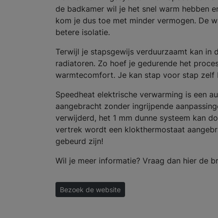
de badkamer wil je het snel warm hebben en
kom je dus toe met minder vermogen. De wa
betere isolatie.
Terwijl je stapsgewijs verduurzaamt kan i
radiatoren. Zo hoef je gedurende het proc
warmtecomfort. Je kan stap voor stap zelf 
Speedheat elektrische verwarming is een a
aangebracht zonder ingrijpende aanpassing
verwijderd, het 1 mm dunne systeem kan d
vertrek wordt een klokthermostaat aangebra
gebeurd zijn!
Wil je meer informatie? Vraag dan hier de b
Bezoek de website