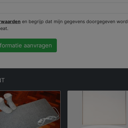
rwaarden
en begrijp dat mijn gegevens doorgegeven word
eat.
nformatie aanvragen
NT