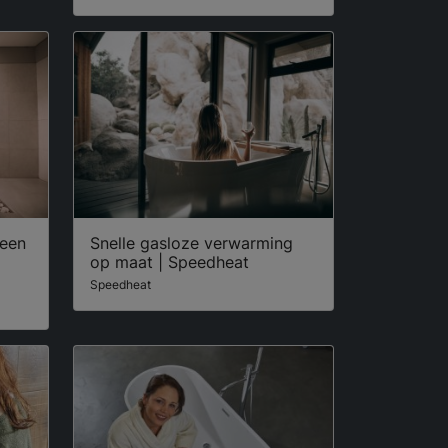
 een
Snelle gasloze verwarming
op maat | Speedheat
Speedheat