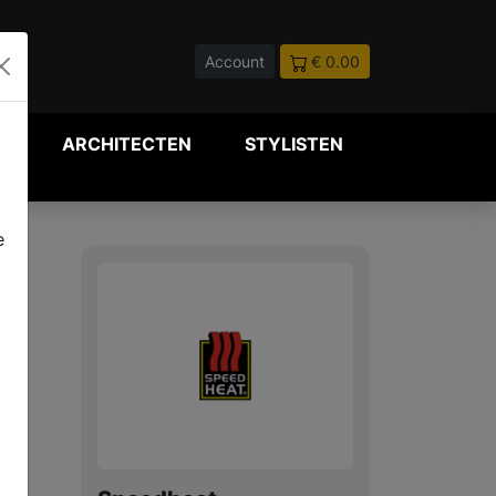
Account
€ 0.00
P
ARCHITECTEN
STYLISTEN
e