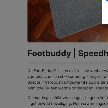
Footbuddy | Speed
De FootBuddy® is een elektrische voetverwa
voorzien van een stekker met geïntegreerde
directe infraroodstralingswarmte zodra de s
onmiddellijk een warme ondergrond, zonder d
De mat is geschikt voor dagelijks gebruik i
ingebouwde beveiliging. Het verwarmingsel