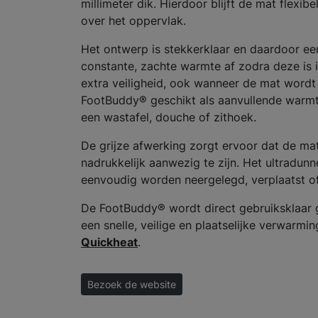
millimeter dik. Hierdoor blijft de mat flexi
over het oppervlak.
Het ontwerp is stekkerklaar en daardoor een
constante, zachte warmte af zodra deze is i
extra veiligheid, ook wanneer de mat wordt
FootBuddy® geschikt als aanvullende warmt
een wastafel, douche of zithoek.
De grijze afwerking zorgt ervoor dat de mat
nadrukkelijk aanwezig te zijn. Het ultradu
eenvoudig worden neergelegd, verplaatst of
De FootBuddy® wordt direct gebruiksklaar g
een snelle, veilige en plaatselijke verwarmi
Quickheat
.
Bezoek de website