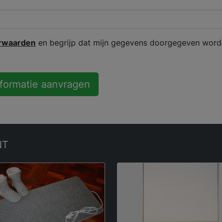
rwaarden
en begrijp dat mijn gegevens doorgegeven word
nformatie aanvragen
NT