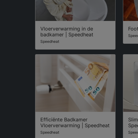
Vloerverwarming in de
Foo
badkamer | Speedheat
Spee
Speedheat
Efficiënte Badkamer
Sli
Vloerverwarming | Speedheat
Spe
Speedheat
Spee