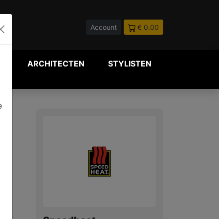
Account
€ 0.00
P
ARCHITECTEN
STYLISTEN
e