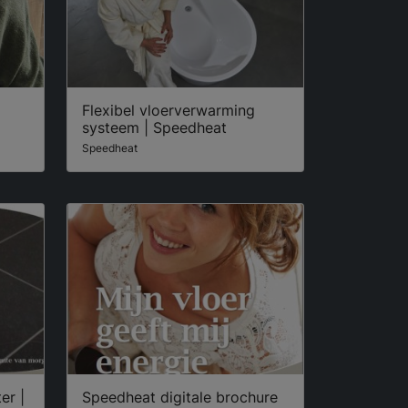
Flexibel vloerverwarming
systeem | Speedheat
Speedheat
er |
Speedheat digitale brochure