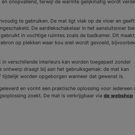
bel en onopvallend, terwijl de warmte gelijkmatig wordt verd
voudig te gebruiken. De mat ligt vlak op de vloer en geef
ngeschakeld. De aardlekschakelaar in het aansluitsnoer bie
 gebruikt in vochtige ruimtes zoals de badkamer. Dit maakt
ebron op plekken waar kou snel wordt gevoeld, bijvoorbee
 in verschillende interieurs kan worden toegepast zonder
nne ontwerp draagt bij aan het gebruiksgemak: de mat kan
 tijdelijk worden opgeborgen wanneer dat gewenst is.
eleverd en vormt een praktische oplossing voor iedereen 
ngsoplossing zoekt. De mat is verkrijgbaar via
de webshop