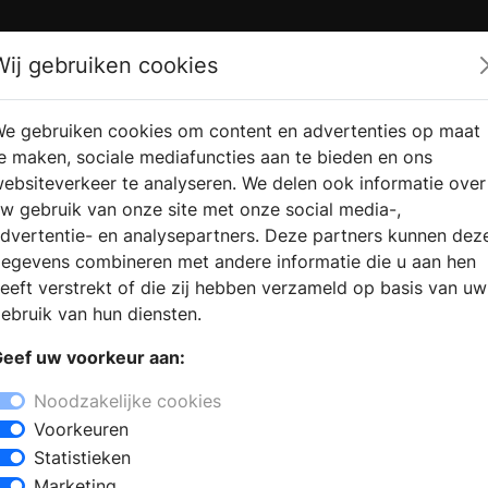
Zoek
Wij gebruiken cookies
e gebruiken cookies om content en advertenties op maat
RMATIE
VERKOOPLOCATIE
WEBSHO
e maken, sociale mediafuncties aan te bieden en ons
RAGEN
VINDEN
ebsiteverkeer te analyseren. We delen ook informatie over
w gebruik van onze site met onze social media-,
dvertentie- en analysepartners. Deze partners kunnen dez
egevens combineren met andere informatie die u aan hen
eeft verstrekt of die zij hebben verzameld op basis van uw
ebruik van hun diensten.
eef uw voorkeur aan:
Noodzakelijke cookies
Voorkeuren
Statistieken
Marketing