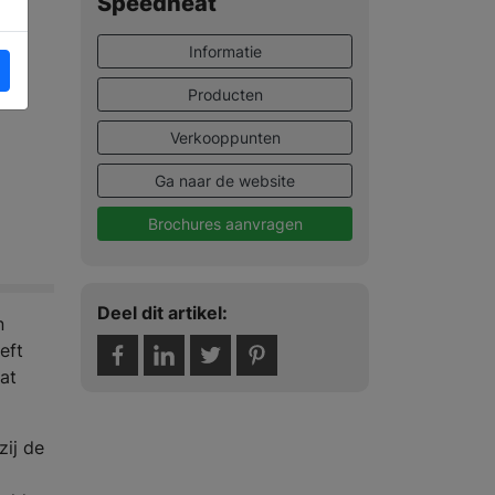
Speedheat
Informatie
Producten
Verkooppunten
Ga naar de website
Brochures aanvragen
Deel dit artikel:
n
eft
at
zij de