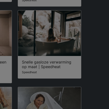
Speedheat
 een
Snelle gasloze verwarming
op maat | Speedheat
Speedheat