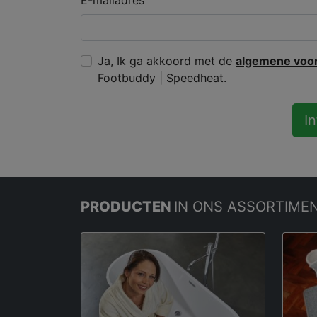
E-mailadres
Ja, Ik ga akkoord met de
algemene voo
Footbuddy | Speedheat.
I
PRODUCTEN
IN ONS ASSORTIME