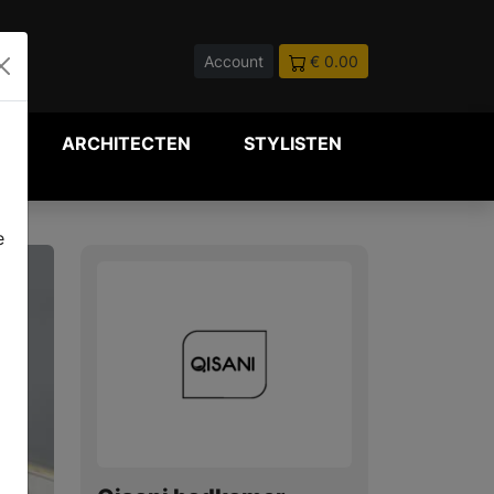
Account
€ 0.00
P
ARCHITECTEN
STYLISTEN
e