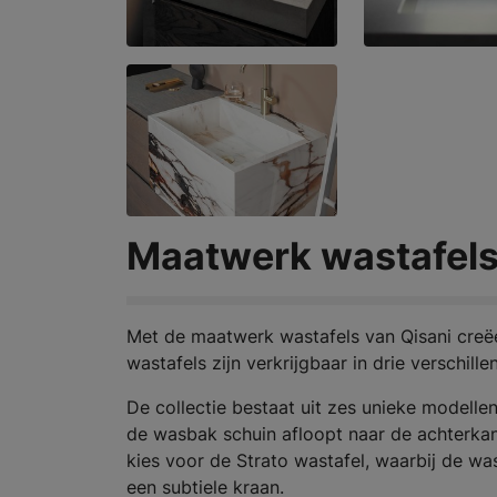
Maatwerk wastafels 
Met de maatwerk wastafels van Qisani creëe
wastafels zijn verkrijgbaar in drie verschil
De collectie bestaat uit zes unieke modellen,
de wasbak schuin afloopt naar de achterkant
kies voor de Strato wastafel, waarbij de w
een subtiele kraan.