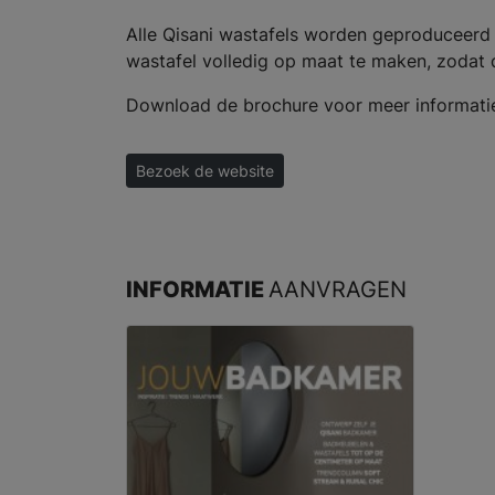
Alle Qisani wastafels worden geproduceerd 
wastafel volledig op maat te maken, zodat 
Download de brochure voor meer informati
Bezoek de website
INFORMATIE
AANVRAGEN