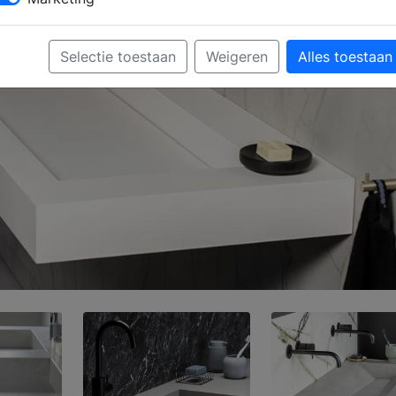
Selectie toestaan
Weigeren
Alles toestaan