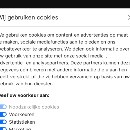
Zoek
Wij gebruiken cookies
e gebruiken cookies om content en advertenties op maat
RMATIE
VERKOOPLOCATIE
WEBSHO
e maken, sociale mediafuncties aan te bieden en ons
RAGEN
VINDEN
ebsiteverkeer te analyseren. We delen ook informatie over
w gebruik van onze site met onze social media-,
dvertentie- en analysepartners. Deze partners kunnen dez
egevens combineren met andere informatie die u aan hen
eeft verstrekt of die zij hebben verzameld op basis van uw
ebruik van hun diensten.
eef uw voorkeur aan:
Noodzakelijke cookies
Voorkeuren
Statistieken
Marketing