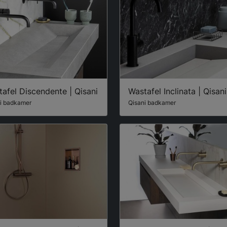
afel Discendente | Qisani
Wastafel Inclinata | Qisani
i badkamer
Qisani badkamer