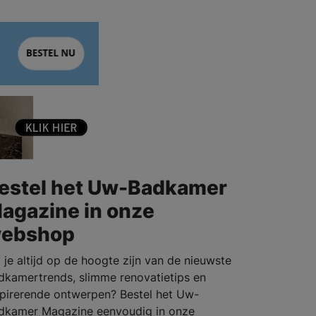
estel het Uw-Badkamer
agazine in onze
ebshop
l je altijd op de hoogte zijn van de nieuwste
dkamertrends, slimme renovatietips en
spirerende ontwerpen? Bestel het Uw-
dkamer Magazine eenvoudig in onze