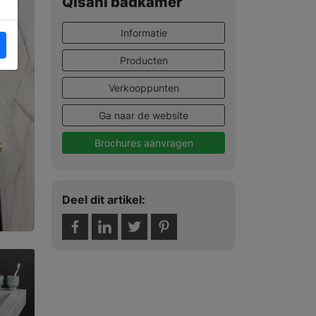
Qisani badkamer
Informatie
Producten
Verkooppunten
Ga naar de website
Brochures aanvragen
Deel dit artikel: