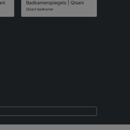
ani
Badkamerspiegels | Qisani
Qisani badkamer