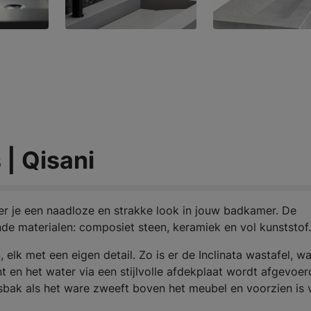
| Qisani
r je een naadloze en strakke look in jouw badkamer. De
lende materialen: composiet steen, keramiek en vol kunststof.
 elk met een eigen detail. Zo is er de Inclinata wastafel, wa
 en het water via een stijlvolle afdekplaat wordt afgevoer
asbak als het ware zweeft boven het meubel en voorzien is 