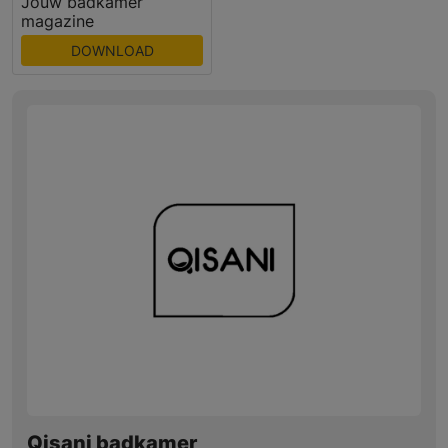
Jouw badkamer
magazine
DOWNLOAD
Qisani badkamer