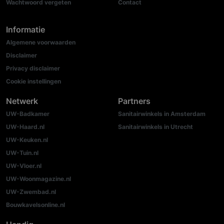
Wachtwoord vergeten
Contact
Informatie
Algemene voorwaarden
Disclaimer
Privacy disclaimer
Cookie instellingen
Netwerk
Partners
UW-Badkamer
Sanitairwinkels in Amsterdam
UW-Haard.nl
Sanitairwinkels in Utrecht
UW-Keuken.nl
UW-Tuin.nl
UW-Vloer.nl
UW-Woonmagazine.nl
UW-Zwembad.nl
Bouwkavelsonline.nl