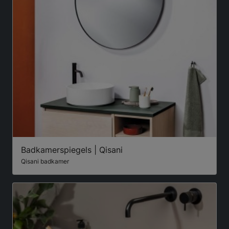
Badkamerspiegels | Qisani
Qisani badkamer