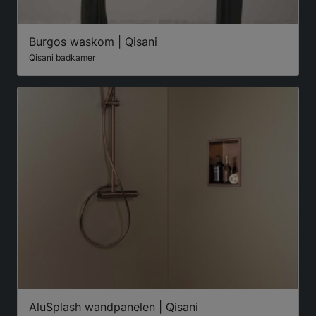
Burgos waskom | Qisani
Qisani badkamer
AluSplash wandpanelen | Qisani