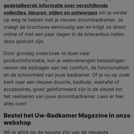
gedetailleerde informatie over verschillende
collecties, kleuren, stijlen en ontwerpen
om je verder
op weg te helpen met je nieuwe droombadkamer. Je
vraagt de brochures eenvoudig aan en krijgt ze direct
online of met een paar dagen in de brievenbus indien
deze gedrukt zijn.
Door grondig onderzoek te doen naar
productinformatie, kun je weloverwogen beslissingen
nemen die bijdragen aan het comfort, de functionaliteit
en de schoonheid van jouw badkamer. Of je nu op zoek
bent naar een nieuwe douche, badkuip, wastafel of
accessoires, goed geïnformeerd zijn is de sleutel tot
het realiseren van jouw droombadkamer. Lees er hier
alles over!
Bestel het Uw-Badkamer Magazine in onze
webshop
Wil je altijd op de hoogte zijn van de nieuwste