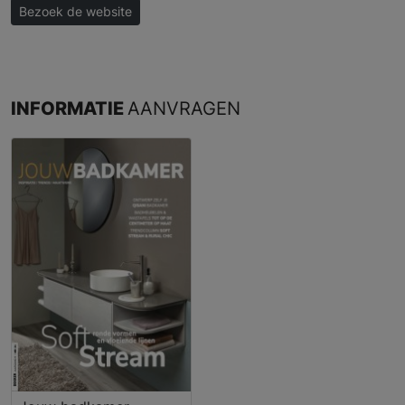
Bezoek de website
INFORMATIE
AANVRAGEN