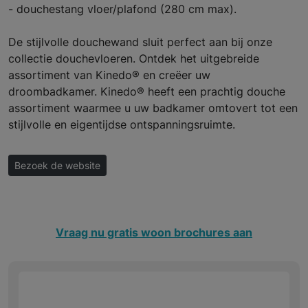
- douchestang vloer/plafond (280 cm max).
De stijlvolle douchewand sluit perfect aan bij onze
collectie douchevloeren. Ontdek het uitgebreide
assortiment van Kinedo® en creëer uw
droombadkamer. Kinedo® heeft een prachtig douche
assortiment waarmee u uw badkamer omtovert tot een
stijlvolle en eigentijdse ontspanningsruimte.
Bezoek de website
Vraag nu gratis woon brochures aan