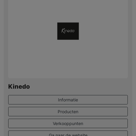
Kinedo
Informatie
Producten
Verkooppunten
Ga naar de website