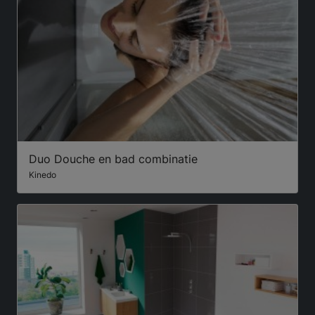
Duo Douche en bad combinatie
Kinedo