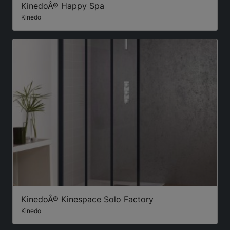
KinedoÂ® Happy Spa
Kinedo
KinedoÂ® Kinespace Solo Factory
Kinedo