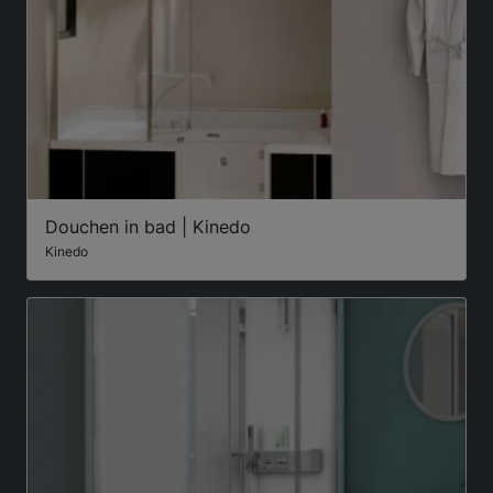
Douchen in bad | Kinedo
Kinedo