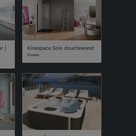
r |
Kinespace Solo douchewand
Kinedo