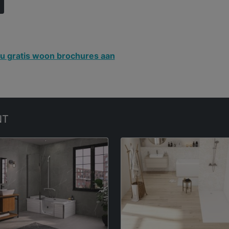
u gratis woon brochures aan
NT