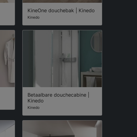
KineOne douchebak | Kinedo
Kinedo
Betaalbare douchecabine |
Kinedo
Kinedo