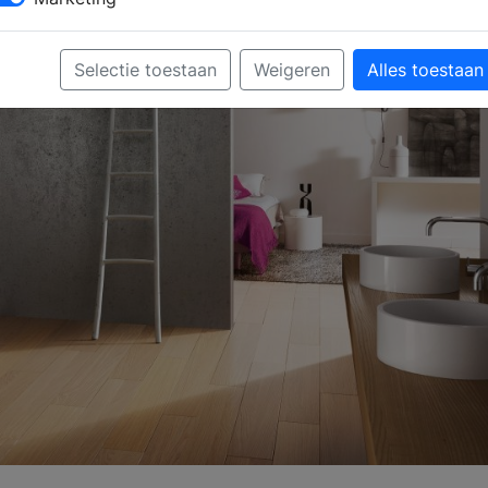
Selectie toestaan
Weigeren
Alles toestaan