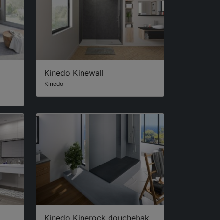
Kinedo Kinewall
Kinedo
Kinedo Kinerock douchebak