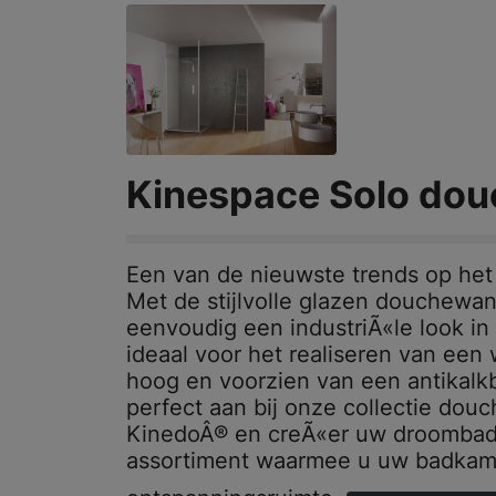
Kinespace Solo do
Een van de nieuwste trends op het 
Met de stijlvolle glazen douchewan
eenvoudig een industriÃ«le look 
ideaal voor het realiseren van ee
hoog en voorzien van een antikalkb
perfect aan bij onze collectie dou
KinedoÂ® en creÃ«er uw droombad
assortiment waarmee u uw badkamer 