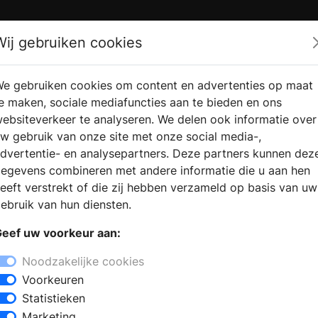
Zoek
Wij gebruiken cookies
e gebruiken cookies om content en advertenties op maat
RMATIE
VERKOOPLOCATIE
WEBSHO
e maken, sociale mediafuncties aan te bieden en ons
RAGEN
VINDEN
ebsiteverkeer te analyseren. We delen ook informatie over
w gebruik van onze site met onze social media-,
dvertentie- en analysepartners. Deze partners kunnen dez
egevens combineren met andere informatie die u aan hen
eeft verstrekt of die zij hebben verzameld op basis van uw
ebruik van hun diensten.
eef uw voorkeur aan:
Noodzakelijke cookies
Voorkeuren
Statistieken
Marketing