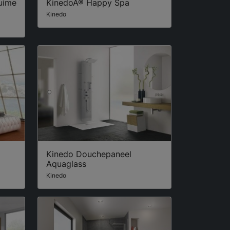
ruime
KinedoÂ® Happy Spa
Kinedo
Kinedo Douchepaneel
Aquaglass
Kinedo