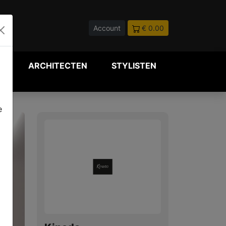
Account
€ 0.00
P
ARCHITECTEN
STYLISTEN
e