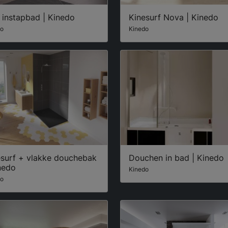
 instapbad | Kinedo
Kinesurf Nova | Kinedo
do
Kinedo
esurf + vlakke douchebak
Douchen in bad | Kinedo
nedo
Kinedo
do