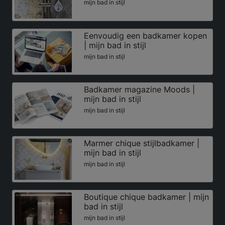
mijn bad in stijl
Eenvoudig een badkamer kopen
| mijn bad in stijl
mijn bad in stijl
Badkamer magazine Moods |
mijn bad in stijl
mijn bad in stijl
Marmer chique stijlbadkamer |
mijn bad in stijl
mijn bad in stijl
Boutique chique badkamer | mijn
bad in stijl
mijn bad in stijl