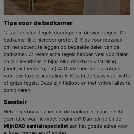
Tips voor de badkamer
1: Laat de vloertegels doorlopen in de wandtegels. De
badkamer lijkt hierdoor groter. 2: Kies voor mozaïek
om het accent te leggen op bepaalde delen van de
badkamer. 3: Keramische tegels hebben veel voordelen
en zijn leverbaar in bijna elke denkbare uitstraling
(hout, natuursteen, etc) 4: Glanzende tegels zorgen
voor een luxere uitstraling 5: Kies in de basis voor witte
of grijze tegels. Deze zijn tijdloos en met vrijwel alles te
combineren.
Sanitair
Heb je verbouwplannen in de badkamer maar je hebt
geen idee waar je moet beginnen? Dan ben je bij de
Mijn BAD sanitairspecialist
aan het goede adres voor
al jouw vragen en/of advies.