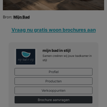
Bron:
Mijn Bad
Vraag nu gratis woon brochures aan
mijn bad in stijl
Samen creëren wij jouw badkamer in
stijl
Profiel
Producten
Verkooppunten
Brochure aanvragen