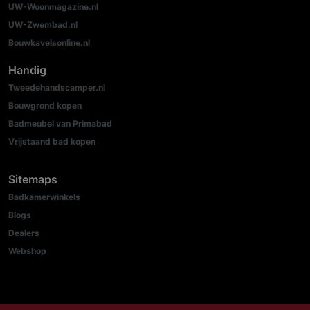
UW-Woonmagazine.nl
UW-Zwembad.nl
Bouwkavelsonline.nl
Handig
Tweedehandscamper.nl
Bouwgrond kopen
Badmeubel van Primabad
Vrijstaand bad kopen
Sitemaps
Badkamerwinkels
Blogs
Dealers
Webshop