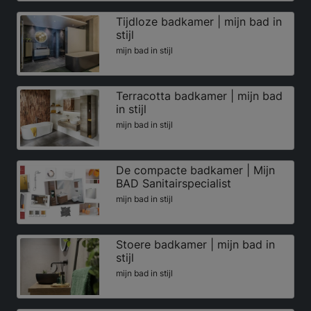
Tijdloze badkamer | mijn bad in
stijl
mijn bad in stijl
Terracotta badkamer | mijn bad
in stijl
mijn bad in stijl
De compacte badkamer | Mijn
BAD Sanitairspecialist
mijn bad in stijl
Stoere badkamer | mijn bad in
stijl
mijn bad in stijl