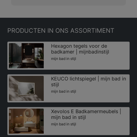
PRODUCTEN
IN ONS ASSORTIMENT
Hexagon tegels voor de
badkamer | mijnbadinstijl
mijn bad in stijl
KEUCO lichtspiegel | mijn bad in
stijl
mijn bad in stijl
Xevolos E Badkamermeubels |
mijn bad in stijl
mijn bad in stijl