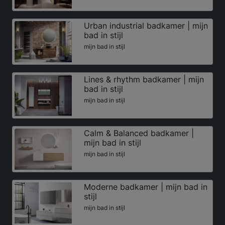
Urban industrial badkamer | mijn
bad in stijl
mijn bad in stijl
Lines & rhythm badkamer | mijn
bad in stijl
mijn bad in stijl
Calm & Balanced badkamer |
mijn bad in stijl
mijn bad in stijl
Moderne badkamer | mijn bad in
stijl
mijn bad in stijl