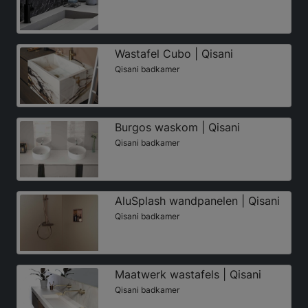
Wastafel Cubo | Qisani
Qisani badkamer
Burgos waskom | Qisani
Qisani badkamer
AluSplash wandpanelen | Qisani
Qisani badkamer
Maatwerk wastafels | Qisani
Qisani badkamer