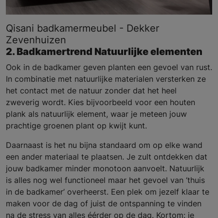
Qisani badkamermeubel - Dekker
Zevenhuizen
2. Badkamertrend Natuurlijke elementen
Ook in de badkamer geven planten een gevoel van rust.
In combinatie met natuurlijke materialen versterken ze
het contact met de natuur zonder dat het heel
zweverig wordt. Kies bijvoorbeeld voor een houten
plank als natuurlijk element, waar je meteen jouw
prachtige groenen plant op kwijt kunt.
Daarnaast is het nu bijna standaard om op elke wand
een ander materiaal te plaatsen. Je zult ontdekken dat
jouw badkamer minder monotoon aanvoelt. Natuurlijk
is alles nog wel functioneel maar het gevoel van ‘thuis
in de badkamer’ overheerst. Een plek om jezelf klaar te
maken voor de dag of juist de ontspanning te vinden
na de stress van alles éérder op de dag. Kortom: je