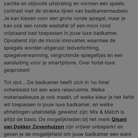
zachte en stijlvolle uitstraling en vormen een speels
contrast met de strakke lijnen van badkamermeubels.
Je kan kiezen voor een grote ronde spiegel, maar je
kan ook een ronde wastafel of een mooi rond
vrijstaand bad toepassen in jouw luxe badkamer.
Opvallend zijn de mooie innovaties waarmee de
spiegels worden uitgerust: ledverlichting,
spiegelverwarming, vergrotende spiegeltjes en een
aansluiting voor je smartphone. Over hotel-luxe
gesproken!
Tot slot… De badkamer heeft zich in ‘no time’
ontwikkeld tot een ware relaxruimte. Welke
materiaalkeuze je ook maakt, of welke kleur je het liefst
wil toepassen in jouw luxe badkamer, en welke
afmetingen uiteindelijk gewenst zijn: Mix & Match is
altijd de basis. De mogelijkheden bij het merk
Qisani
van Dekker Zevenhuizen
zijn vrijwel onbeperkt en
geven je de mogelijkheid om jouw badkamer een ware