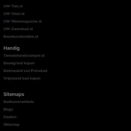
UW-Tuin.nl
UW-Vloer.nl
UW-Woonmagazine.nl
UW-Zwembad.nl
Bouwkavelsonline.nl
Handig
Tweedehandscamper.nl
Bouwgrond kopen
Badmeubel van Primabad
Vrijstaand bad kopen
Sitemaps
Badkamerwinkels
Blogs
Dealers
Webshop