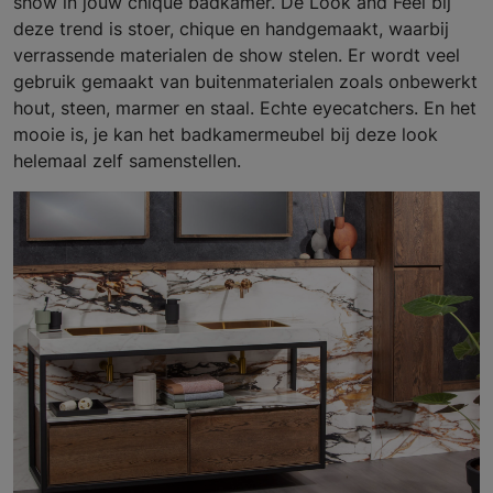
show in jouw chique badkamer. De Look and Feel bij
deze trend is stoer, chique en handgemaakt, waarbij
verrassende materialen de show stelen. Er wordt veel
gebruik gemaakt van buitenmaterialen zoals onbewerkt
hout, steen, marmer en staal. Echte eyecatchers. En het
mooie is, je kan het badkamermeubel bij deze look
helemaal zelf samenstellen.