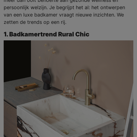
meer dan ooit behoefte aan gezonde wellness én
persoonlijk welzijn. Je begrijpt het al: het ontwerpen
van een luxe badkamer vraagt nieuwe inzichten. We
zetten de trends op een rij.
1. Badkamertrend Rural Chic