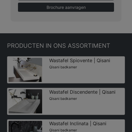
Brochure aanvragen
PRODUCTEN
IN ONS ASSORTIMENT
Wastafel Spiovente | Qisani
Qisani badkamer
Wastafel Discendente | Qisani
Qisani badkamer
Wastafel Inclinata | Qisani
Qisani badkamer