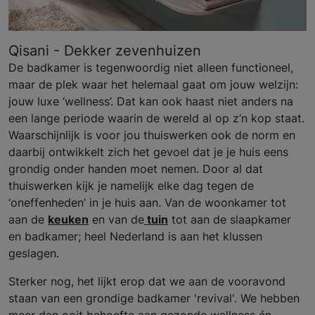
Qisani - Dekker zevenhuizen
De badkamer is tegenwoordig niet alleen functioneel,
maar de plek waar het helemaal gaat om jouw welzijn:
jouw luxe ‘wellness’. Dat kan ook haast niet anders na
een lange periode waarin de wereld al op z’n kop staat.
Waarschijnlijk is voor jou thuiswerken ook de norm en
daarbij ontwikkelt zich het gevoel dat je je huis eens
grondig onder handen moet nemen. Door al dat
thuiswerken kijk je namelijk elke dag tegen de
‘oneffenheden’ in je huis aan. Van de woonkamer tot
aan de
keuken
en van de
tuin
tot aan de slaapkamer
en badkamer; heel Nederland is aan het klussen
geslagen.
Sterker nog, het lijkt erop dat we aan de vooravond
staan van een grondige badkamer 'revival'. We hebben