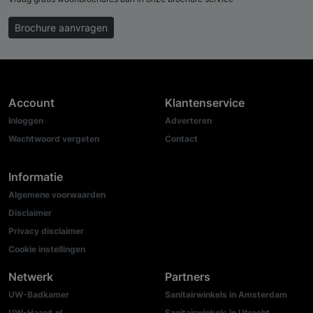
Brochure aanvragen
Account
Klantenservice
Inloggen
Adverteren
Wachtwoord vergeten
Contact
Informatie
Algemene voorwaarden
Disclaimer
Privacy disclaimer
Cookie instellingen
Netwerk
Partners
UW-Badkamer
Sanitairwinkels in Amsterdam
UW-Haard.nl
Sanitairwinkels in Utrecht