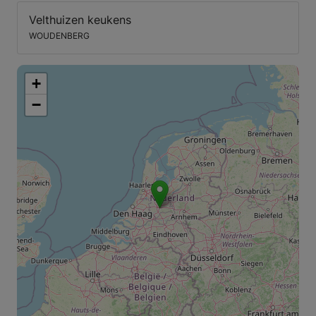
Velthuizen keukens
WOUDENBERG
+
−