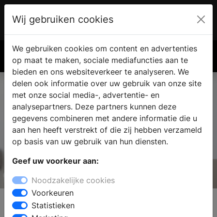
Wij gebruiken cookies
Account
€ 0.00
We gebruiken cookies om content en advertenties
Zoek
op maat te maken, sociale mediafuncties aan te
bieden en ons websiteverkeer te analyseren. We
delen ook informatie over uw gebruik van onze site
met onze social media-, advertentie- en
analysepartners. Deze partners kunnen deze
gegevens combineren met andere informatie die u
aan hen heeft verstrekt of die zij hebben verzameld
op basis van uw gebruik van hun diensten.
Geef uw voorkeur aan:
Wavedesign
Noodzakelijke cookies
Geniet verantwoord van water
Voorkeuren
Statistieken