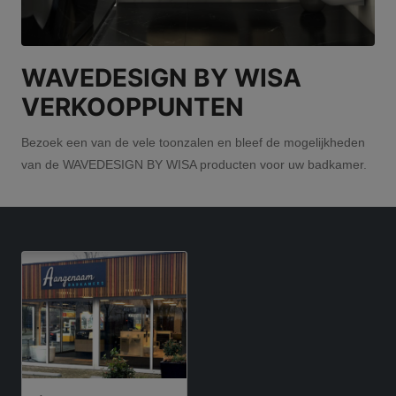
WAVEDESIGN BY WISA
VERKOOPPUNTEN
Bezoek een van de vele toonzalen en bleef de mogelijkheden
van de WAVEDESIGN BY WISA producten voor uw badkamer.