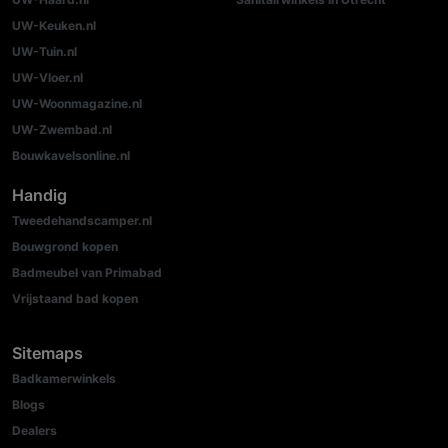
UW-Keuken.nl
UW-Tuin.nl
UW-Vloer.nl
UW-Woonmagazine.nl
UW-Zwembad.nl
Bouwkavelsonline.nl
Handig
Tweedehandscamper.nl
Bouwgrond kopen
Badmeubel van Primabad
Vrijstaand bad kopen
Sitemaps
Badkamerwinkels
Blogs
Dealers