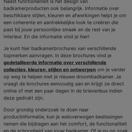
Naast functionaliteit is het design van
badkamerproducten ook belangrijk. Informatie over
beschikbare stijlen, kleuren en afwerkingen helpt je om
een coherente en aantrekkelijke look te creëren die
past bij jouw persoonlijke smaak en de rest van je
interieur. En die informatie vind je hier!
Je kunt hier badkamerbrochures van verschillende
topmerken aanvragen. In deze brochures vind je
gedetailleerde informatie over verschillende
collecties, kleuren, stijlen en ontwerpen
om je verder
op weg te helpen met je nieuwe droombadkamer. Je
vraagt de brochures eenvoudig aan en krijgt ze direct
online of met een paar dagen in de brievenbus indien
deze gedrukt zijn.
Door grondig onderzoek te doen naar
productinformatie, kun je weloverwogen beslissingen
nemen die bijdragen aan het comfort, de functionaliteit
en de schoonheid van jouw badkamer. Of je nu op zoek