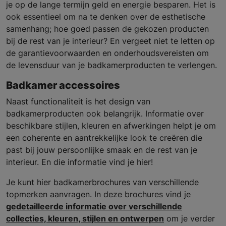
je op de lange termijn geld en energie besparen. Het is
ook essentieel om na te denken over de esthetische
samenhang; hoe goed passen de gekozen producten
bij de rest van je interieur? En vergeet niet te letten op
de garantievoorwaarden en onderhoudsvereisten om
de levensduur van je badkamerproducten te verlengen.
Badkamer accessoires
Naast functionaliteit is het design van
badkamerproducten ook belangrijk. Informatie over
beschikbare stijlen, kleuren en afwerkingen helpt je om
een coherente en aantrekkelijke look te creëren die
past bij jouw persoonlijke smaak en de rest van je
interieur. En die informatie vind je hier!
Je kunt hier badkamerbrochures van verschillende
topmerken aanvragen. In deze brochures vind je
gedetailleerde informatie over verschillende
collecties, kleuren, stijlen en ontwerpen
om je verder