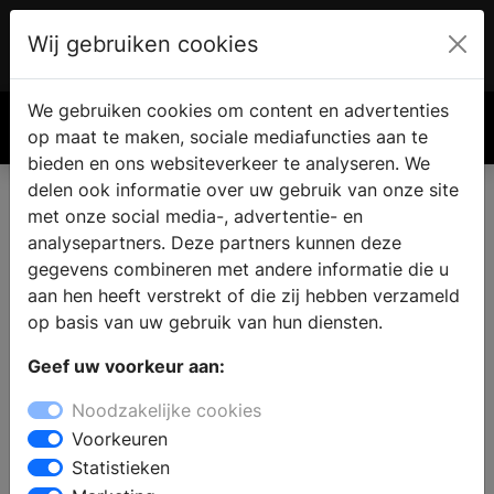
Wij gebruiken cookies
Account
€ 0.00
We gebruiken cookies om content en advertenties
Zoek
op maat te maken, sociale mediafuncties aan te
bieden en ons websiteverkeer te analyseren. We
delen ook informatie over uw gebruik van onze site
met onze social media-, advertentie- en
analysepartners. Deze partners kunnen deze
gegevens combineren met andere informatie die u
aan hen heeft verstrekt of die zij hebben verzameld
op basis van uw gebruik van hun diensten.
Geef uw voorkeur aan:
Noodzakelijke cookies
Voorkeuren
Statistieken
Rustig en ongestoord in