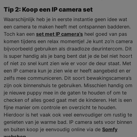
Tip 2: Koop een IP camera set
Waarschijnlijk heb je in eerste instantie geen idee wat
een camera te maken heeft met ontspannen badderen.
Toch kan een
set met IP camera’s
heel goed van pas
komen tijdens een relax momentje! Je kunt zo’n camera
bijvoorbeeld gebruiken als draadloze deurintercom. Dit
is super handig als je bang bent dat je de bel niet hoort
of niet zo snel kunt zien wie er voor de deur staat. Met
een IP camera kun je zien wie er heeft aangebeld en er
zelfs mee communiceren. Dit soort bewakingscamera’s
zijn ook binnenshuis te gebruiken. Misschien handig om
je nieuwe puppy mee in de gaten te houden of om te
checken of alles goed gaat met de kinderen. Het is een
fijne manier om controle en overzicht te houden.
Hierdoor is het vaak ook veel eenvoudiger om rustig te
genieten van je warme bad. IP camera sets voor binnen
en buiten koop je eenvoudig online via de
Somfy
webshop
.