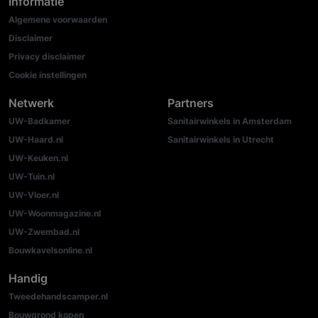
Informatie
Algemene voorwaarden
Disclaimer
Privacy disclaimer
Cookie instellingen
Netwerk
Partners
UW-Badkamer
Sanitairwinkels in Amsterdam
UW-Haard.nl
Sanitairwinkels in Utrecht
UW-Keuken.nl
UW-Tuin.nl
UW-Vloer.nl
UW-Woonmagazine.nl
UW-Zwembad.nl
Bouwkavelsonline.nl
Handig
Tweedehandscamper.nl
Bouwgrond kopen