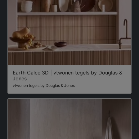
Earth Calce 3D | vtwonen tegels by Douglas &
Jones
vtwonen tegels by Douglas & Jones