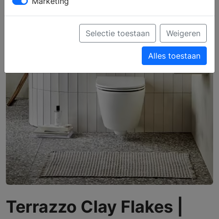
Marketing
Selectie toestaan
Weigeren
Alles toestaan
Terrazzo Clay Flakes |