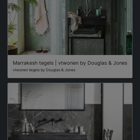
Marrakesh tegels | vtwonen by Douglas & Jones
vtwonen tegels by Douglas & Jones