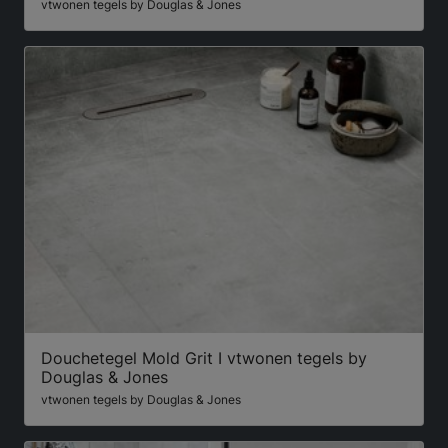
vtwonen tegels by Douglas & Jones
Douchetegel Mold Grit I vtwonen tegels by
Douglas & Jones
vtwonen tegels by Douglas & Jones